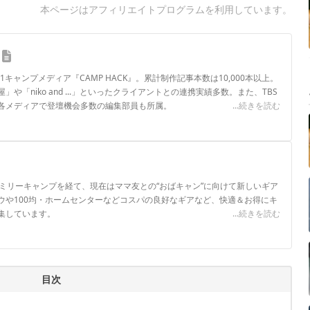
本ページはアフィリエイトプログラムを利用しています。
.1キャンプメディア『CAMP HACK』。累計制作記事本数は10,000本以上。
や「niko and ...」といったクライアントとの連携実績多数。また、TBS
各メディアで登壇機会多数の編集部員も所属。
...続きを読む
ロフィール
ァミリーキャンプを経て、現在はママ友との“おばキャン”に向けて新しいギア
ウや100均・ホームセンターなどコスパの良好なギアなど、快適＆お得にキ
集しています。
...続きを読む
目次