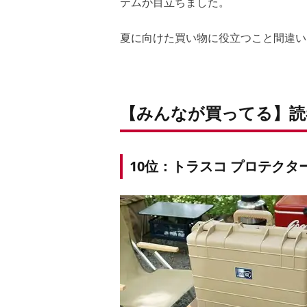
テムが目立ちました。
夏に向けた買い物に役立つこと間違い
【みんなが買ってる】読
10位：トラスコ プロテクタ