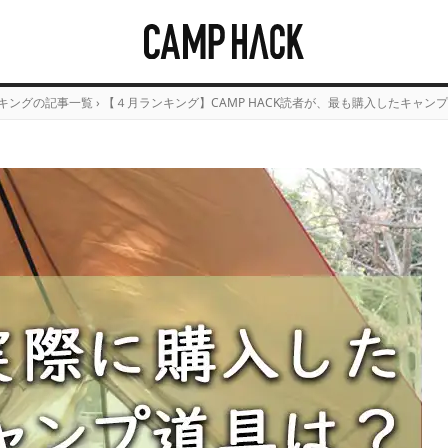
キングの記事一覧
›
【４月ランキング】CAMP HACK読者が、最も購入したキャンプ道