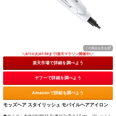
この商品を見る
＼8/11(火)01:59まで!楽天マラソン開催中!／
楽天市場で詳細を調べよう
ヤフーで詳細を調べよう
Amazonで詳細を調べよう
モッズヘア スタイリッシュ モバイルヘアアイロン
●サイズ：本体/(約)幅15.8×奥行2×高さ2.5cm、プレート/