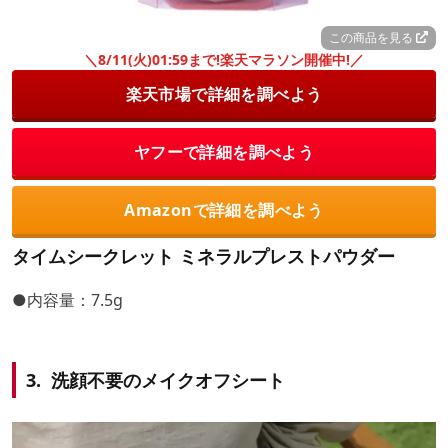
この商品を見る
＼8/11(火)01:59まで!楽天マラソン開催中!／
楽天市場で詳細を調べよう
ヤフーで詳細を調べよう
Amazonで詳細を調べよう
タイムシークレット ミネラルプレストパウダー
●内容量：7.5g
3. 洗顔不要のメイクオフシート