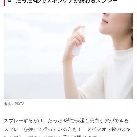
4. たった3秒でスキンケアが終わるスプレー
出典：PIXTA
スプレーするだけ、たった3秒で保湿と美白ケアができる
スプレーを持って行っている方も！ メイクオフ後のスキ