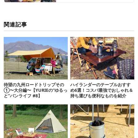
関連記事
待望の九州ロードトリップその
ハイランダーのテーブルおすす
①〜大分編〜【YURIEの“ゆるっ
め6選！コスパ最強でおしゃれ＆
と”バンライフ #8】
持ち運びも便利なものを紹介