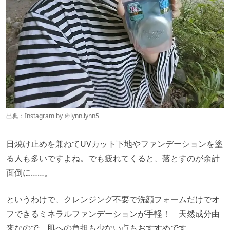
出典：Instagram by ＠
lynn.lynn5
日焼け止めを兼ねてUVカット下地やファンデーションを塗
る人も多いですよね。でも疲れてくると、落とすのが余計
面倒に……。
というわけで、クレンジング不要で洗顔フォームだけでオ
フできるミネラルファンデーションが手軽！ 天然成分由
来なので、肌への負担も少ない点もおすすめです。