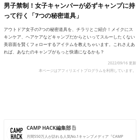
男子禁制！女子キャンパーが必ずキャンプに持
って行く「7つの秘密道具」
アウトドア女子の7つの秘密道具を、チラリとご紹介！メイクにス
キンケア、ヘアケアなどキャンプだからといってスルーしたくない
美容面を賢くフォローするアイテムを教えちゃいます。これさえあ
れば、あなたのキャンプがもっと快適になるかも？
2022/09/16 更新
本ページはアフィリエイトプログラムを利用しています。
CAMP HACK編集部
月間550万人が訪れる人気No.1キャンプメディア『CAMP