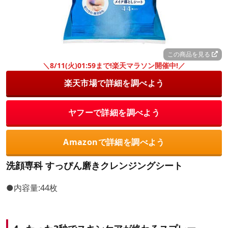
この商品を見る
＼8/11(火)01:59まで!楽天マラソン開催中!／
楽天市場で詳細を調べよう
ヤフーで詳細を調べよう
Amazonで詳細を調べよう
洗顔専科 すっぴん磨きクレンジングシート
●内容量:44枚