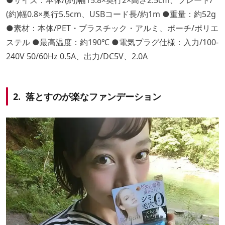
(約)幅0.8×奥行5.5cm、USBコード長/約1m ●重量：約52g
●素材：本体/PET・プラスチック・アルミ、ポーチ/ポリエ
ステル ●最高温度：約190℃ ●電気プラグ仕様：入力/100-
240V 50/60Hz 0.5A、出力/DC5V、2.0A
2. 落とすのが楽なファンデーション