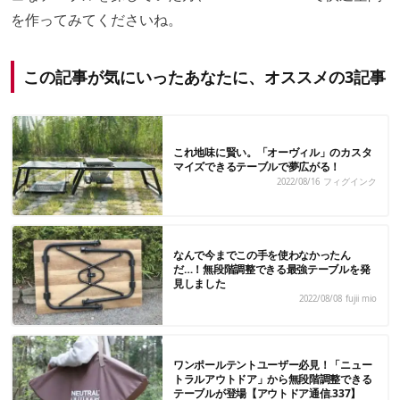
を作ってみてくださいね。
この記事が気にいったあなたに、オススメの3記事
これ地味に賢い。「オーヴィル」のカスタ
マイズできるテーブルで夢広がる！
2022/08/16
フィグインク
なんで今までこの手を使わなかったん
だ…！無段階調整できる最強テーブルを発
見しました
2022/08/08
fujii mio
ワンポールテントユーザー必見！「ニュー
トラルアウトドア」から無段階調整できる
テーブルが登場【アウトドア通信.337】