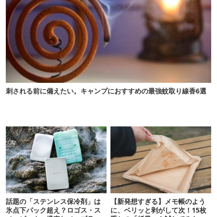
刺される前に備えたい。キャンプにおすすめの最強蚊取り線香6選
話題の「ステンレス保冷剤」は
【新発想すぎる】メモ帳のよう
氷点下パック超え？ロゴス・ス
に、ベリッと剥がして次！15枚