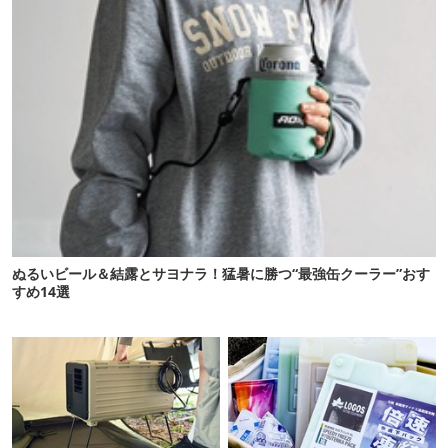
ぬるいビール＆結露とサヨナラ！猛暑に勝つ“最強缶クーラー”おす
すめ14選