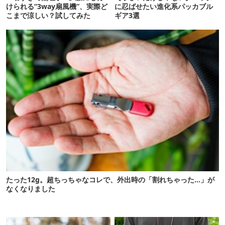
けられる“3way扇風機”、実際ど
に忍ばせたい進化系パッカブル
こまで涼しい？試してみた
ギア3選
たった12g。超ちっちゃなコレで、外出時の「割れちゃった…」が
なくなりました