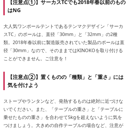
【注意点①】サーカスTCでも2018年春以前のもの
はNG
大人気ワンポールテントであるテンマクデザイン「サーカ
スTC」のポールは、直径「30mm」と「32mm」の2種
類。2018年春以前に製造販売されていた製品のポールは直
径「30mm」なので、そのままではKINOKOを取り付ける
ことができません。ご注意を！
【注意点②】置くものの「種類」と「重さ」には
気を付けよう
ストーブやランタンなど、発熱するものは絶対に近づけな
いでください。また、「テーブルの重さ」と「テーブルに
乗せたものの重さ」を合わせて5kgを超えないように気を
つけましょう。大きめの自作テーブルの場合など、注意が