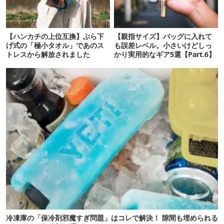
【ハンカチの上位互換】ぶら下
【親指サイズ】バッグに入れて
げ式の「極小タオル」であのス
も誤差レベル。小さいけどしっ
トレスから解放されました
かり実用的なギア5選【Part.6】
冷凍庫の「保冷剤邪魔すぎ問題」はコレで解決！ 隙間も埋められる