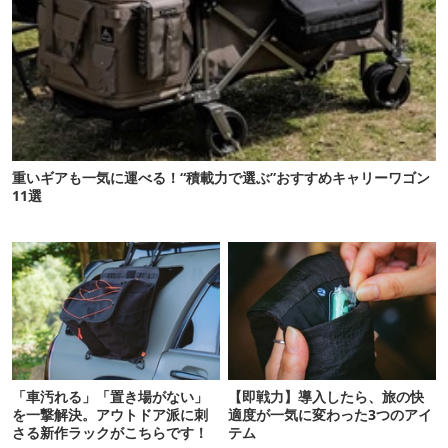
重いギアも一気に運べる！“積載力で選ぶ”おすすめキャリーワゴン
11選
「車汚れる」「置き場がない」
【即戦力】導入したら、旅の快
を一撃解決。アウトドア派に刺
適度が一気に変わった3つのアイ
さる新作ラックがこちらです！
テム