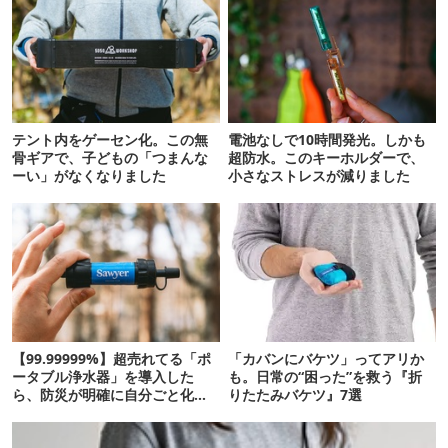
テント内をゲーセン化。この無
電池なしで10時間発光。しかも
骨ギアで、子どもの「つまんな
超防水。このキーホルダーで、
ーい」がなくなりました
小さなストレスが減りました
【99.99999%】超売れてる「ポ
「カバンにバケツ」ってアリか
ータブル浄水器」を導入した
も。日常の“困った”を救う『折
ら、防災が明確に自分ごと化し
りたたみバケツ』7選
た