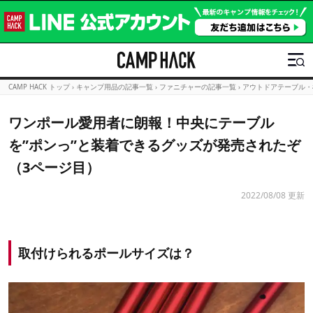
CAMP HACK トップ
›
キャンプ用品の記事一覧
›
ファニチャーの記事一覧
›
アウトドアテーブル・
ワンポール愛用者に朗報！中央にテーブル
を”ポンっ”と装着できるグッズが発売されたぞ
（3ページ目）
2022/08/08 更新
取付けられるポールサイズは？