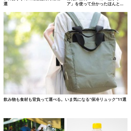
選
ア」を使って分かったほんとの
魅力
飲み物も食材も背負って運べる。いま気になる“保冷リュック”11選