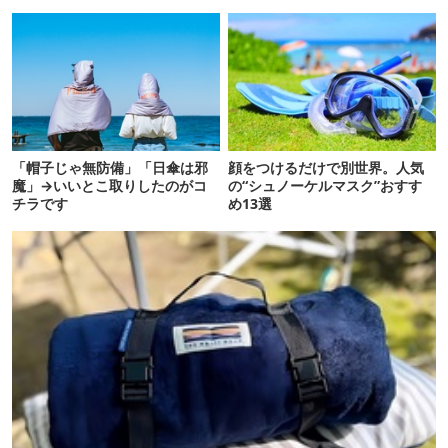
「帽子じゃ無防備」「日傘は邪
顔をつけるだけで別世界。人気
魔」→いいとこ取りしたのがコ
の“シュノーケルマスク”おすす
チラです
め13選