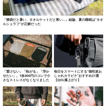
「寝袋だと暑い、タオルケットだと寒い…」結論、夏の睡眠は“タオ
ルシュラフ”が正解だった
「置けない」「転がる」「浮か
毎日をスマートにする“個性派お
せたい」。1枚400円のコレで小
しゃれカラビナ”おすすめ21選
さなストレスがなくなりました
【QOL爆上がり】