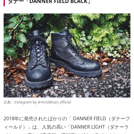
ダナー「DANNER FIELD BLACK」
出典：Instagram by ＠
mroldman_official
2018年に発売されたばかりの「 DANNER FIELD（ダナーフ
ィールド）」は、人気の高い「DANNER LIGHT（ダナーラ