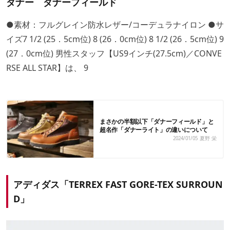
ダナー ダナーフィールド
●素材：フルグレイン防水レザー/コーデュラナイロン ●サ
イズ7 1/2 (25．5cm位) 8 (26．0cm位) 8 1/2 (26．5cm位) 9
(27．0cm位) 男性スタッフ【US9インチ(27.5cm)／CONVE
RSE ALL STAR】は、 9
まさかの半額以下「ダナーフィールド」と
超名作「ダナーライト」の違いについて
2024/01/05
夏野 栄
アディダス「TERREX FAST GORE-TEX SURROUN
D」