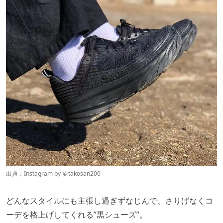
出典：Instagram by ＠
takosan200
どんなスタイルにも主張し過ぎずなじんで、さりげなくコ
ーデを格上げしてくれる”黒シューズ”。