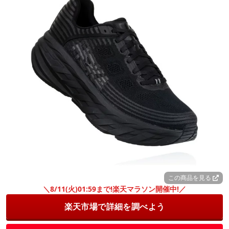
この商品を見る
＼8/11(火)01:59まで!楽天マラソン開催中!／
楽天市場で詳細を調べよう