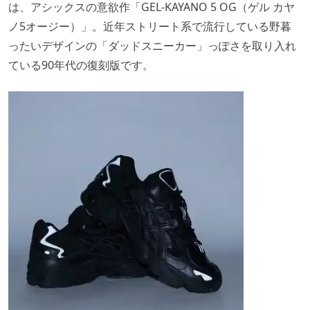
は、アシックスの意欲作「GEL-KAYANO 5 OG（ゲル カヤ
ノ5オージー）」。近年ストリート系で流行している野暮
ったいデザインの「ダッドスニーカー」っぽさを取り入れ
ている90年代の復刻版です。