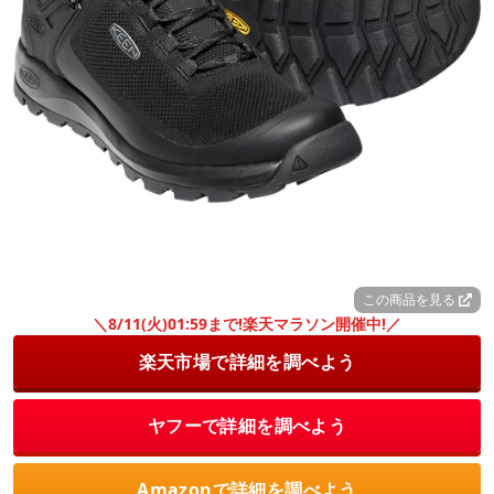
この商品を見る
＼8/11(火)01:59まで!楽天マラソン開催中!／
楽天市場で詳細を調べよう
ヤフーで詳細を調べよう
Amazonで詳細を調べよう