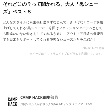
それどこの？って聞かれる、大人「黒シュー
ズ」ベスト８
どんなスタイルにも主張し過ぎずなじんで、さりげなくコーデを格
上げしてくれる”黒シューズ”。今回はファッションアイテムとして
も間違いのない働きをしてくれるうえに、アウトドア目線の機能面
でも日常をサポートしてくれる優秀なシューズたちをご紹介！
2023/11/29 更新
本ページはアフィリエイトプログラムを利用しています。
CAMP HACK編集部
月間550万人が訪れる人気No.1キャンプメディア『CAMP