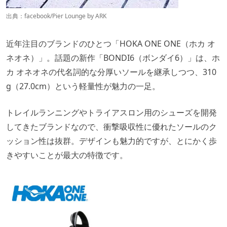
出典：
facebook/Pier Lounge by ARK
近年注目のブランドのひとつ「HOKA ONE ONE（ホカ オ
ネオネ）」。話題の新作「BONDI6（ボンダイ6）」は、ホ
カ オネオネの代名詞的な分厚いソールを継承しつつ、310
g（27.0cm）という軽量性が魅力の一足。
トレイルランニングやトライアスロン用のシューズを開発
してきたブランドなので、衝撃吸収性に優れたソールのク
ッション性は抜群。デザインも魅力的ですが、とにかく歩
きやすいことが最大の特徴です。