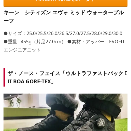
キーン シティズン エヴォ ミッド ウォータープル
ーフ
●サイズ：25.0/25.5/26.0/26.5/27.0/27.5/28.0/29.0/30.0
●重量 : 455g（片足27.0cm） ●素材：アッパー EVOFIT
エンジニアニット
ザ・ノース・フェイス「ウルトラファストパック I
II BOA GORE-TEX」