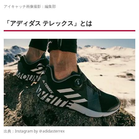
5. 長距離ハイクのために開発された「TERREX FREE HIKER」
アイキャッチ画像撮影：編集部
「アディダス テレックス」とは
出典：Instagram by ＠
adidasterrex