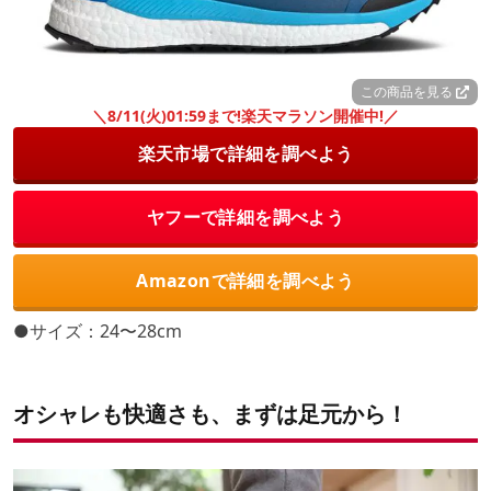
この商品を見る
＼8/11(火)01:59まで!楽天マラソン開催中!／
楽天市場で詳細を調べよう
ヤフーで詳細を調べよう
Amazonで詳細を調べよう
●サイズ：24〜28cm
オシャレも快適さも、まずは足元から！