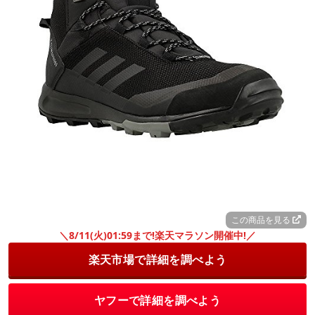
この商品を見る
＼8/11(火)01:59まで!楽天マラソン開催中!／
楽天市場で詳細を調べよう
ヤフーで詳細を調べよう