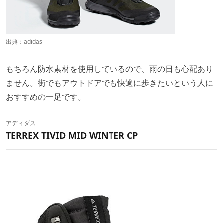
出典：
adidas
もちろん防水素材を使用しているので、雨の日も心配あり
ません。街でもアウトドアでも快適に歩きたいという人に
おすすめの一足です。
アディダス
TERREX TIVID MID WINTER CP