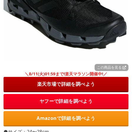
この商品を見る
＼8/11(火)01:59まで!楽天マラソン開催中!／
楽天市場で詳細を調べよう
ヤフーで詳細を調べよう
Amazonで詳細を調べよう
●サイズ：24〜28cm