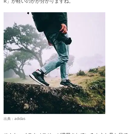
R」が軽いのかが分かりますね。
出典：
adidas