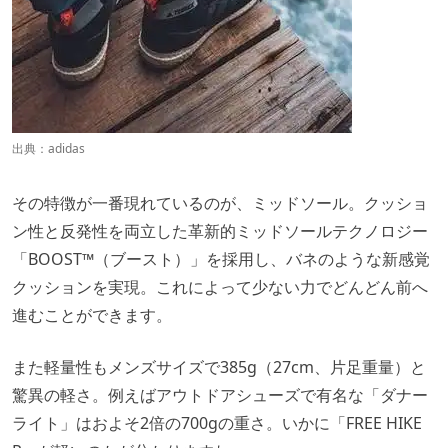
出典：
adidas
その特徴が一番現れているのが、ミッドソール。クッショ
ン性と反発性を両立した革新的ミッドソールテクノロジー
「BOOST™（ブースト）」を採用し、バネのような新感覚
クッションを実現。これによって少ない力でどんどん前へ
進むことができます。
また軽量性もメンズサイズで385g（27cm、片足重量）と
驚異の軽さ。例えばアウトドアシューズで有名な「ダナー
ライト」はおよそ2倍の700gの重さ。いかに「FREE HIKE