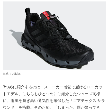
出典：
adidas
3つめに紹介するのは、スニーカー感覚で履けるローカッ
トモデル。こちらもひとつめにご紹介したシューズ同様
に、雨風を防ぎ高い通気性を確保した「ゴアテックス サラ
ウンド」を搭載。そのため、「しまった、雨が降ってき