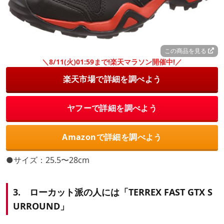
この商品を見る
＼8/11(火)01:59まで!楽天マラソン開催中!／
楽天市場で詳細を調べよう
ヤフーで詳細を調べよう
Amazonで詳細を調べよう
●サイズ：25.5〜28cm
3. ローカット派の人には「TERREX FAST GTX S
URROUND」