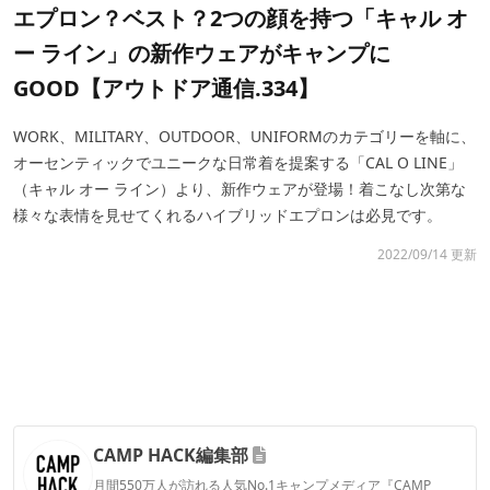
エプロン？ベスト？2つの顔を持つ「キャル オ
ー ライン」の新作ウェアがキャンプに
GOOD【アウトドア通信.334】
WORK、MILITARY、OUTDOOR、UNIFORMのカテゴリーを軸に、
オーセンティックでユニークな日常着を提案する「CAL O LINE」
（キャル オー ライン）より、新作ウェアが登場！着こなし次第な
様々な表情を見せてくれるハイブリッドエプロンは必見です。
2022/09/14 更新
CAMP HACK編集部
月間550万人が訪れる人気No.1キャンプメディア『CAMP