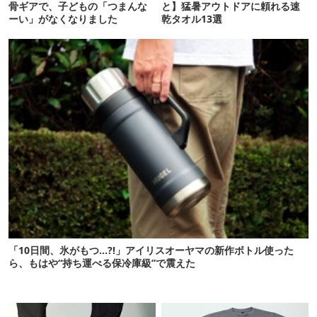
骨ギアで、子どもの「つまんな
と】猛暑アウトドアに頼れる速
ーい」がなくなりました
乾タオル13選
「10日間、氷がもつ…?!」アイリスオーヤマの新作ボトル使った
ら、もはや“持ち運べる保冷庫級”で震えた