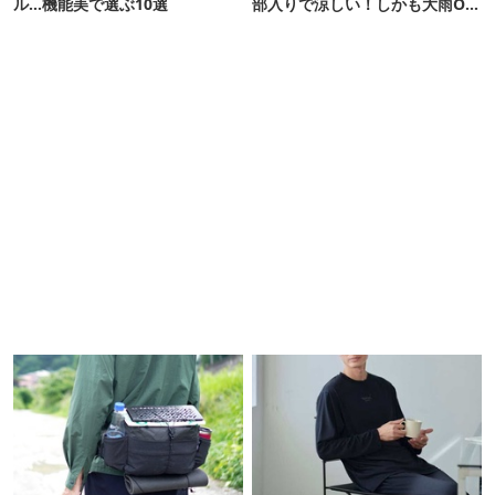
ル…機能美で選ぶ10選
部入りで涼しい！しかも大雨OK
でコスパ良すぎた