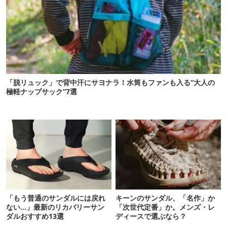
「脱リュック」で背中汗にサヨナラ！水筒もファンも入る“大人の
極軽ナップサック”7選
「もう普通のサンダルには戻れ
キーンのサンダル、「名作」か
ない…」最新のリカバリーサン
「次世代定番」か。メンズ・レ
ダルおすすめ13選
ディースで選ぶなら？