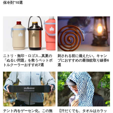
保冷剤”10選
ニトリ・無印・ロゴス…真夏の
刺される前に備えたい。キャン
「ぬるい問題」を救うペットボ
プにおすすめの最強蚊取り線香6
トルクーラーおすすめ7選
選
テント内をゲーセン化。この無
【汗だくでも、タオルはカラッ