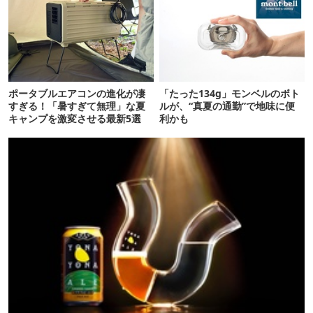
ポータブルエアコンの進化が凄
「たった134g」モンベルのボト
すぎる！「暑すぎて無理」な夏
ルが、“真夏の通勤”で地味に便
キャンプを激変させる最新5選
利かも