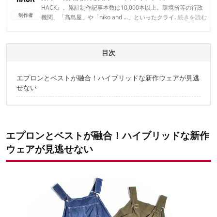
HACK』。累計制作記事本数は10,000本以上。環境省等の行政
制作者
機関、「髙島屋」や「niko and ...」といったクライアントとの
...続きを読む
連携実績多数。また、TBSテレビ『ラヴィット！』等、各メデ
ィアで登壇機会多数の編集部員も所属。
CAMP HACK編集部のプロフィール
目次
エプロンとベストが融合！ハイブリッドな新作ウェアが見逃
せない
エプロンとベストが融合！ハイブリッドな新作
ウェアが見逃せない