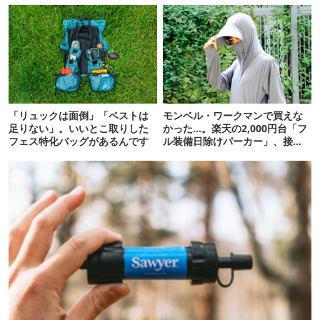
「リュックは面倒」「ベストは
モンベル・ワークマンで買えな
足りない」。いいとこ取りした
かった…。楽天の2,000円台「フ
フェス特化バッグがあるんです
ル装備日除けパーカー」、接触
冷感が想像以上だった