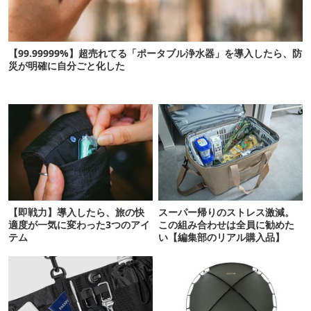
【99.99999%】超売れてる「ポータブル浄水器」を導入したら、防
災が明確に自分ごと化した
【即戦力】導入したら、旅の快
スーパー帰りのストレス激減。
適度が一気に変わった3つのアイ
この組み合わせは全員に勧めた
テム
い【編集部のリアル購入品】