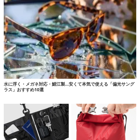
水に浮く・メガネ対応・鯖江製…安くて本気で使える「偏光サング
ラス」おすすめ10選