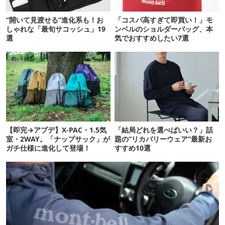
“開いて見渡せる”進化系も！お
「コスパ高すぎて即買い！」モ
しゃれな「最旬サコッシュ」19
ンベルのショルダーバッグ、本
選
気でおすすめしたい7選
【即完→アプデ】X-PAC・1.5気
「結局どれを選べばいい？」話
室・2WAY。「ナップサック」が
題の“リカバリーウェア”最新お
ガチ仕様に進化して登場！
すすめ10選