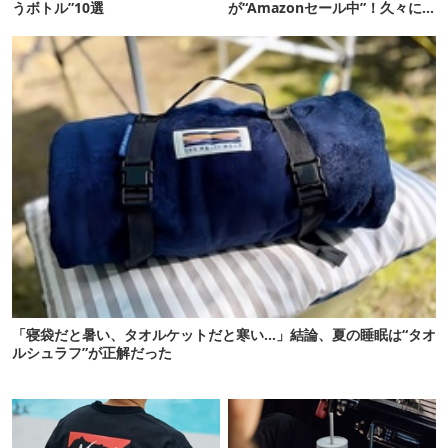
うボトル”10選
が“Amazonセール中”！久々に
タープも買おうかな…
「寝袋だと暑い、タオルケットだと寒い…」結論、夏の睡眠は“タオ
ルシュラフ”が正解だった