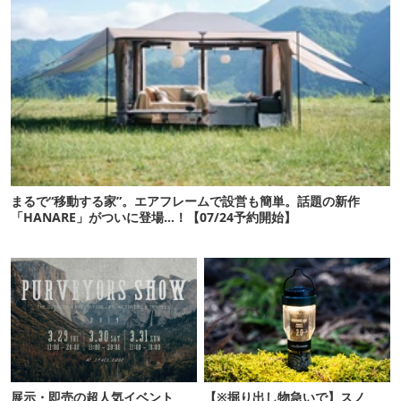
まるで“移動する家”。エアフレームで設営も簡単。話題の新作
「HANARE」がついに登場…！【07/24予約開始】
展示・即売の超人気イベント
【※掘り出し物急いで】スノ