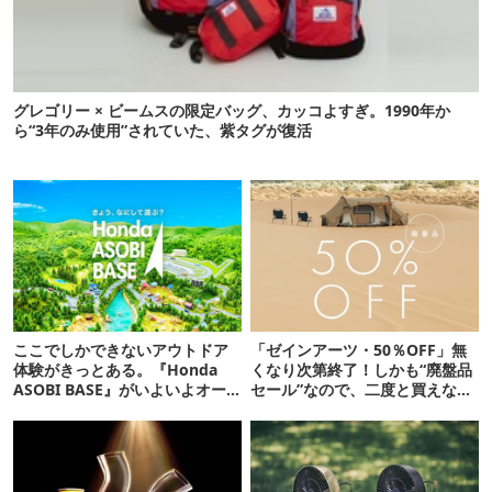
グレゴリー × ビームスの限定バッグ、カッコよすぎ。1990年か
ら“3年のみ使用”されていた、紫タグが復活
ここでしかできないアウトドア
「ゼインアーツ・50％OFF」無
体験がきっとある。『Honda
くなり次第終了！しかも“廃盤品
ASOBI BASE』がいよいよオー
セール”なので、二度と買えない
プン！
かも【8月4日から】