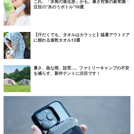
これ、「水筒の進化形」かも。暑さ対策の新常識・
注目の“氷のうボトル”10選
【汗だくでも、タオルはカラッと】猛暑アウトドア
に頼れる速乾タオル13選
暑さ、急な雨、設営…。ファミリーキャンプの不安
を減らす、新作テントに注目です！