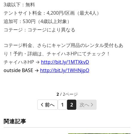
3歳以下：無料
テントサイト料金：4,200円/区画（最大4人）
追加可：530円（4歳以上対象）
コテージ：コテージにより異なる
コテージ料金、さらにキャンプ用品のレンタル受付もあ
り！予約・詳細は、チャイハネHPにてチェック！
チャイハネHP →
http://bit.ly/1MTXkvD
o
utside BASE →
http://bit.ly/1WHNjpQ
2
/ 2ページ
前へ
1
2
次へ
関連記事