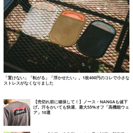
「置けない」「転がる」「浮かせたい」。1枚400円のコレで小さな
ストレスがなくなりました
【売切れ前に確保して！】ノース・NANGAも値下
げ。汗をかいても快適、最大55%オフ「高機能ウェ
ア」10選