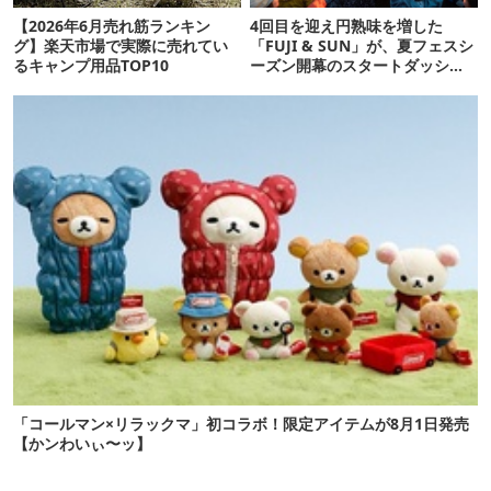
【2026年6月売れ筋ランキン
4回目を迎え円熟味を増した
グ】楽天市場で実際に売れてい
「FUJI & SUN」が、夏フェスシ
るキャンプ用品TOP10
ーズン開幕のスタートダッシュ
を飾りました！
「コールマン×リラックマ」初コラボ！限定アイテムが8月1日発売
【かンわいぃ〜ッ】