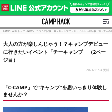
CAMP HACK トップ
›
NEWS・コラムの記事一覧
›
キャンプフェス・イベントの記事一覧
›
大人の
大人の方が楽しんじゃう！？キャンプデビュー
に行きたいイベント「チーキャンプ」（2ペー
ジ目）
2021/11/04 更新
「C-CAMP」で”キャンプ”を思いっきり体験し
ませんか？