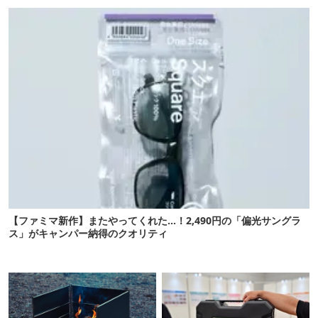
なる新作タープです
売】
【ファミマ新作】またやってくれた…！2,490円の「偏光サングラ
ス」がキャンパー納得のクオリティ