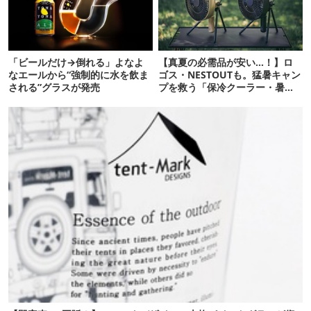
「ビールだけ→倒れる」よなよ
【真夏の必需品が安い…！】ロ
なエールから“強制的に水を飲ま
ゴス・NESTOUTも。猛暑キャン
される”グラスが発売
プを救う「保冷クーラー・暑さ
対策ギア」12選