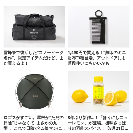
雪峰祭で復活した“スノーピーク
1,490円で買える！“無印のミニ
名作”。限定アイテムだけど、ま
財布”3種登場。アウトドアにも
だ買えるよ！
普段使いにもいいかも
ロゴスがすごい。屋根が“ただの
3年ぶり新作…！「ほりにしニュ
日陰”じゃなくて“まさかの丸
ーレモン」が登場。後味さっぱ
型”。これで日陰が1.5倍マシに
りの万能スパイス！【8月21日発