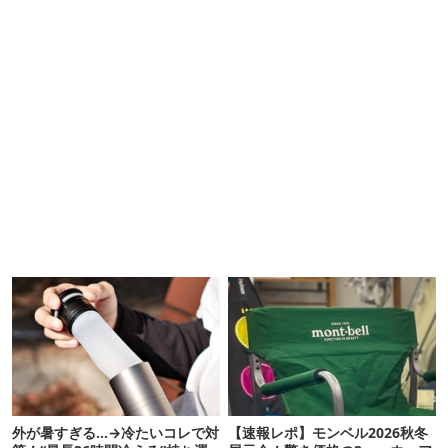
外が暑すぎる…→冷たいコレで対
【速報レポ】モンベル2026秋冬