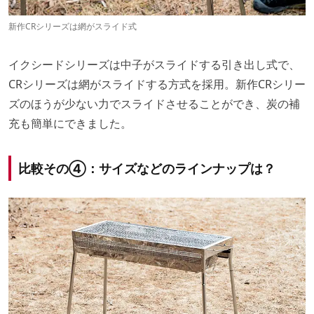
新作CRシリーズは網がスライド式
イクシードシリーズは中子がスライドする引き出し式で、
CRシリーズは網がスライドする方式を採用。新作CRシリー
ズのほうが少ない力でスライドさせることができ、炭の補
充も簡単にできました。
比較その④：サイズなどのラインナップは？