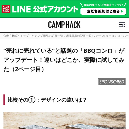
CAMP HACK トップ
›
キャンプ用品の記事一覧
›
調理器具の記事一覧
›
バーベキューコンロ・バー
“売れに売れている”と話題の「BBQコンロ」が
アップデート！違いはどこか、実際に試してみ
た（2ページ目）
比較その①：デザインの違いは？