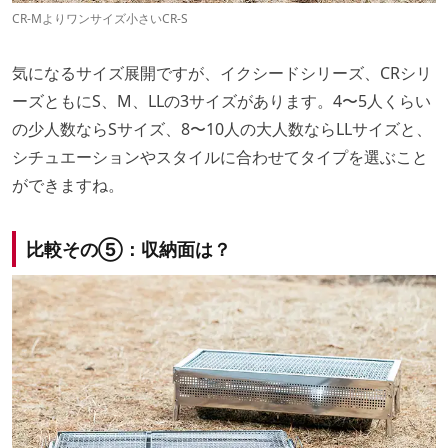
CR-Mよりワンサイズ小さいCR-S
気になるサイズ展開ですが、イクシードシリーズ、CRシリ
ーズともにS、M、LLの3サイズがあります。4〜5人くらい
の少人数ならSサイズ、8〜10人の大人数ならLLサイズと、
シチュエーションやスタイルに合わせてタイプを選ぶこと
ができますね。
比較その⑤：収納面は？