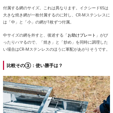
付属する網のサイズ。これは異なります。イクシード65は
大きな焼き網が一枚付属するのに対し、CR-Mステンレスに
は「中」と「小」の網が1枚ずつ付属。
中サイズの網を外すと、後述する「
お助けプレート
」がぴ
ったりハマるので、「焼き」と「炒め」を同時に調理した
い場合はCR-Mステンレスのほうに軍配があがりそうです。
比較その③：使い勝手は？