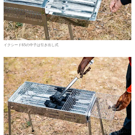
イクシード65の中子は引き出し式