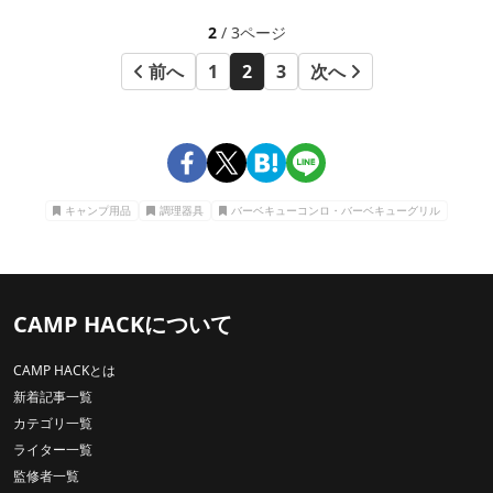
2
/ 3ページ
前へ
1
2
3
次へ
キャンプ用品
調理器具
バーベキューコンロ・バーベキューグリル
CAMP HACKについて
CAMP HACKとは
新着記事一覧
カテゴリ一覧
ライター一覧
監修者一覧