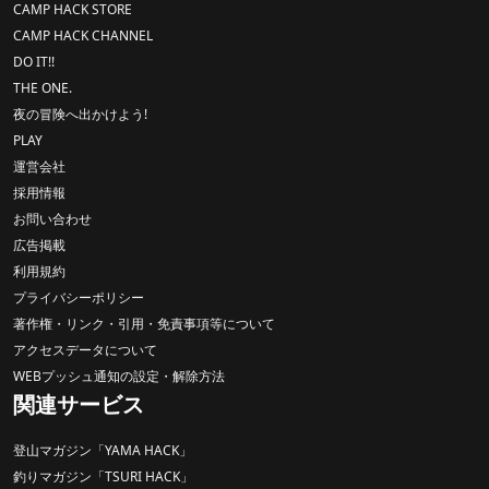
CAMP HACK STORE
CAMP HACK CHANNEL
DO IT!!
THE ONE.
夜の冒険へ出かけよう!
PLAY
運営会社
採用情報
お問い合わせ
広告掲載
利用規約
プライバシーポリシー
著作権・リンク・引用・免責事項等について
アクセスデータについて
WEBプッシュ通知の設定・解除方法
関連サービス
登山マガジン「YAMA HACK」
釣りマガジン「TSURI HACK」