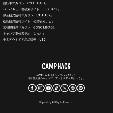
自転車マガジン「CYCLE HACK」
バーベキュー場検索サイト「BBQ HACK」
伊豆観光情報マガジン「IZU HACK」
松島観光情報サイト「松島観光ナビ」
宮城県観光マガジン「GOGO MIYAGI」
キャンプ場検索予約「なっぷ」
中古アウトドア用品販売「UZD」
CAMP HACK（キャンプハック）は、
日本最大級のキャンプ・アウトドアマガジンです。
©Spacekey All Rights Reserved.