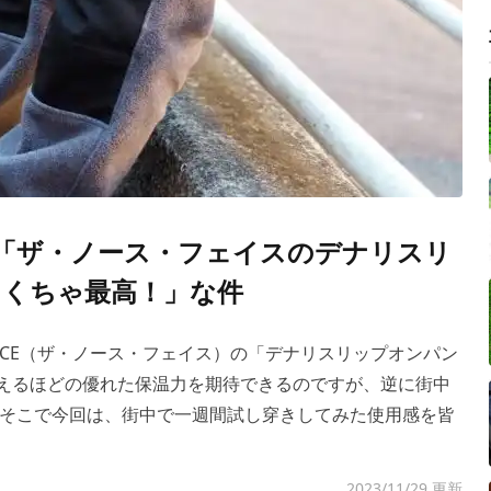
「ザ・ノース・フェイスのデナリスリ
くちゃ最高！」な件
 FACE（ザ・ノース・フェイス）の「デナリスリップオンパン
言えるほどの優れた保温力を期待できるのですが、逆に街中
そこで今回は、街中で一週間試し穿きしてみた使用感を皆
2023/11/29 更新