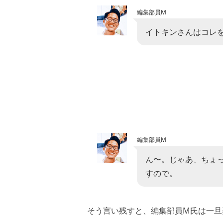
編集部員M
イトキンさんはコレ
編集部員M
ん〜。じゃあ、ちょ
すので。
そう言い残すと、編集部員M氏は一旦