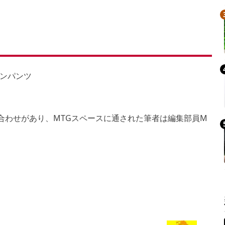
打ち合わせがあり、MTGスペースに通された筆者は編集部員M