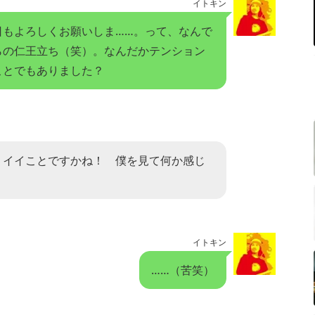
イトキン
日もよろしくお願いしま……。って、なんで
らの仁王立ち（笑）。なんだかテンション
ことでもありました？
、イイことですかね！ 僕を見て何か感じ
イトキン
……（苦笑）