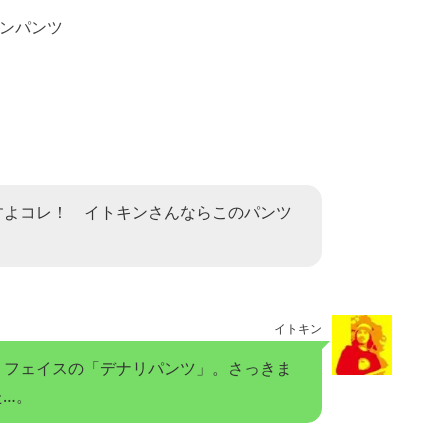
すよコレ！ イトキンさんならこのパンツ
イトキン
・フェイスの「デナリパンツ」。さっきま
た…。