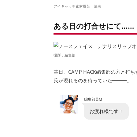
アイキャッチ素材撮影：筆者
ある日の打合せにて……
撮影：編集部
某日、CAMP HACK編集部の方と
氏が現れるのを待っていた
。
編集部員M
お疲れ様です！