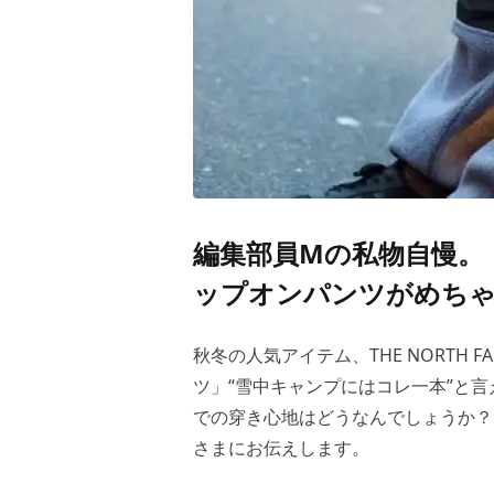
編集部員Mの私物自慢。
ップオンパンツがめちゃ
秋冬の人気アイテム、THE NORTH
ツ」“雪中キャンプにはコレ一本”と
での穿き心地はどうなんでしょうか？
さまにお伝えします。