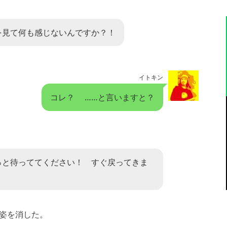
を見て何も感じないんですか？！
イトキン
コレ？ ……と言いますと？
っと待っててください！ すぐ戻ってきま
姿を消した。