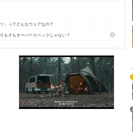
ツ」ってどんなウェアなの？
そもそもオーバースペックじゃない？
性を発揮！
裏付けされた機能美が◎