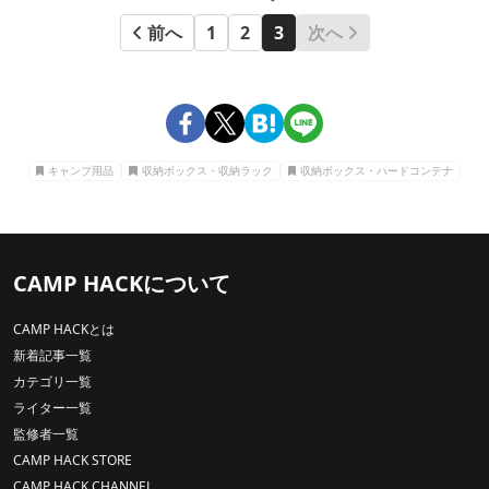
前へ
1
2
3
次へ
キャンプ用品
収納ボックス・収納ラック
収納ボックス・ハードコンテナ
CAMP HACKについて
CAMP HACKとは
新着記事一覧
カテゴリ一覧
ライター一覧
監修者一覧
CAMP HACK STORE
CAMP HACK CHANNEL