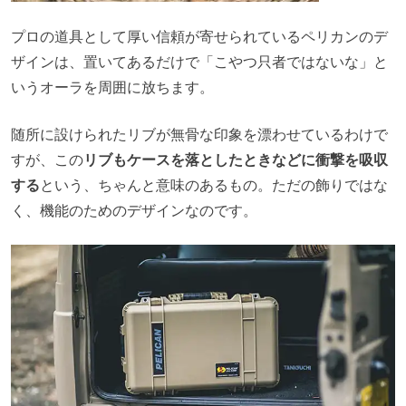
プロの道具として厚い信頼が寄せられているペリカンのデ
ザインは、置いてあるだけで「こやつ只者ではないな」と
いうオーラを周囲に放ちます。
随所に設けられたリブが無骨な印象を漂わせているわけで
すが、この
リブもケースを落としたときなどに衝撃を吸収
する
という、ちゃんと意味のあるもの。ただの飾りではな
く、機能のためのデザインなのです。