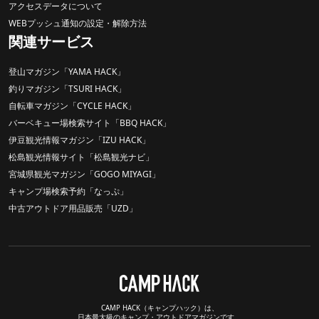
アクセスデータについて
WEBプッシュ通知の設定・解除方法
関連サービス
登山マガジン「YAMA HACK」
釣りマガジン「TSURI HACK」
自転車マガジン「CYCLE HACK」
バーベキュー場検索サイト「BBQ HACK」
伊豆観光情報マガジン「IZU HACK」
松島観光情報サイト「松島観光ナビ」
宮城県観光マガジン「GOGO MIYAGI」
キャンプ場検索予約「なっぷ」
中古アウトドア用品販売「UZD」
CAMP HACK（キャンプハック）は、
日本最大級のキャンプ・アウトドアマガジンです。