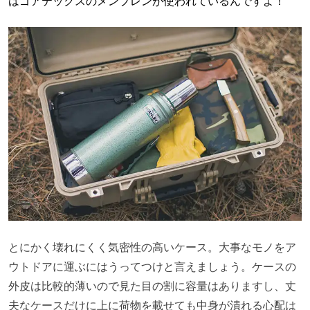
はゴアテックスのメンブレンが使われているんですよ！
とにかく壊れにくく気密性の高いケース。大事なモノをア
ウトドアに運ぶにはうってつけと言えましょう。ケースの
外皮は比較的薄いので見た目の割に容量はありますし、丈
夫なケースだけに上に荷物を載せても中身が潰れる心配は