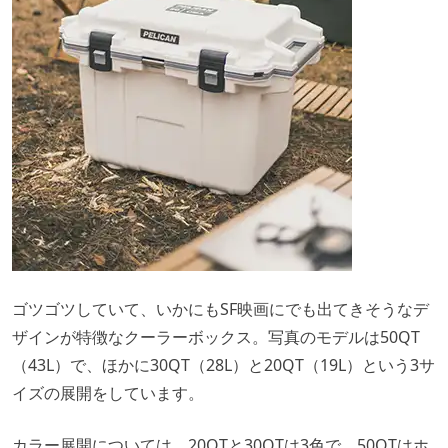
ゴツゴツしていて、いかにもSF映画にでも出てきそうなデ
ザインが特徴なクーラーボックス。写真のモデルは50QT
（43L）で、ほかに30QT（28L）と20QT（19L）という3サ
イズの展開をしています。
カラー展開については、20QTと30QTは3色で、50QTはホ