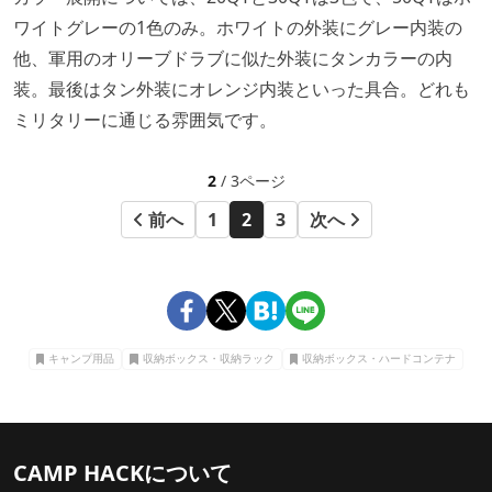
ワイトグレーの1色のみ。ホワイトの外装にグレー内装の
他、軍用のオリーブドラブに似た外装にタンカラーの内
装。最後はタン外装にオレンジ内装といった具合。どれも
ミリタリーに通じる雰囲気です。
2
/ 3ページ
前へ
1
2
3
次へ
キャンプ用品
収納ボックス・収納ラック
収納ボックス・ハードコンテナ
CAMP HACKについて