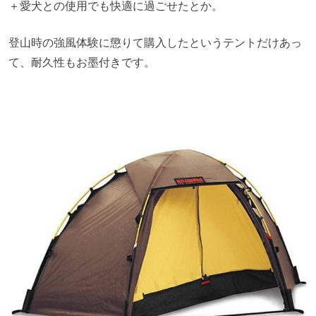
＋愛犬との使用でも快適に過ごせたとか。
登山時の強風体験に懲りて購入したというテントだけあっ
て、耐久性もお墨付きです。