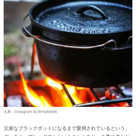
出典：Instagram by
@
mahotoki
立派なブラックポットになるまで愛用されているという、