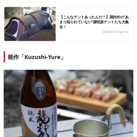
【こんなテントあったんだ！】国内外の”あ
まり知られていない”個性派テントたち大集
合！
2023/08/16
fujii mio
能作「Kuzushi-Yure」