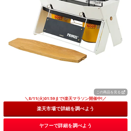
この商品を見る
＼8/11(火)01:59まで!楽天マラソン開催中!／
楽天市場で詳細を調べよう
ヤフーで詳細を調べよう