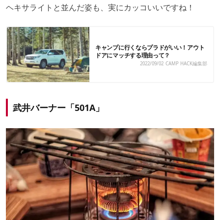
ヘキサライトと並んだ姿も、実にカッコいいですね！
キャンプに行くならプラドがいい！アウト
ドアにマッチする理由って？
2022/09/02
CAMP HACK編集部
武井バーナー「501A」