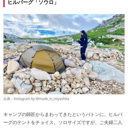
ヒルバーグ「ソウロ」
出典：Instagram by
@
made_in_miyashita
キャンプの師匠からまわってきたというバトンに、ヒルバ
ーグのテントをチョイス。ソロサイズですが、ご夫婦二人