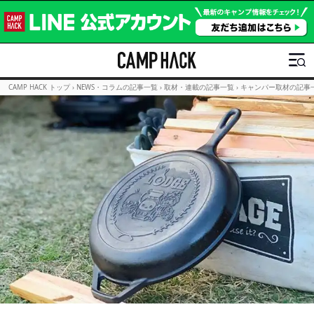
CAMP HACK トップ
›
NEWS・コラムの記事一覧
›
取材・連載の記事一覧
›
キャンパー取材の記事