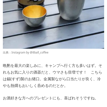
出典：Instagram by
@8ball_coffee
晩酌を最大の楽しみに、キャンプへ行く方も多いはず。そ
れもお気に入りの酒器だと、ウマさも倍増です！ こちら
は錫(すず)製のお猪口。金属製ながら口当たりが良く、冷
やも熱燗もおいしく呑めるのだとか。
お酒好きな方へのプレゼントにも、喜ばれそうですね。