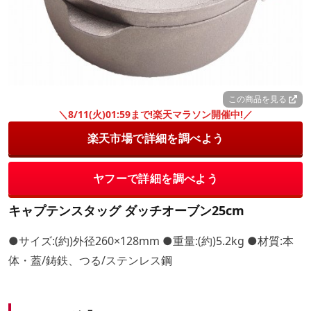
この商品を見る
＼8/11(火)01:59まで!楽天マラソン開催中!／
楽天市場で詳細を調べよう
ヤフーで詳細を調べよう
キャプテンスタッグ ダッチオーブン25cm
●サイズ:(約)外径260×128mm ●重量:(約)5.2kg ●材質:本
体・蓋/鋳鉄、つる/ステンレス鋼