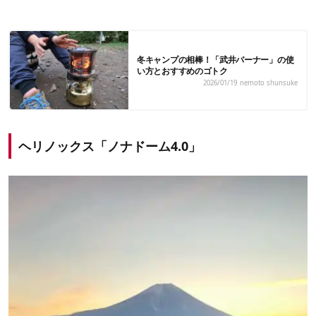
冬キャンプの相棒！「武井バーナー」の使
い方とおすすめのゴトク
2026/01/19
nemoto shunsuke
ヘリノックス「ノナドーム4.0」