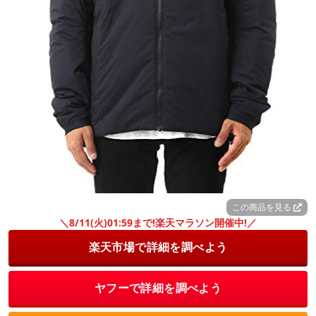
この商品を見る
＼8/11(火)01:59まで!楽天マラソン開催中!／
楽天市場で詳細を調べよう
ヤフーで詳細を調べよう