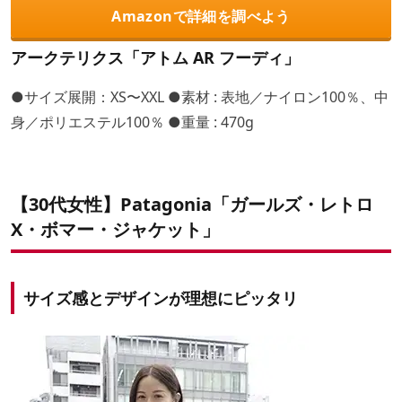
Amazonで詳細を調べよう
アークテリクス「アトム AR フーディ」
●サイズ展開：XS〜XXL ●素材 : 表地／ナイロン100％、中
身／ポリエステル100％ ●重量 : 470g
【30代女性】Patagonia「ガールズ・レトロ
X・ボマー・ジャケット」
サイズ感とデザインが理想にピッタリ