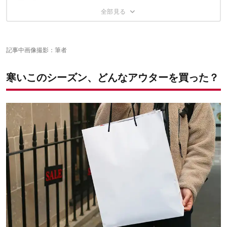
フーディ」
リバーシブルなのに値段も手頃！
【20代男性】Arc'teryx「アトム AR フーディ」
肉厚のボア素材がこれからの季節に重宝
フードのつくりが斬新でお気に入り
【30代女性】Patagonia「ガールズ・レトロX・ボマー・
化繊の中わたアウターが欲しかった！
ジャケット」
記事中画像撮影：筆者
冷たい風を中に入れないディテールにも注目
【20代男性】PLAYDESIGNのコーチジャケット
サイズ感とデザインが理想にピッタリ
寒いこのシーズン、どんなアウターを買った？
シルエットとデザインが今風
寒さのピークは2月！今のうちにアウターを見てみては？
見た目とは違うアウトドア感
ディテールも高スペック！
小川迪裕の他の記事はこちら