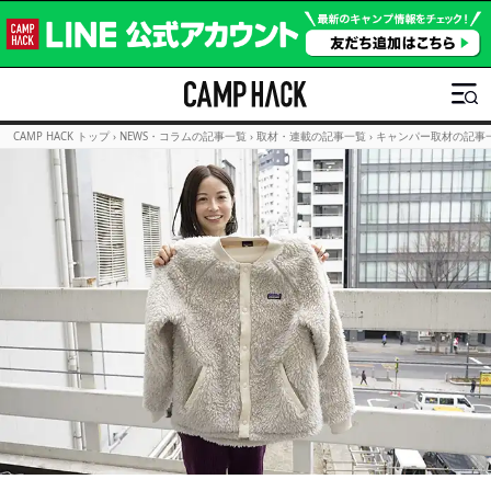
CAMP HACK トップ
›
NEWS・コラムの記事一覧
›
取材・連載の記事一覧
›
キャンパー取材の記事