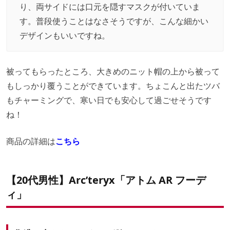
り、両サイドには口元を隠すマスクが付いていま
す。普段使うことはなさそうですが、こんな細かい
デザインもいいですね。
被ってもらったところ、大きめのニット帽の上から被って
もしっかり覆うことができています。ちょこんと出たツバ
もチャーミングで、寒い日でも安心して過ごせそうです
ね！
商品の詳細は
こちら
【20代男性】Arc’teryx「アトム AR フーデ
ィ」