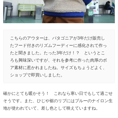
こちらのアウターは、パタゴニアが3年だけ販売し
たフード付きのリズムフーディーに感化されて作っ
たと聞きました。たった3年だけ！？ というとこ
ろも興味深いですが、それを参考に作った肉厚のボ
ア素材に惹かれましたね。サイズもちょうどよく、
ショップで即買いしました。
確かにとても暖かそう！ これなら寒い日でもして過ごせ
そうです。また、ひじや裾のリブにはブルーのナイロン生
地が使われていて、差し色として映えていますね。