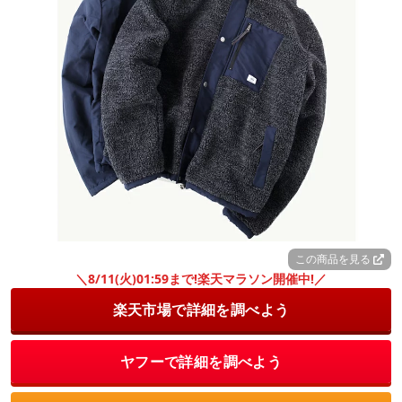
この商品を見る
＼8/11(火)01:59まで!楽天マラソン開催中!／
楽天市場で詳細を調べよう
ヤフーで詳細を調べよう