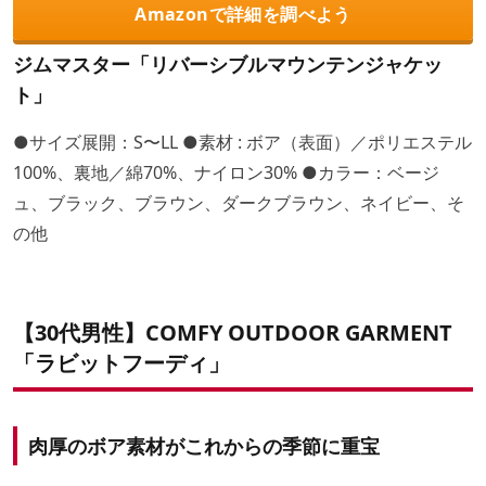
Amazonで詳細を調べよう
ジムマスター「リバーシブルマウンテンジャケッ
ト」
●サイズ展開：S〜LL ●素材 : ボア（表面）／ポリエステル
100%、裏地／綿70%、ナイロン30% ●カラー：ベージ
ュ、ブラック、ブラウン、ダークブラウン、ネイビー、そ
の他
【30代男性】COMFY OUTDOOR GARMENT
「ラビットフーディ」
肉厚のボア素材がこれからの季節に重宝