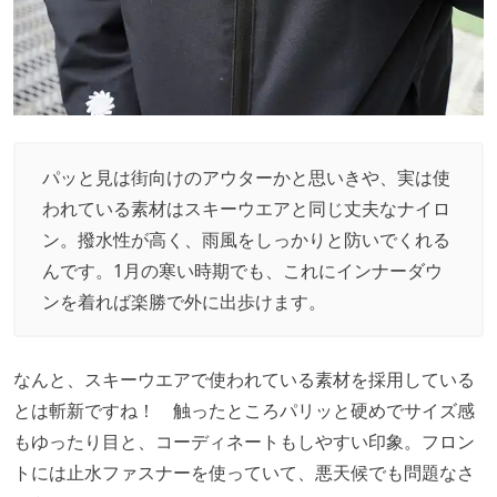
パッと見は街向けのアウターかと思いきや、実は使
われている素材はスキーウエアと同じ丈夫なナイロ
ン。撥水性が高く、雨風をしっかりと防いでくれる
んです。1月の寒い時期でも、これにインナーダウ
ンを着れば楽勝で外に出歩けます。
なんと、スキーウエアで使われている素材を採用している
とは斬新ですね！ 触ったところパリッと硬めでサイズ感
もゆったり目と、コーディネートもしやすい印象。フロン
トには止水ファスナーを使っていて、悪天候でも問題なさ