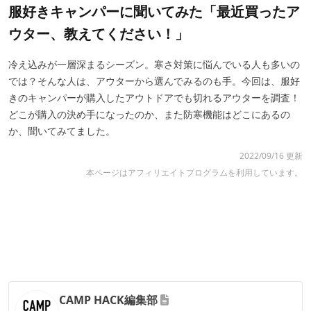
服好きキャンパーに聞いてみた「最近買ったア
ウター、教えてください！」
冷え込みが一層深まるシーズン。寒さ対策に悩んでいる人も多いの
では？そんな人は、アウターから選んでみるのも手。今回は、服好
きのキャンパーが購入したアウトドアでも切れるアウターを調査！
どこが購入の決め手になったのか、また防寒機能はどこにあるの
か、聞いてみてました。
2022/09/16 更新
本ページはアフィリエイトプログラムを利用しています。
CAMP HACK編集部