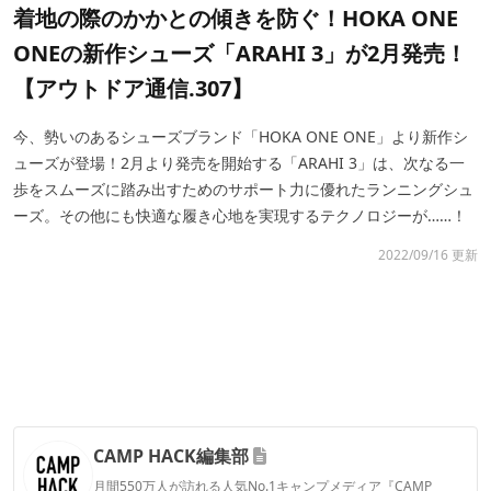
着地の際のかかとの傾きを防ぐ！HOKA ONE
ONEの新作シューズ「ARAHI 3」が2月発売！
【アウトドア通信.307】
今、勢いのあるシューズブランド「HOKA ONE ONE」より新作シ
ューズが登場！2月より発売を開始する「ARAHI 3」は、次なる一
歩をスムーズに踏み出すためのサポート力に優れたランニングシュ
ーズ。その他にも快適な履き心地を実現するテクノロジーが……！
2022/09/16 更新
CAMP HACK編集部
月間550万人が訪れる人気No.1キャンプメディア『CAMP