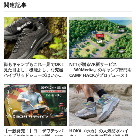
関連記事
街もキャンプもこれ一足でOK！
NTTが贈るVR新サービス
見た目よし、機能よし、な究極
「360Media」のキャンプ部門を
ハイブリッドシューズはいか
CAMP HACKがプロデュース！
が？
【一般発売！】ヨコザワテッパ
HOKA（ホカ）の人気防水ハイ