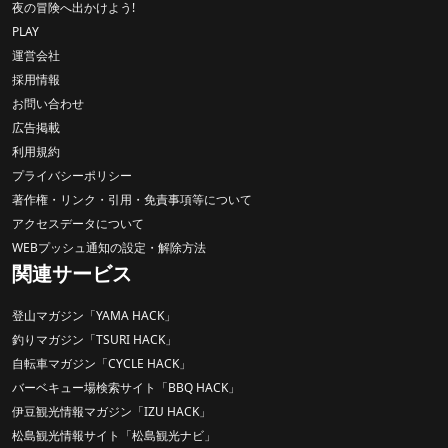
夜の冒険へ出かけよう!
PLAY
運営会社
採用情報
お問い合わせ
広告掲載
利用規約
プライバシーポリシー
著作権・リンク・引用・免責事項等について
アクセスデータについて
WEBプッシュ通知の設定・解除方法
関連サービス
登山マガジン「YAMA HACK」
釣りマガジン「TSURI HACK」
自転車マガジン「CYCLE HACK」
バーベキュー場検索サイト「BBQ HACK」
伊豆観光情報マガジン「IZU HACK」
松島観光情報サイト「松島観光ナビ」