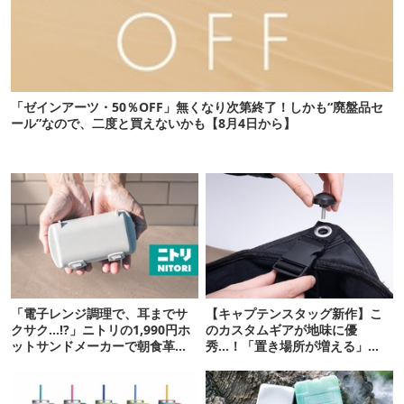
「ゼインアーツ・50％OFF」無くなり次第終了！しかも“廃盤品セ
ール”なので、二度と買えないかも【8月4日から】
「電子レンジ調理で、耳までサ
【キャプテンスタッグ新作】こ
クサク…!?」ニトリの1,990円ホ
のカスタムギアが地味に優
ットサンドメーカーで朝食革命
秀…！「置き場所が増える」
が起きた
「荷物が落ちない」