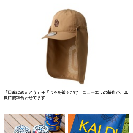
タープも買おうかな…
【ほりにし ポップコーン】
「日傘はめんどう」→「じゃあ被るだけ」ニューエラの新作が、真
夏に照準合わせてます