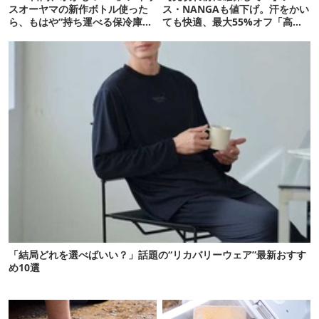
スオーヤマの新作ボトル使った
ス・NANGAも値下げ。汗をかい
ら、もはや“持ち運べる保冷庫
ても快適、最大55%オフ「高機
級”で震えた
能ウェア」10選
「結局どれを選べばいい？」話題の“リカバリーウェア”最新おすす
め10選