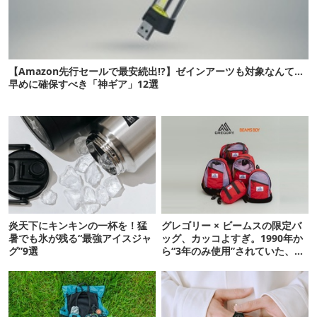
【Amazon先行セールで最安続出!?】ゼインアーツも対象なんて…
早めに確保すべき「神ギア」12選
炎天下にキンキンの一杯を！猛
グレゴリー × ビームスの限定バ
暑でも氷が残る“最強アイスジャ
ッグ、カッコよすぎ。1990年か
グ”9選
ら“3年のみ使用”されていた、紫
タグが復活