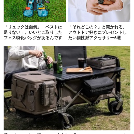
「リュックは面倒」「ベストは
「それどこの？」と聞かれる。
足りない」。いいとこ取りした
アウトドア好きにプレゼントし
フェス特化バッグがあるんです
たい個性派アクセサリー6選