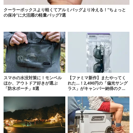
クーラーボックスより軽くてアルミバッグより冷える！“ちょっと
の保冷”に大活躍の軽量バッグ7選
スマホの水没対策に！モンベル
【ファミマ新作】またやってく
ほか、アウトドア好きが選ぶ
れた…！2,490円の「偏光サング
「防水ポーチ」8選
ラス」がキャンパー納得のクオ
リティ