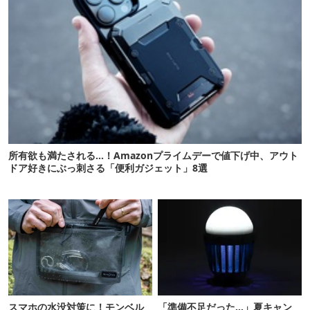
所有欲も満たされる…！Amazonプライムデーで値下げ中、アウト
ドア好きにぶっ刺さる「便利ガジェット」8選
スマホの水没対策に！モンベル
「準備不足だった…」夏キャン