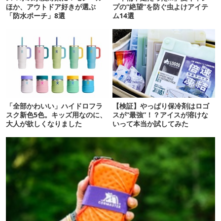
ほか、アウトドア好きが選ぶ
プの“絶望”を防ぐ虫よけアイテ
「防水ポーチ」8選
ム14選
「全部かわいい」ハイドロフラ
【検証】やっぱり保冷剤はロゴ
スク新色5色。キッズ用なのに、
スが“最強”！？アイスが溶けな
大人が欲しくなりました
いって本当か試してみた