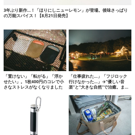
3年ぶり新作…！「ほりにしニューレモン」が登場。後味さっぱり
の万能スパイス！【8月21日発売】
「置けない」「転がる」「浮か
「仕事疲れた…」「フジロック
せたい」。1枚400円のコレで小
行けなかった…」→“優しい音
さなストレスがなくなりました
楽”と“大きな自然”で治癒。まだ
間に合います。