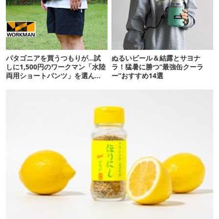
パタゴニアを買うつもりが…試
ぬるいビール＆結露とサヨナ
しに1,500円のワークマン「水陸
ラ！猛暑に勝つ“最強缶クーラ
両用ショートパンツ」を選んだ
ー”おすすめ14選
ら大正解だった