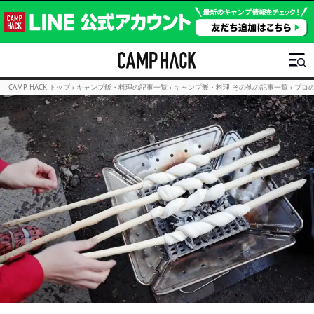
CAMP HACK トップ
›
キャンプ飯・料理の記事一覧
›
キャンプ飯・料理 その他の記事一覧
›
プロ