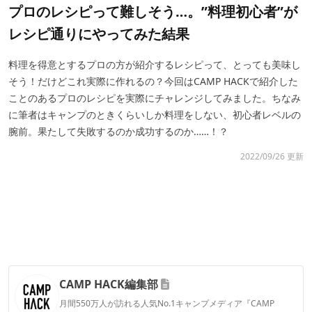
プロのレシピって難しそう…。”料理初心者”が
レシピ通りにやってみた結果
料理を得意とするプロの方が紹介するレシピって、とっても美味し
そう！だけどこれ実際に作れるの？今回はCAMP HACKで紹介した
ことのあるプロのレシピを実際にチャレンジしてみました。ちなみ
に筆者はキャンプのときくらいしか料理をしない、初心者レベルの
腕前。果たして失敗するのか成功するのか……！？
2022/09/26 更新
CAMP HACK編集部
月間550万人が訪れる人気No.1キャンプメディア『CAMP