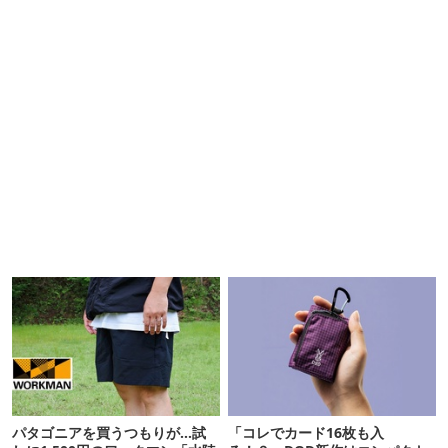
パタゴニアを買うつもりが…試
「コレでカード16枚も入