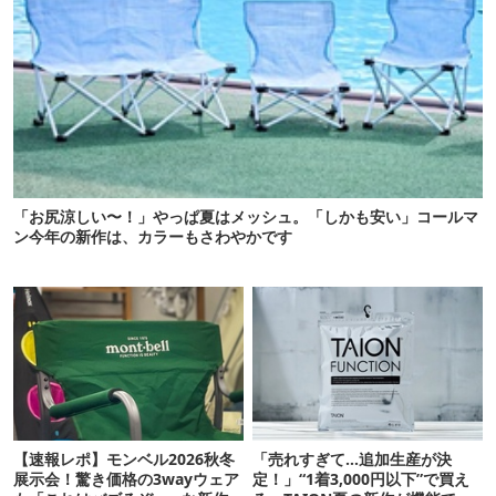
「お尻涼しい〜！」やっぱ夏はメッシュ。「しかも安い」コールマ
ン今年の新作は、カラーもさわやかです
【速報レポ】モンベル2026秋冬
「売れすぎて…追加生産が決
展示会！驚き価格の3wayウェア
定！」“1着3,000円以下”で買え