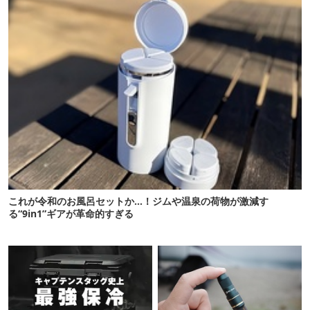
これが令和のお風呂セットか…！ジムや温泉の荷物が激減す
る“9in1”ギアが革命的すぎる