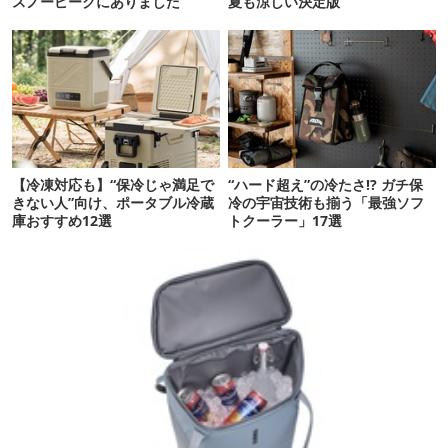
スノーピークにありました
夏も涼しい決定版
【冷凍対応も】“保冷じゃ満足で
“ハード超え”の冷たさ!? ガチ保
きない人”向け、ポータブル冷蔵
冷の宇宙技術も揃う「最強ソフ
庫おすすめ12選
トクーラー」17選