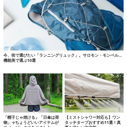
今、街で選びたい「ランニングリュック」。サロモン・モンベル…
機能美で選ぶ10選
「帽子じゃ焼ける」「日傘は荷
【ミストシャワー対応も】ワン
物」→ちょうどいいアイテムが
タッチタープおすすめ11選！真