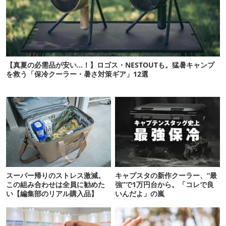
【真夏の必需品が安い…！】ロゴス・NESTOUTも。猛暑キャンプ
を救う「保冷クーラー・暑さ対策ギア」12選
スーパー帰りのストレス激減。
キャプスタの新作クーラー、“最
この組み合わせは全員に勧めた
強”で1万円台から。「コレで良
い【編集部のリアル購入品】
いんだよ」の嵐