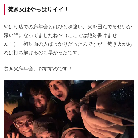
焚き火はやっぱりイイ！
やはり店での忘年会とはひと味違い、火を囲んでるせいか
深い話になってましたね〜（ここでは絶対書けませ
ん！）。初対面の人ばっかりだったのですが、焚き火があ
れば打ち解けるのも早かったです。
焚き火忘年会、おすすめです！