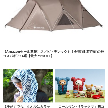
【Amazonセール速報】スノピ・テンマクも！全部“ほぼ半額”の神
コスパギア14選【最大71%OFF】
【汗だくでも、タオルはカラッ
「コールマン×リラックマ」初コ