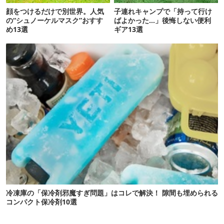
顔をつけるだけで別世界。人気
子連れキャンプで「持って行け
の“シュノーケルマスク”おすす
ばよかった…」後悔しない便利
め13選
ギア13選
冷凍庫の「保冷剤邪魔すぎ問題」はコレで解決！ 隙間も埋められる
コンパクト保冷剤10選