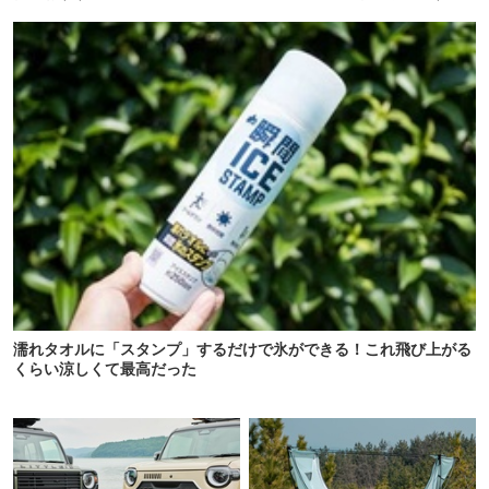
濡れタオルに「スタンプ」するだけで氷ができる！これ飛び上がる
くらい涼しくて最高だった