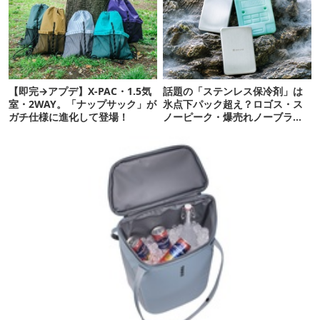
【即完→アプデ】X-PAC・1.5気
話題の「ステンレス保冷剤」は
室・2WAY。「ナップサック」が
氷点下パック超え？ロゴス・ス
ガチ仕様に進化して登場！
ノーピーク・爆売れノーブラン
ド品を比べてみた