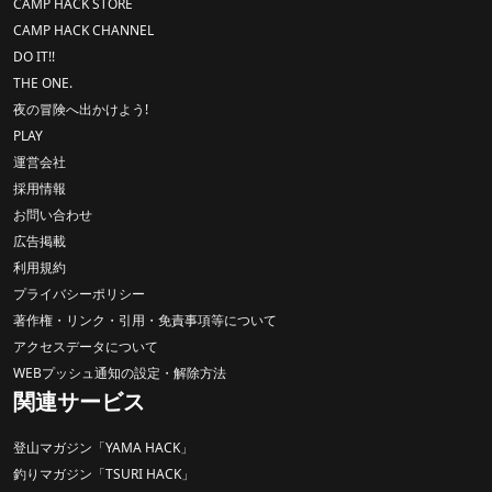
CAMP HACK STORE
CAMP HACK CHANNEL
DO IT!!
THE ONE.
夜の冒険へ出かけよう!
PLAY
運営会社
採用情報
お問い合わせ
広告掲載
利用規約
プライバシーポリシー
著作権・リンク・引用・免責事項等について
アクセスデータについて
WEBプッシュ通知の設定・解除方法
関連サービス
登山マガジン「YAMA HACK」
釣りマガジン「TSURI HACK」