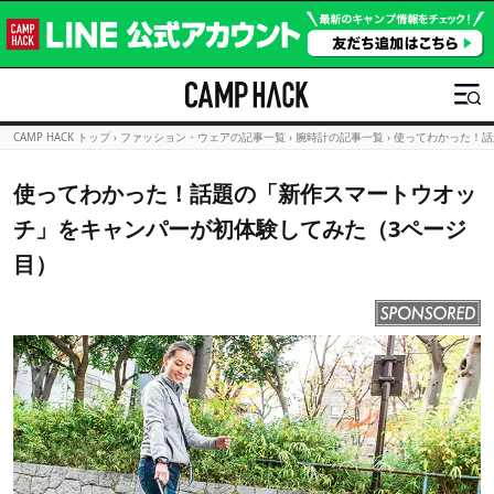
CAMP HACK トップ
›
ファッション・ウェアの記事一覧
›
腕時計の記事一覧
›
使ってわかった！話
使ってわかった！話題の「新作スマートウオッ
チ」をキャンパーが初体験してみた（3ページ
目）