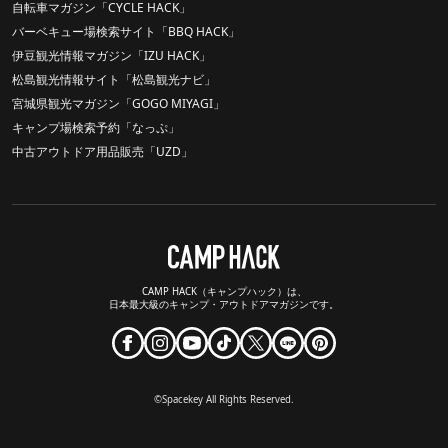
自転車マガジン「CYCLE HACK」
バーベキュー場検索サイト「BBQ HACK」
伊豆観光情報マガジン「IZU HACK」
松島観光情報サイト「松島観光ナビ」
宮城県観光マガジン「GOGO MIYAGI」
キャンプ場検索予約「なっぷ」
中古アウトドア用品販売「UZD」
CAMP HACK（キャンプハック）は、
日本最大級のキャンプ・アウトドアマガジンです。
©Spacekey All Rights Reserved.