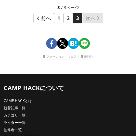
3
/ 3ページ
前へ
1
2
3
次へ
ファッション・ウェア
腕時計
CAMP HACKについて
CAMP HACKとは
新着記事一覧
カテゴリ一覧
ライター一覧
監修者一覧