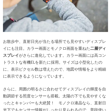
お散歩中、直射日光が当たる場所でも見やすいディスプレ
イにも注目。カラー画面とモノクロ画面を重ねた
二層ディ
スプレイ
がさらに進化しています。カラー画面には高コン
トラストな有機ELを新たに採用。サイズは小型化したの
に、表示ピクセル数は増えたので、地図や情報をより精細
に表示できるようになっています。
さらに、周囲の明るさに合わせてディスプレイの輝度を自
動調節する照度センサーも搭載。太陽の下でも見やすくな
ったとキャンパーも大絶賛！ モノクロ液晶なら、直射日
光下でもセンサー情報がしっかり見られるので、普段使い