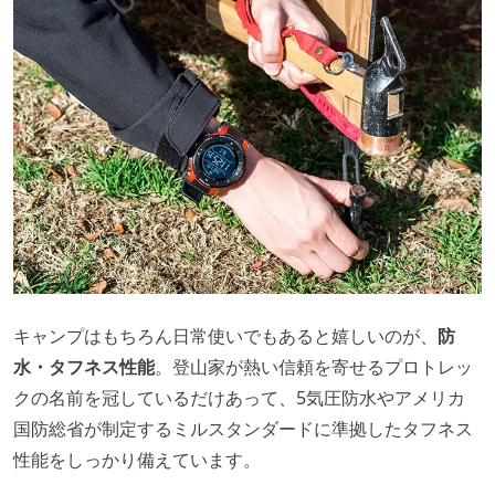
キャンプはもちろん日常使いでもあると嬉しいのが、
防
水・タフネス性能
。登山家が熱い信頼を寄せるプロトレッ
クの名前を冠しているだけあって、5気圧防水やアメリカ
国防総省が制定するミルスタンダードに準拠したタフネス
性能をしっかり備えています。