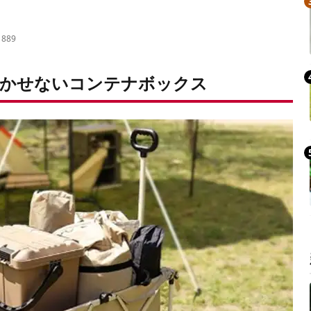
Mute
1889
欠かせないコンテナボックス