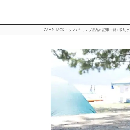
CAMP HACK トップ
›
キャンプ用品の記事一覧
›
収納ボ