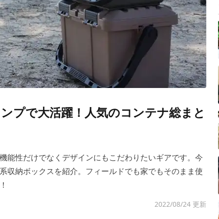
キャンプで大活躍！人気のコンテナ総まと
機能性だけでなくデザインにもこだわりたいギアです。今
系収納ボックスを紹介。フィールドでも家でもそのまま使
！
2022/08/24 更新