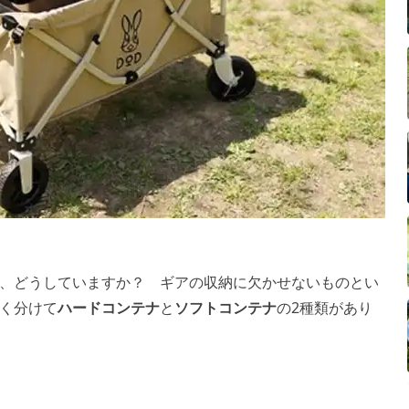
、どうしていますか？ ギアの収納に欠かせないものとい
く分けて
ハードコンテナ
と
ソフトコンテナ
の2種類があり