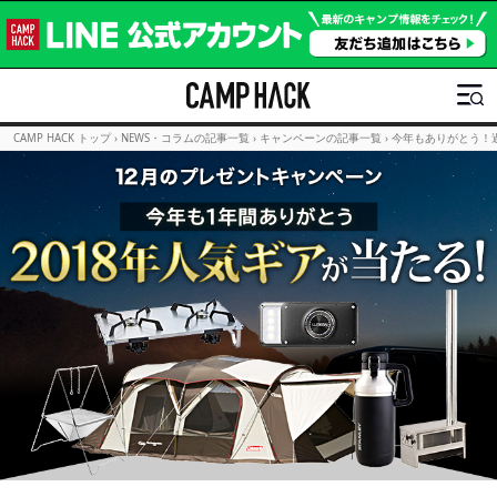
CAMP HACK トップ
›
NEWS・コラムの記事一覧
›
キャンペーンの記事一覧
›
今年もありがとう！過