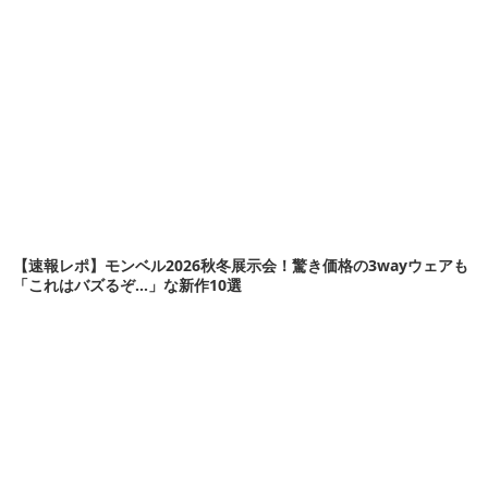
【速報レポ】モンベル2026秋冬展示会！驚き価格の3wayウェアも
「これはバズるぞ…」な新作10選