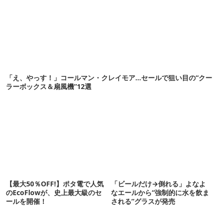
「え、やっす！」コールマン・クレイモア…セールで狙い目の“クー
ラーボックス＆扇風機”12選
【最大50％OFF!】ポタ電で人気
「ビールだけ→倒れる」よなよ
のEcoFlowが、史上最大級のセ
なエールから“強制的に水を飲ま
ールを開催！
される”グラスが発売