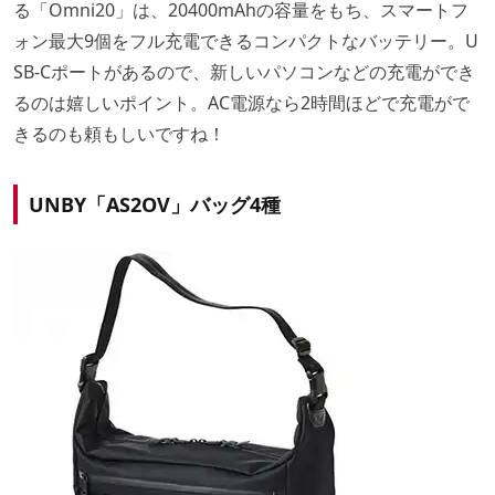
る「Omni20」は、20400mAhの容量をもち、スマートフ
ォン最大9個をフル充電できるコンパクトなバッテリー。U
SB-Cポートがあるので、新しいパソコンなどの充電ができ
るのは嬉しいポイント。AC電源なら2時間ほどで充電がで
きるのも頼もしいですね！
UNBY「AS2OV」バッグ4種