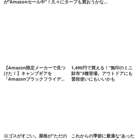
が“Amazonセール中”！久々にタープも買おうかな…
【Amazon限定メーカーで見つ
1,490円で買える！“無印のミニ
けた！】キャンプギアを
財布”3種登場。アウトドアにも
「Amazonブラックフライデ
普段使いにもいいかも
ー」でお得にゲットしよう！
ロゴスがすごい。屋根が“ただの
これからの季節に最適な“あった