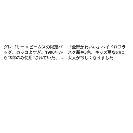
グレゴリー × ビームスの限定バ
「全部かわいい」ハイドロフラ
ッグ、カッコよすぎ。1990年か
スク新色5色。キッズ用なのに、
ら“3年のみ使用”されていた、紫
大人が欲しくなりました
タグが復活