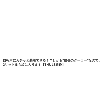
自転車にカチッと装着できる！？しかも“縦長のクーラー”なので、
2リットルも縦に入ります【THULE新作】