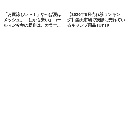
「お尻涼しい〜！」やっぱ夏は
【2026年6月売れ筋ランキン
メッシュ。「しかも安い」コー
グ】楽天市場で実際に売れてい
ルマン今年の新作は、カラーも
るキャンプ用品TOP10
さわやかです