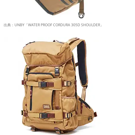
出典：
UNBY
「WATER PROOF CORDURA 305D SHOULDER」