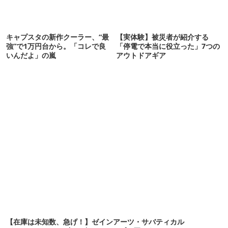
キャプスタの新作クーラー、“最
【実体験】被災者が紹介する
強”で1万円台から。「コレで良
「停電で本当に役立った」7つの
いんだよ」の嵐
アウトドアギア
【在庫は未知数、急げ！】ゼインアーツ・サバティカル