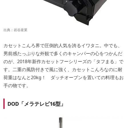
出典：
岩谷産業
カセットこんろ界で圧倒的人気を誇るイワタニ。中でも、
男前感たっぷりな外観で多くのキャンパーの心をつかんだ
のが、2018年新作カセットフーシリーズの「タフまる」で
す。二重の風防付きで風に強く、カセットこんろなのに耐
荷重はなんと20kg！ ダッチオーブンを置いての料理もお
手の物です。
DOD「メラテレビ16型」