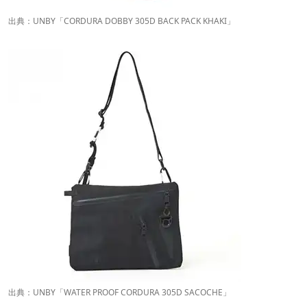
出典：
UNBY
「CORDURA DOBBY 305D BACK PACK KHAKI」
出典：
UNBY
「WATER PROOF CORDURA 305D SACOCHE」