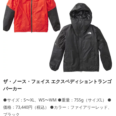
ザ・ノース・フェイス エクスペディショントランゴ
パーカー
●サイズ：S〜XL、WS〜WM ●重量：755g（サイズL） ●
価格：73,440円（税込） ●カラー：ファイアリーレッド、
ブラック