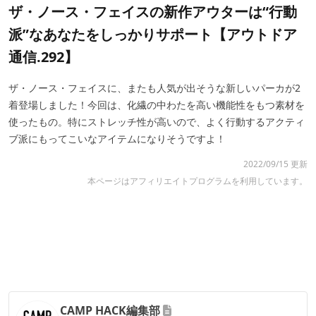
ザ・ノース・フェイスの新作アウターは“行動
派”なあなたをしっかりサポート【アウトドア
通信.292】
ザ・ノース・フェイスに、またも人気が出そうな新しいパーカが2
着登場しました！今回は、化繊の中わたを高い機能性をもつ素材を
使ったもの。特にストレッチ性が高いので、よく行動するアクティ
ブ派にもってこいなアイテムになりそうですよ！
2022/09/15 更新
本ページはアフィリエイトプログラムを利用しています。
CAMP HACK編集部