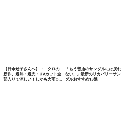
【日傘迷子さんへ】ユニクロの
「もう普通のサンダルには戻れ
新作、遮熱・遮光・UVカット全
ない…」最新のリカバリーサン
部入りで涼しい！しかも大雨OK
ダルおすすめ13選
でコスパ良すぎた