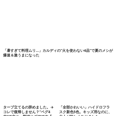
「暑すぎて料理ムリ…」カルディの“火を使わない4品”で夏のメシが
爆速＆激うまになった
タープ立てるの辞めました。→
「全部かわいい」ハイドロフラ
コレで復帰しません？“ペグ4
スク新色5色。キッズ用なのに、