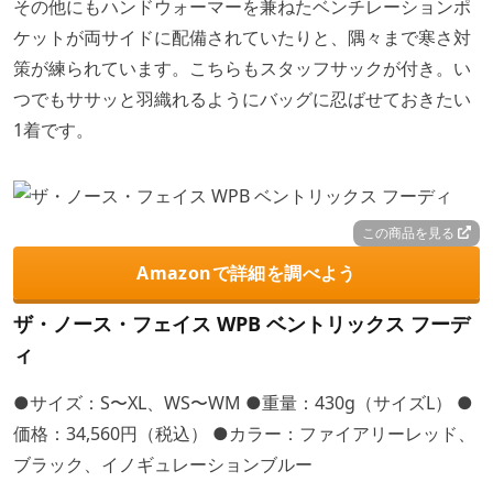
その他にもハンドウォーマーを兼ねたベンチレーションポ
ケットが両サイドに配備されていたりと、隅々まで寒さ対
策が練られています。こちらもスタッフサックが付き。い
つでもササッと羽織れるようにバッグに忍ばせておきたい
1着です。
この商品を見る
Amazonで詳細を調べよう
ザ・ノース・フェイス WPB ベントリックス フーデ
ィ
●サイズ：S〜XL、WS〜WM ●重量：430g（サイズL） ●
価格：34,560円（税込） ●カラー：ファイアリーレッド、
ブラック、イノギュレーションブルー