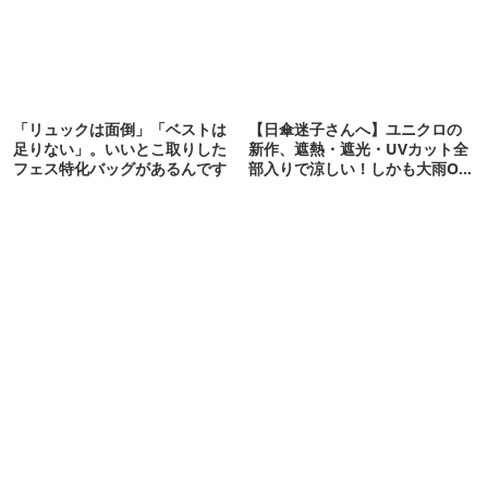
「リュックは面倒」「ベストは
【日傘迷子さんへ】ユニクロの
足りない」。いいとこ取りした
新作、遮熱・遮光・UVカット全
フェス特化バッグがあるんです
部入りで涼しい！しかも大雨OK
でコスパ良すぎた