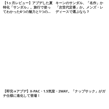
【1ヶ月レビュー】アプデした夏
キーンのサンダル、「名作」か
特化「サンダル」。旅行で使っ
「次世代定番」か。メンズ・レ
てわかった6つの魅力と1つの注
ディースで選ぶなら？
意点
【即完→アプデ】X-PAC・1.5気室・2WAY。「ナップサック」がガ
チ仕様に進化して登場！