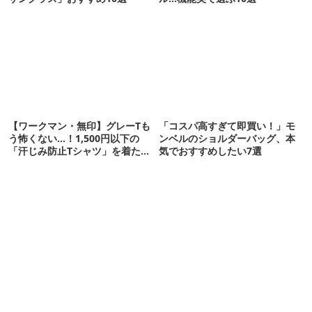
【ワークマン・無印】グレーTも
「コスパ高すぎて即買い！」モ
う怖くない…！1,500円以下の
ンベルのショルダーバッグ、本
「汗じみ防止Tシャツ」を着たら
気でおすすめしたい7選
期待以上だった