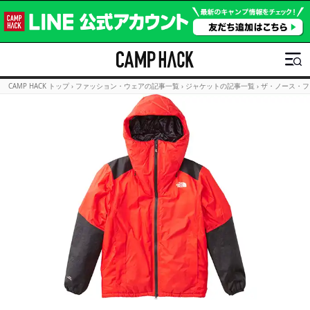
CAMP HACK トップ
›
ファッション・ウェアの記事一覧
›
ジャケットの記事一覧
›
ザ・ノース・フ