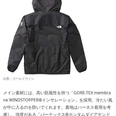
出典：
ゴールドウィン
メイン素材には、高い防風性を持つ「GORE-TEX membra
ne WINDSTOPPER®インサレーション」を採用。冷たい風
が中に入るのを防いでくれます。裏地はハーネス着用を考
慮し、強度がある「パーテックス®カンタムダイアモンド