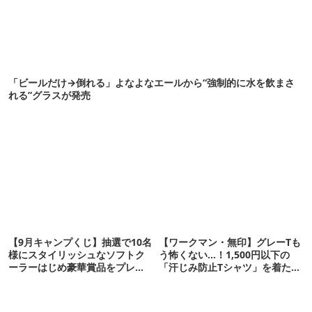
「ビールだけ→倒れる」よなよなエールから“強制的に水を飲まさ
れる”グラスが発売
【9月キャンプくじ】抽選で10名
【ワークマン・無印】グレーTも
様にスタイリッシュなソフトク
う怖くない…！1,500円以下の
ーラーはじめ豪華賞品をプレゼ
「汗じみ防止Tシャツ」を着たら
ント！
期待以上だった