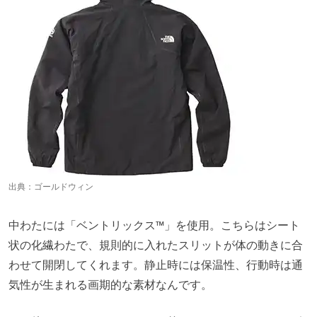
出典：
ゴールドウィン
中わたには「ベントリックス™」を使用。こちらはシート
状の化繊わたで、規則的に入れたスリットが体の動きに合
わせて開閉してくれます。静止時には保温性、行動時は通
気性が生まれる画期的な素材なんです。