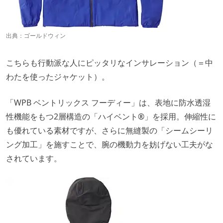
出典：
ゴールドウィン
こちらも行動派な人にピッタリなインサレーション（＝中
わたを使ったジャケット）。
「WPB ベントリックス フーディー」は、表地に防水透湿
性機能をもつ2層構造の「ハイベント®」を採用。伸縮性に
も優れている素材ですが、さらに無縫製の「シームシーリ
ング加工」を施すことで、腕の機動力を妨げない工夫がな
されています。