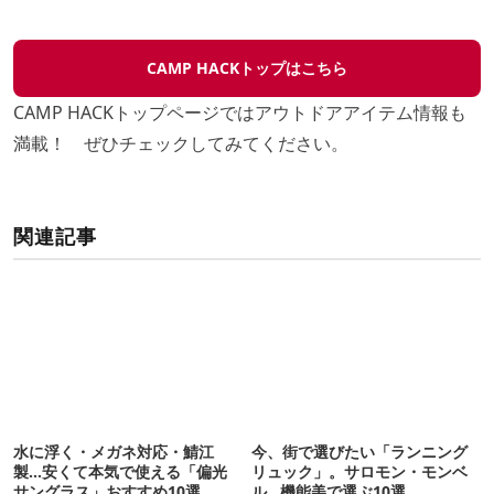
CAMP HACKトップはこちら
CAMP HACKトップページではアウトドアアイテム情報も
満載！ ぜひチェックしてみてください。
関連記事
水に浮く・メガネ対応・鯖江
今、街で選びたい「ランニング
製…安くて本気で使える「偏光
リュック」。サロモン・モンベ
サングラス」おすすめ10選
ル…機能美で選ぶ10選