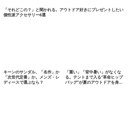
「それどこの？」と聞かれる。アウトドア好きにプレゼントしたい
個性派アクセサリー6選
キーンのサンダル、「名作」か
「重い」「背中暑い」がなくな
「次世代定番」か。メンズ・レ
る。テントまで入る“革命ヒップ
ディースで選ぶなら？
バッグ”が夏のアウトドアを身軽
にしてくれた