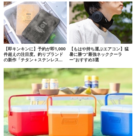
【即キンキンに】予約が即1,000
【もはや持ち運ぶエアコン】猛
件超えの注目度。釣りブランド
暑に勝つ“最強ネッククーラ
の新作「チタン＋ステンレスの
ー”おすすめ3選
保冷剤」が再販開始