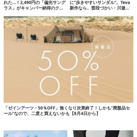
れた…！2,490円の「偏光サング
に“歩きやすいサンダル”。Teva
ラス」がキャンパー納得のクオ
新作なら、普段づかい・川遊
リティ
び・登山もOK！
「ゼインアーツ・50％OFF」無くなり次第終了！しかも“廃盤品セ
ール”なので、二度と買えないかも【8月4日から】