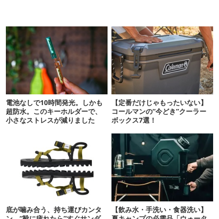
電池なしで10時間発光。しかも
【定番だけじゃもったいない】
超防水。このキーホルダーで、
コールマンの“今どき”クーラー
小さなストレスが減りました
ボックス7選！
底が噛み合う、持ち運びカンタ
【飲み水・手洗い・食器洗い】
ン。“靴に疲れたら”すぐサンダ
夏キャンプの必需品「ウォータ