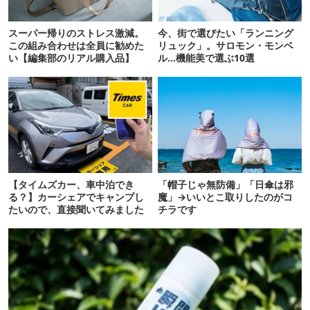
スーパー帰りのストレス激減。
今、街で選びたい「ランニング
この組み合わせは全員に勧めた
リュック」。サロモン・モンベ
い【編集部のリアル購入品】
ル…機能美で選ぶ10選
【タイムズカー、車中泊でき
「帽子じゃ無防備」「日傘は邪
る？】カーシェアでキャンプし
魔」→いいとこ取りしたのがコ
たいので、直接聞いてみました
チラです