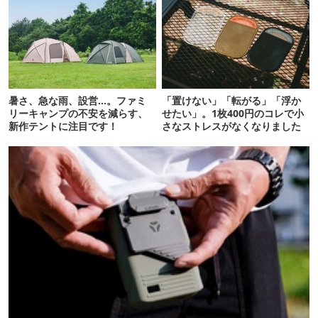
暑さ、急な雨、設営…。ファミ
「置けない」「転がる」「浮か
リーキャンプの不安を減らす、
せたい」。1枚400円のコレで小
新作テントに注目です！
さなストレスがなくなりました