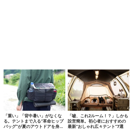
「重い」「背中暑い」がなくな
「嘘、これ2ルーム！？」しかも
る。テントまで入る“革命ヒップ
設営簡単。初心者におすすめの
バッグ”が夏のアウトドアを身軽
最新“おしゃれ広々テント”7選
にしてくれた