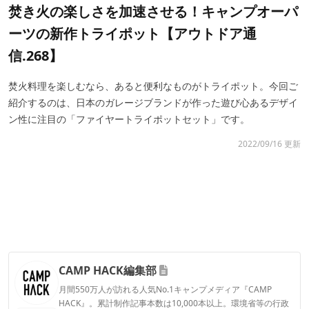
焚き火の楽しさを加速させる！キャンプオーパ
ーツの新作トライポット【アウトドア通
信.268】
焚火料理を楽しむなら、あると便利なものがトライポット。今回ご
紹介するのは、日本のガレージブランドが作った遊び心あるデザイ
ン性に注目の「ファイヤートライポットセット」です。
2022/09/16 更新
CAMP HACK編集部
月間550万人が訪れる人気No.1キャンプメディア『CAMP
HACK』。累計制作記事本数は10,000本以上。環境省等の行政