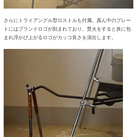
さらにトライアングル型ロストルも付属。真ん中のプレー
トにはブランドロゴが刻まれており、焚火をすると炎に包
まれ浮かび上がるロゴがカッコ良さを演出します。