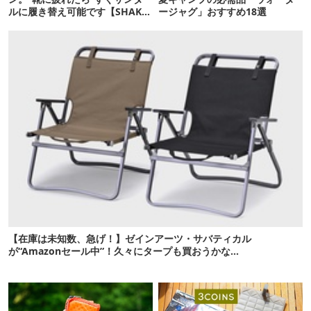
ルに履き替え可能です【SHAKA
ージャグ」おすすめ18選
新作】
【在庫は未知数、急げ！】ゼインアーツ・サバティカル
が“Amazonセール中”！久々にタープも買おうかな…