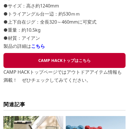
●サイズ：高さ約1240mm
●トライアングル台一辺：約530ｍｍ
●上下自在ジグ：全長320～460mmに可変式
●重量：約10.5kg
●材質：アイアン
製品の詳細は
こちら
CAMP HACKトップはこちら
CAMP HACKトップページではアウトドアアイテム情報も
満載！ ぜひチェックしてみてください。
関連記事