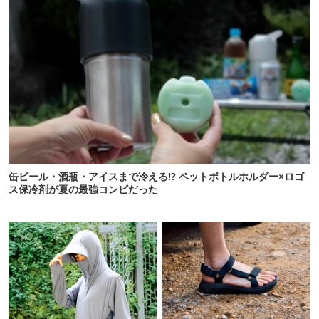
缶ビール・酒瓶・アイスまで冷える!? ペットボトルホルダー×ロゴ
ス保冷剤が夏の最強コンビだった