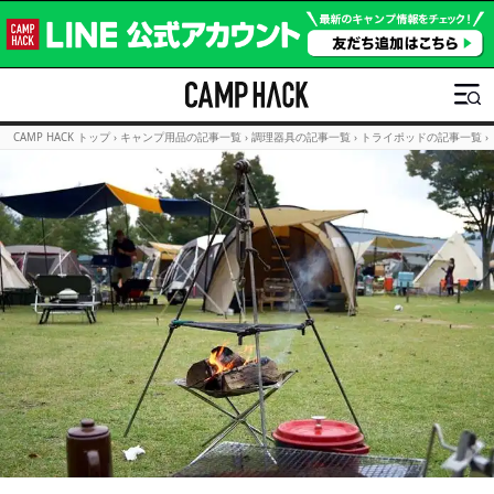
CAMP HACK トップ
›
キャンプ用品の記事一覧
›
調理器具の記事一覧
›
トライポッドの記事一覧
›