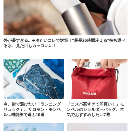
外が暑すぎる…→冷たいコレで対策！“最長36時間冷える”持ち運べ
る氷、見た目もカッコいい！
今、街で選びたい「ランニング
「コスパ高すぎて即買い！」モ
リュック」。サロモン・モンベ
ンベルのショルダーバッグ、本
ル…機能美で選ぶ10選
気でおすすめしたい7選