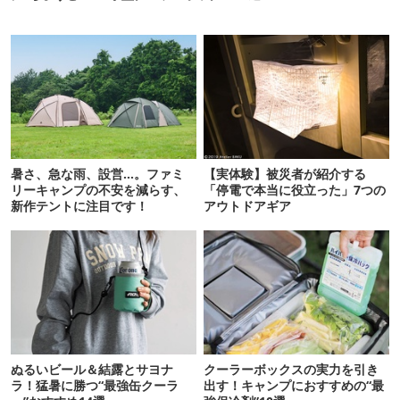
暑さ、急な雨、設営…。ファミ
【実体験】被災者が紹介する
リーキャンプの不安を減らす、
「停電で本当に役立った」7つの
新作テントに注目です！
アウトドアギア
ぬるいビール＆結露とサヨナ
クーラーボックスの実力を引き
ラ！猛暑に勝つ“最強缶クーラ
出す！キャンプにおすすめの“最