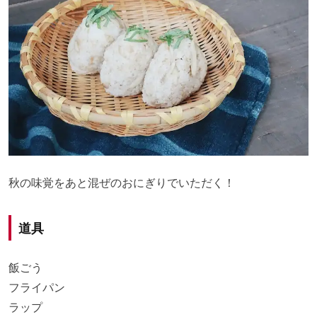
秋の味覚をあと混ぜのおにぎりでいただく！
道具
飯ごう
フライパン
ラップ