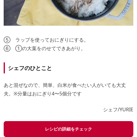
⑤ ラップを使っておにぎりにする。
⑥ ①の大葉をのせてできあがり。
シェフのひとこと
あと混ぜなので、簡単、白米が食べたい人がいても大丈
夫。※分量はおにぎり4〜5個分です
シェフ/YURIE
レシピの詳細をチェック