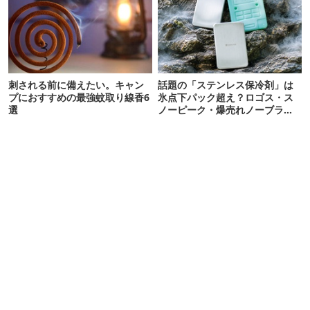
刺される前に備えたい。キャン
話題の「ステンレス保冷剤」は
プにおすすめの最強蚊取り線香6
氷点下パック超え？ロゴス・ス
選
ノーピーク・爆売れノーブラン
ド品を比べてみた