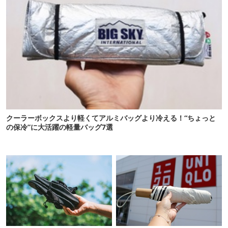
クーラーボックスより軽くてアルミバッグより冷える！“ちょっと
の保冷”に大活躍の軽量バッグ7選