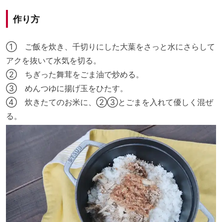
作り方
① ご飯を炊き、千切りにした大葉をさっと水にさらして
アクを抜いて水気を切る。
② ちぎった舞茸をごま油で炒める。
③ めんつゆに揚げ玉をひたす。
④ 炊きたてのお米に、②③とごまを入れて優しく混ぜ
る。