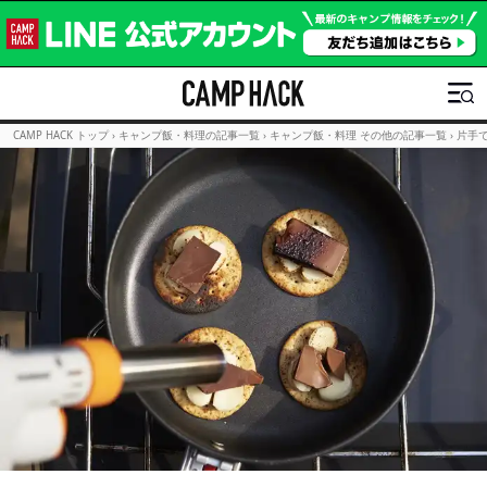
CAMP HACK トップ
›
キャンプ飯・料理の記事一覧
›
キャンプ飯・料理 その他の記事一覧
›
片手