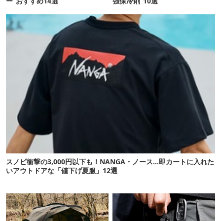
ー”おすすめ14選
強保冷剤”10選
スノピ衝撃の3,000円以下も！NANGA・ノース…即カートに入れた
いアウトドアな「値下げ夏服」12選