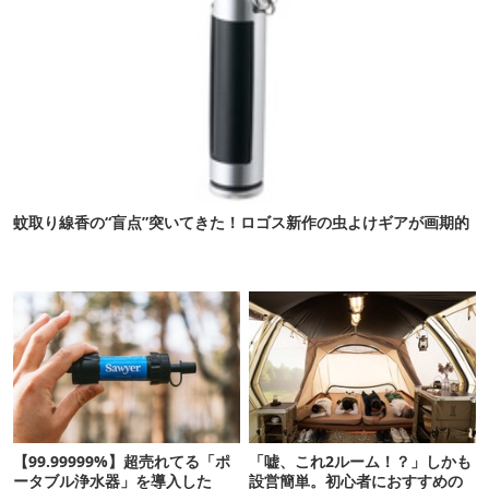
蚊取り線香の“盲点”突いてきた！ロゴス新作の虫よけギアが画期的
【99.99999%】超売れてる「ポ
「嘘、これ2ルーム！？」しかも
ータブル浄水器」を導入した
設営簡単。初心者におすすめの