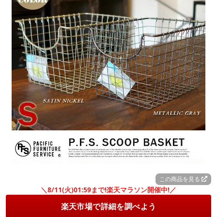
この商品を見る
＼8/11(火)01:59まで!楽天マラソン開催中!／
楽天市場で詳細を調べよう