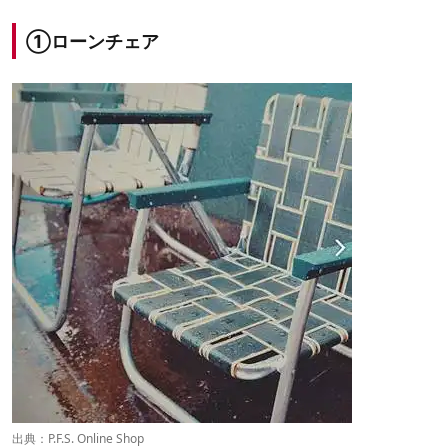
①ローンチェア
出典：
P.F.S. Online Shop