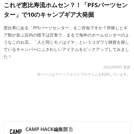
これぞ恵比寿流ホムセン？！「PFSパーツセン
ター」で10のキャンプギア大発掘
恵比寿にある「PFSパーツセンター」をご存知ですか？所狭しとギ
ア類が並ぶ店内の様子は圧巻で、まるで海外のホームセンターのよ
うなこのお店。「人と同じモノはイヤ」というコダワリ雑貨を探し
ているキャンパーにふさわしいアイテムをピックアップしてみまし
た！
2022/09/07 更新
本ページはアフィリエイトプログラムを利用しています。
CAMP HACK編集部