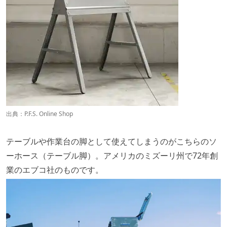
出典：
P.F.S. Online Shop
テーブルや作業台の脚として使えてしまうのがこちらのソ
ーホース（テーブル脚）。アメリカのミズーリ州で72年創
業のエブコ社のものです。