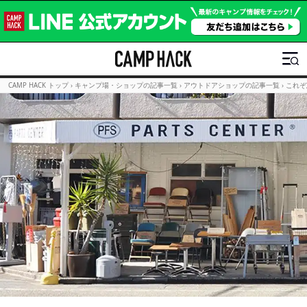
CAMP HACK トップ
›
キャンプ場・ショップの記事一覧
›
アウトドアショップの記事一覧
›
これぞ