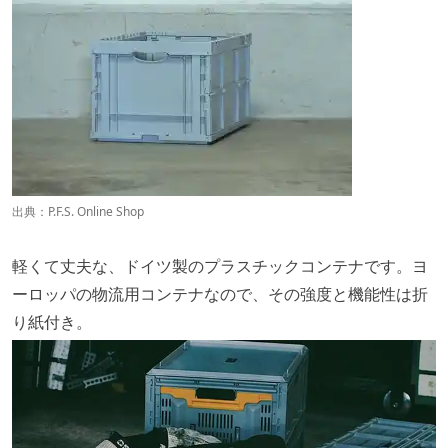
出典：
P.F.S. Online Shop
軽くて丈夫な、ドイツ製のプラスチックコンテナです。ヨ
ーロッパの物流用コンテナなので、その強度と機能性は折
り紙付き。