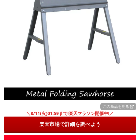
この商品を見る
＼8/11(火)01:59まで!楽天マラソン開催中!／
楽天市場で詳細を調べよう