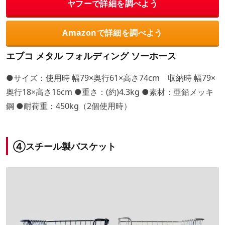
ヤフーで詳細を調べよう
Amazonで詳細を調べよう
エブコ メタル フォルディング ソーホース
●サイズ：使用時 幅79×奥行61×高さ74cm 収納時 幅79×
奥行18×高さ16cm ●重さ：(約)4.3kg ●素材：亜鉛メッキ
鋼 ●耐荷重：450kg（2個使用時）
④スチール製バスケット