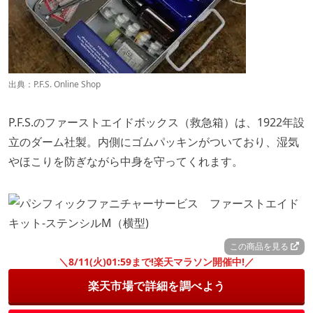
出典：
P.F.S. Online Shop
P.F.S.のファーストエイドボックス（救急箱）は、1922年設
立のダーム社製。内側にゴムパッキンがついており、湿気
やほこりを防ぎながら中身を守ってくれます。
この商品を見る
＼8/11(火)01:59まで!楽天マラソン開催中!／
楽天市場で詳細を調べよう