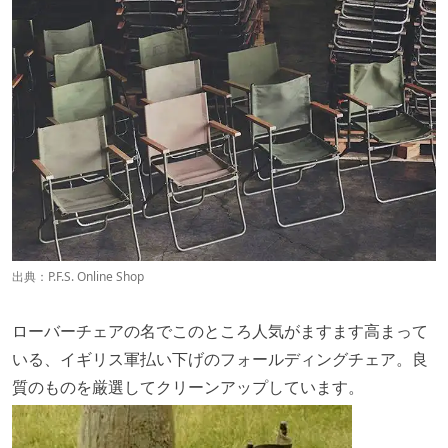
出典：
P.F.S. Online Shop
ローバーチェアの名でこのところ人気がますます高まって
いる、イギリス軍払い下げのフォールディングチェア。良
質のものを厳選してクリーンアップしています。