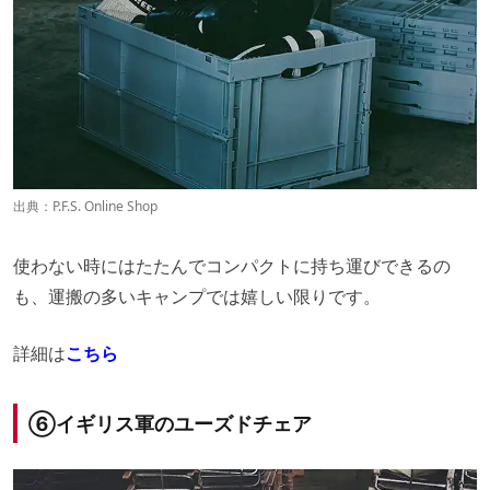
出典：
P.F.S. Online Shop
使わない時にはたたんでコンパクトに持ち運びできるの
も、運搬の多いキャンプでは嬉しい限りです。
詳細は
こちら
⑥イギリス軍のユーズドチェア