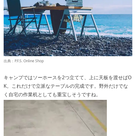
出典：
P.F.S. Online Shop
キャンプではソーホースを2つ立てて、上に天板を渡せばO
K。これだけで立派なテーブルの完成です。野外だけでな
く自宅の作業机としても重宝しそうですね。