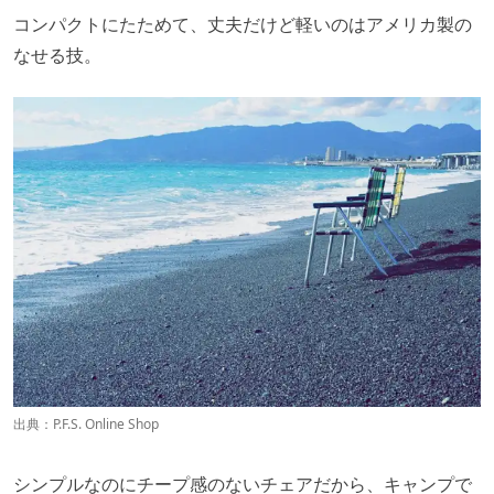
コンパクトにたためて、丈夫だけど軽いのはアメリカ製の
なせる技。
出典：
P.F.S. Online Shop
シンプルなのにチープ感のないチェアだから、キャンプで