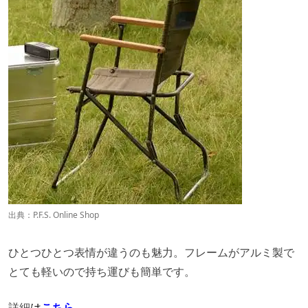
出典：
P.F.S. Online Shop
ひとつひとつ表情が違うのも魅力。フレームがアルミ製で
とても軽いので持ち運びも簡単です。
詳細
は
こちら