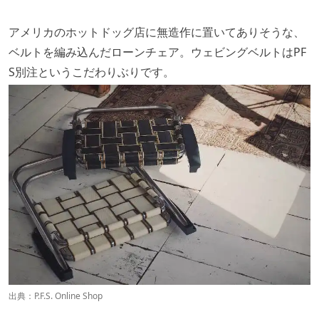
アメリカのホットドッグ店に無造作に置いてありそうな、
ベルトを編み込んだローンチェア。ウェビングベルトはPF
S別注というこだわりぶりです。
出典：
P.F.S. Online Shop