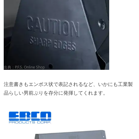
出典：
P.F.S. Online Shop
注意書きもエンボス状で表記されるなど、いかにも工業製
品らしい男前ぶりを存分に発揮してくれます。