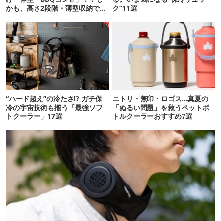
かも、高さ2段階・薄型収納で文
ク”11選
句なしかも
“ハード超え”の冷たさ!? ガチ保
ニトリ・無印・ロゴス…真夏の
冷の宇宙技術も揃う「最強ソフ
「ぬるい問題」を救うペットボ
トクーラー」17選
トルクーラーおすすめ7選