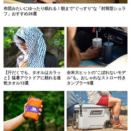
布団みたいにゆったり眠れる！朝まで“ぐっすり”な「封筒型シュラ
フ」おすすめ26選
【汗だくでも、タオルはカラッ
全米大ヒットの“こぼれないモデ
と】猛暑アウトドアに頼れる速
ル”も。おしゃれなストロー付き
乾タオル13選
タンブラー9選