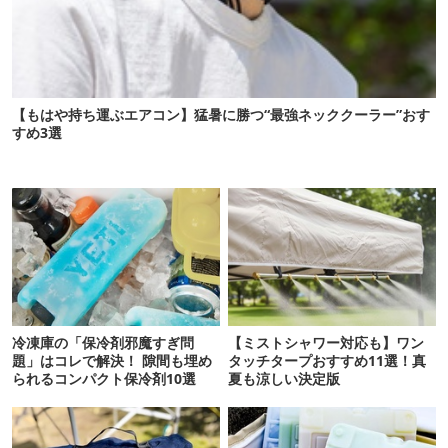
【もはや持ち運ぶエアコン】猛暑に勝つ“最強ネッククーラー”おす
すめ3選
冷凍庫の「保冷剤邪魔すぎ問
【ミストシャワー対応も】ワン
題」はコレで解決！ 隙間も埋め
タッチタープおすすめ11選！真
られるコンパクト保冷剤10選
夏も涼しい決定版