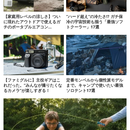
【家庭用レベルの涼しさ】つい
“ハード超え”の冷たさ!? ガチ保
に現れたアウトドアで使えるガ
冷の宇宙技術も揃う「最強ソフ
チのポータブルエアコン
トクーラー」17選
「Suzune」最速レビュー
【ファミグルに】主役ギアはこ
定番モンベルから個性派モデル
れだった。“みんなが撮りたくな
まで。キャンプで使いたい最強
るカメラ”が楽しすぎる！
ソロテント17選