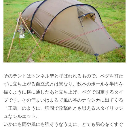
そのテントはトンネル型と呼ばれれるもので、ペグを打た
ずに立ち上がる自立式とは異なり、数本のポールを半円を
描くように横に通したあと立ち上げ、ペグで固定するタイ
プです。
その佇まいはまるで風の谷のナウシカに出てくる
「王蟲」のように、強固で攻撃的とも思えるスタイリッシ
ュなシルエット。
いかにも雨や風にも強そうなうえに、とても男心をくすぐ