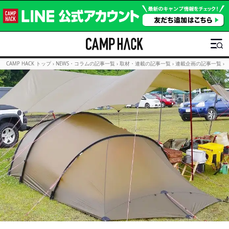
CAMP HACK トップ
›
NEWS・コラムの記事一覧
›
取材・連載の記事一覧
›
連載企画の記事一覧
›