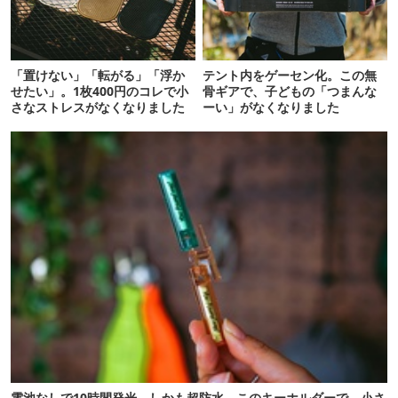
「置けない」「転がる」「浮か
テント内をゲーセン化。この無
せたい」。1枚400円のコレで小
骨ギアで、子どもの「つまんな
さなストレスがなくなりました
ーい」がなくなりました
電池なしで10時間発光。しかも超防水。このキーホルダーで、小さ