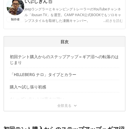
いぶしぎん
CAMP HACK編集部のプロフィール
JeepラングラーとキャンピングトレーラーのYouTubeチャンネ
ル「ibusan TV」を運営。CAMP HACK公式BOOKでもソロキャ
制作者
ンプスタイルを取材した凄腕キャンパー。
...続きを読む
いぶしぎんのプロフィール
目次
初回テント購入からのステップアップ＝ギア沼への転落のは
じまり
「HILLEBERG ナロ」タイプとカラー
購入〜試し張り初感
4シーズンテントは寒さに強い