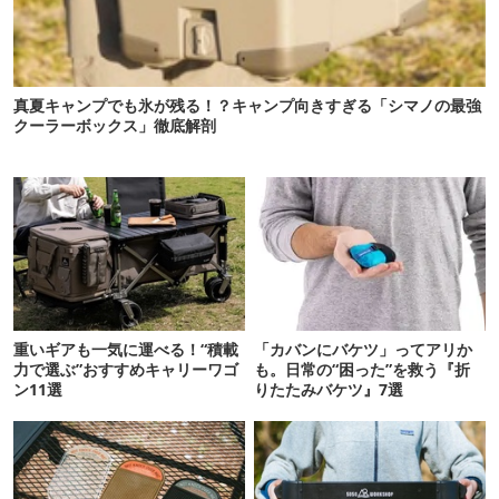
真夏キャンプでも氷が残る！？キャンプ向きすぎる「シマノの最強
クーラーボックス」徹底解剖
重いギアも一気に運べる！“積載
「カバンにバケツ」ってアリか
力で選ぶ”おすすめキャリーワゴ
も。日常の“困った”を救う『折
ン11選
りたたみバケツ』7選