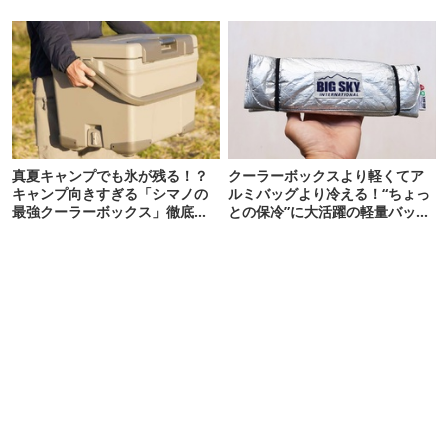
真夏キャンプでも氷が残る！？
クーラーボックスより軽くてア
キャンプ向きすぎる「シマノの
ルミバッグより冷える！“ちょっ
最強クーラーボックス」徹底解
との保冷”に大活躍の軽量バッグ
剖
7選