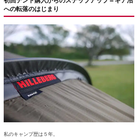
初回テント購入からのステップアップ＝ギア沼
への転落のはじまり
私のキャンプ歴は５年。