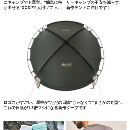
にキャンプでも重宝。“簡単に持
リーキャンプの不安を減らす、
ち出せる”DODの1人用ソファが
新作テントに注目です！
便利かも
ロゴスがすごい。屋根が“ただの日陰”じゃなくて“まさかの丸型”。
これで日陰が1.5倍マシになる新作タープです