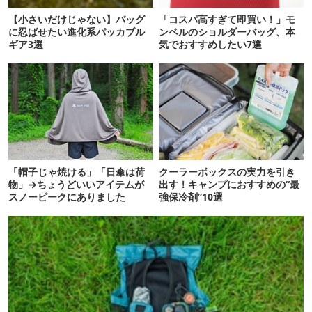
【小さいだけじゃない】バッグ
「コスパ高すぎて即買い！」モ
に忍ばせたい進化系パッカブル
ンベルのショルダーバッグ、本
ギア3選
気でおすすめしたい7選
「帽子じゃ焼ける」「日傘は荷
クーラーボックスの実力を引き
物」→ちょうどいいアイテムが
出す！キャンプにおすすめの“最
スノーピークにありました
強保冷剤”10選