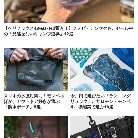
【ヘリノックス43%OFFは驚き！】スノピ・テンマクも。セール中
の「見逃せないキャンプ道具」12選
スマホの水没対策に！モンベル
今、街で選びたい「ランニング
ほか、アウトドア好きが選ぶ
リュック」。サロモン・モンベ
「防水ポーチ」8選
ル…機能美で選ぶ10選