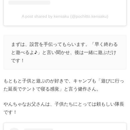
A post shared by kensaku (@pochitto.kensaku)
まずは、設営を手伝ってもらいます。「早く終わる
と遊べるよ♪」と言い聞かせ、後は一緒に遊ぶだけ
です！
もともと子供と遊ぶのが好きで、キャンプも「遊びに行っ
た延長でテントで寝る感覚」と言う健作さん。
やんちゃなお父さんは、子供たちにとっては頼もしい隊長
です！