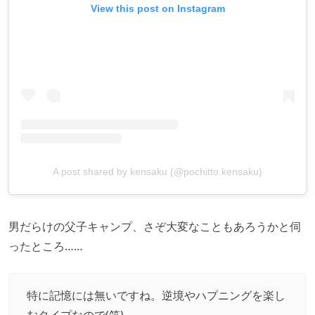
View this post on Instagram
A post shared by kensaku (@pochitto.kensaku)
男だらけの父子キャンプ、さぞ大変なこともあろうかと伺
ったところ……
特に記憶には無いですね。逆境やハプニングを楽し