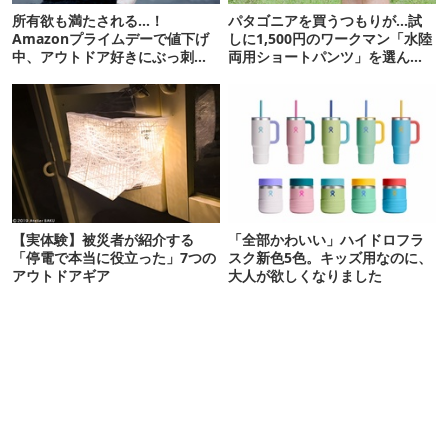
所有欲も満たされる…！
パタゴニアを買うつもりが…試
Amazonプライムデーで値下げ
しに1,500円のワークマン「水陸
中、アウトドア好きにぶっ刺さ
両用ショートパンツ」を選んだ
る「便利ガジェット」8選
ら大正解だった
【実体験】被災者が紹介する
「全部かわいい」ハイドロフラ
「停電で本当に役立った」7つの
スク新色5色。キッズ用なのに、
アウトドアギア
大人が欲しくなりました