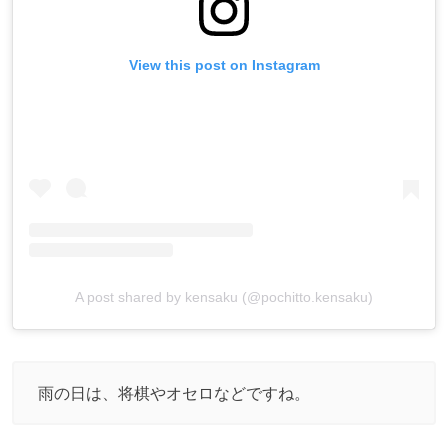
View this post on Instagram
A post shared by kensaku (@pochitto.kensaku)
雨の日は、将棋やオセロなどですね。