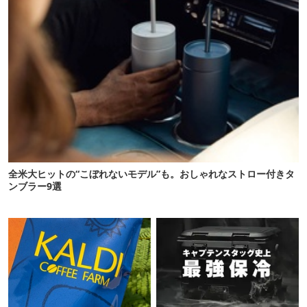
全米大ヒットの“こぼれないモデル”も。おしゃれなストロー付きタ
ンブラー9選