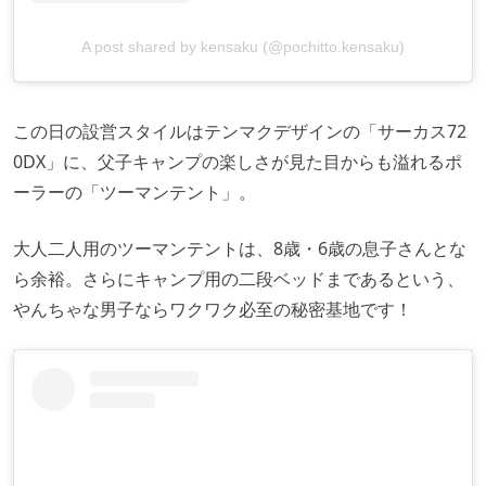
A post shared by kensaku (@pochitto.kensaku)
この日の設営スタイルはテンマクデザインの「サーカス72
0DX」に、父子キャンプの楽しさが見た目からも溢れるポ
ーラーの「ツーマンテント」。
大人二人用のツーマンテントは、8歳・6歳の息子さんとな
ら余裕。さらにキャンプ用の二段ベッドまであるという、
やんちゃな男子ならワクワク必至の秘密基地です！