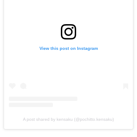
View this post on Instagram
A post shared by kensaku (@pochitto.kensaku)