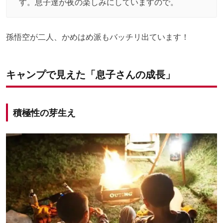
す。息子達が夜の楽しみにしていますので。
孫悟空が二人、かめはめ派もバッチリ出ています！
キャンプで見えた「息子さんの成長」
積極性の芽生え