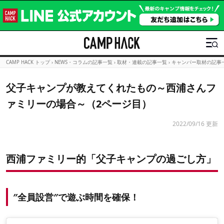
CAMP HACK トップ
›
NEWS・コラムの記事一覧
›
取材・連載の記事一覧
›
キャンパー取材の記事
父子キャンプが教えてくれたもの～西浦さんフ
ァミリーの場合～（2ページ目）
2022/09/16 更新
西浦ファミリー的「父子キャンプの過ごし方」
″全員設営″で遊ぶ時間を確保！