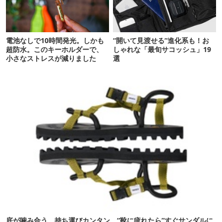
電池なしで10時間発光。しかも
“開いて見渡せる”進化系も！お
超防水。このキーホルダーで、
しゃれな「最旬サコッシュ」19
小さなストレスが減りました
選
底が噛み合う、持ち運びカンタン。“靴に疲れたら”すぐサンダルに