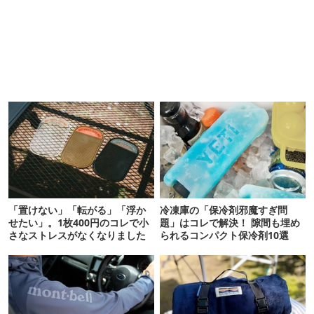
「置けない」「転がる」「浮か
冷凍庫の「保冷剤邪魔すぎ問
せたい」。1枚400円のコレで小
題」はコレで解決！ 隙間も埋め
さなストレスがなくなりました
られるコンパクト保冷剤10選