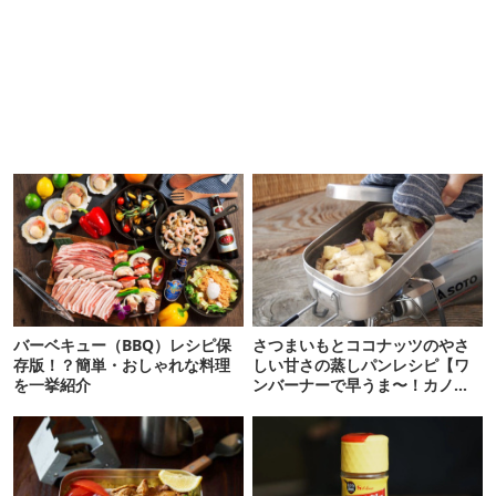
バーベキュー（BBQ）レシピ保
さつまいもとココナッツのやさ
存版！？簡単・おしゃれな料理
しい甘さの蒸しパンレシピ【ワ
を一挙紹介
ンバーナーで早うま〜！カノウ
ヒナタ・クッキング#17】