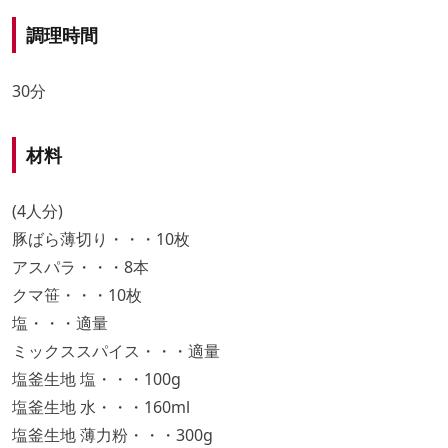
調理時間
30分
材料
(4人分)
豚ばら薄切り・・・10枚
アスパラ・・・8本
クマ笹・・・10枚
塩・・・適量
ミックススパイス・・・適量
塩釜生地 塩・・・100g
塩釜生地 水・・・160ml
塩釜生地 薄力粉・・・300g