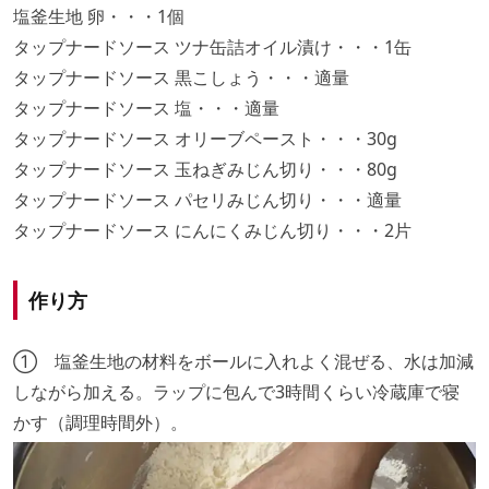
塩釜生地 卵・・・1個
タップナードソース ツナ缶詰オイル漬け・・・1缶
タップナードソース 黒こしょう・・・適量
タップナードソース 塩・・・適量
タップナードソース オリーブペースト・・・30g
タップナードソース 玉ねぎみじん切り・・・80g
タップナードソース パセリみじん切り・・・適量
タップナードソース にんにくみじん切り・・・2片
作り方
① 塩釜生地の材料をボールに入れよく混ぜる、水は加減
しながら加える。ラップに包んで3時間くらい冷蔵庫で寝
かす（調理時間外）。