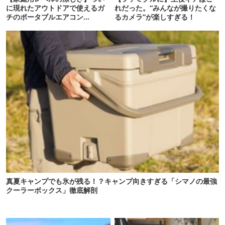
に現れたアウトドアで使えるガ
れだった。“みんなが撮りたくな
チのポータブルエアコン
るカメラ”が楽しすぎる！
「Suzune」最速レビュー
真夏キャンプでも氷が残る！？キャンプ向きすぎる「シマノの最強
クーラーボックス」徹底解剖