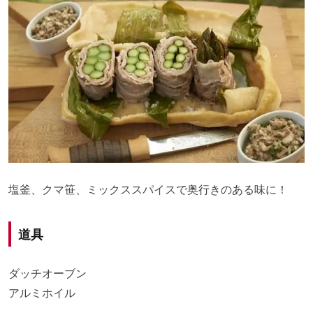
塩釜、クマ笹、ミックススパイスで奥行きのある味に！
道具
ダッチオーブン
アルミホイル