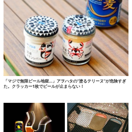
「マジで無限ビール地獄…」アヲハタの“塗るテリーヌ”が危険すぎ
た。クラッカー1枚でビールが止まらない！