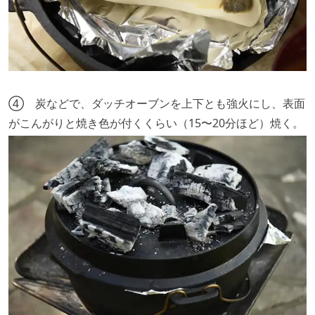
④ 炭などで、ダッチオーブンを上下とも強火にし、表面
がこんがりと焼き色が付くくらい（15〜20分ほど）焼く。