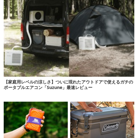
【家庭用レベルの涼しさ】ついに現れたアウトドアで使えるガチの
ポータブルエアコン「Suzune」最速レビュー