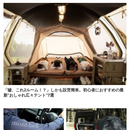
「嘘、これ2ルーム！？」しかも設営簡単。初心者におすすめの最
新“おしゃれ広々テント”7選