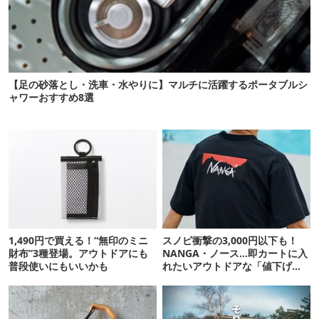
【足の砂落とし・洗車・水やりに】マルチに活躍するポータブルシ
ャワーおすすめ8選
1,490円で買える！“無印のミニ
スノピ衝撃の3,000円以下も！
財布”3種登場。アウトドアにも
NANGA・ノース…即カートに入
普段使いにもいいかも
れたいアウトドアな「値下げ夏
服」12選