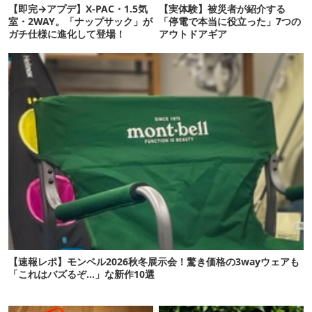
【即完→アプデ】X-PAC・1.5気
【実体験】被災者が紹介する
室・2WAY。「ナップサック」が
「停電で本当に役立った」7つの
ガチ仕様に進化して登場！
アウトドアギア
【速報レポ】モンベル2026秋冬展示会！驚き価格の3wayウェアも
「これはバズるぞ…」な新作10選