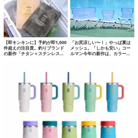
【即キンキンに】予約が即1,000
「お尻涼しい〜！」やっぱ夏は
件超えの注目度。釣りブランド
メッシュ。「しかも安い」コー
の新作「チタン＋ステンレスの
ルマン今年の新作は、カラーも
保冷剤」が再販開始
さわやかです