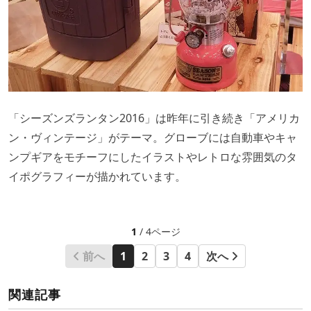
「シーズンズランタン2016」は昨年に引き続き「アメリカ
ン・ヴィンテージ」がテーマ。グローブには自動車やキャ
ンプギアをモチーフにしたイラストやレトロな雰囲気のタ
イポグラフィーが描かれています。
1
/ 4ページ
前へ
1
2
3
4
次へ
関連記事