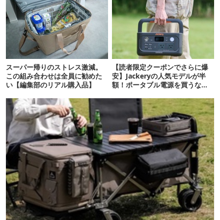
スーパー帰りのストレス激減。
【読者限定クーポンでさらに爆
この組み合わせは全員に勧めた
安】Jackeryの人気モデルが半
い【編集部のリアル購入品】
額！ポータブル電源を買うなら
今が狙い目