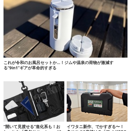
これが令和のお風呂セットか…！ジムや温泉の荷物が激減す
る“9in1”ギアが革命的すぎる
“開いて見渡せる”進化系も！お
イワタニ新作、でかすぎる〜！