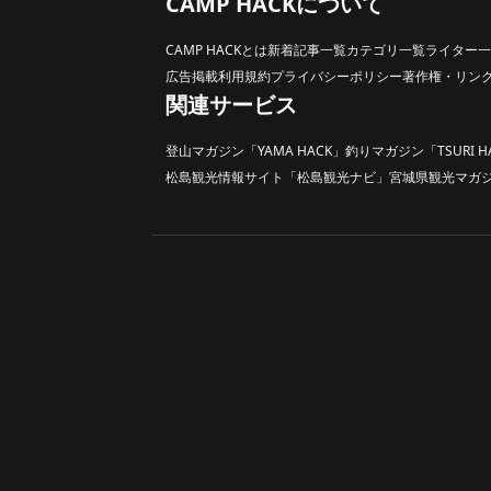
CAMP HACKについて
CAMP HACKとは
新着記事一覧
カテゴリ一覧
ライター一
広告掲載
利用規約
プライバシーポリシー
著作権・リン
関連サービス
登山マガジン「YAMA HACK」
釣りマガジン「TSURI H
松島観光情報サイト「松島観光ナビ」
宮城県観光マガジン