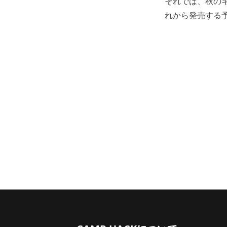
それでは、秋の
れから発売する予