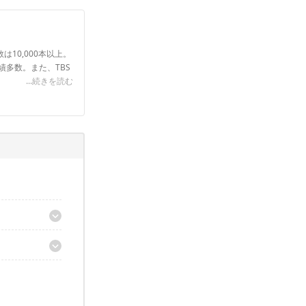
は10,000本以上。
実績多数。また、TBS
...続きを読む