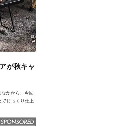
ギアが秋キャ
のなかから、今回
火でじっくり仕上