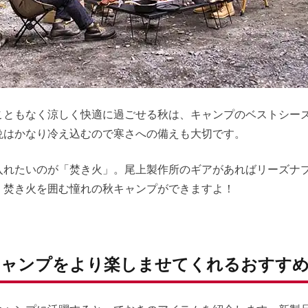
こともなく涼しく快適に過ごせる秋は、キャンプのベストシー
晩はかなり冷え込むので寒さへの備えも大切です。
入れたいのが「焚き火」。尾上製作所のギアがあればリーズナ
、焚き火を囲む憧れの秋キャンプができますよ！
キャンプをより楽しませてくれるおすすめ