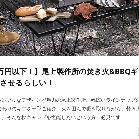
万円以下！】尾上製作所の焚き火&BBQ
実させるらしい！
シンプルなデザインが魅力の尾上製作所。幅広いラインナップ
Qまわりのギアを一挙ご紹介。火を囲んで暖を取りながら、焚き
う。そんな秋キャンプを堪能したいという方、必見です！