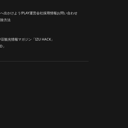
へ出かけよう!
PLAY
運営会社
採用情報
お問い合わせ
解除方法
伊豆観光情報マガジン「IZU HACK」
D」