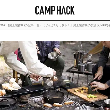
ONOE(尾上製作所)の記事一覧
›
【ぜんぶ1万円以下！】尾上製作所の焚き火&BBQ