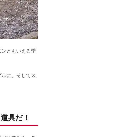
ズンともいえる季
ブルに、そしてス
道具だ！