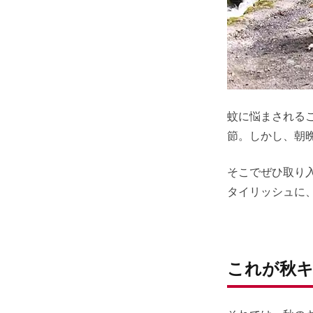
蚊に悩まされる
節。しかし、朝
そこでぜひ取り
タイリッシュに
これが秋