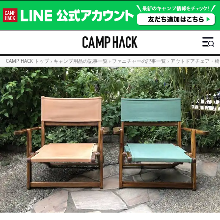
CAMP HACK トップ
›
キャンプ用品の記事一覧
›
ファニチャーの記事一覧
›
アウトドアチェア・椅