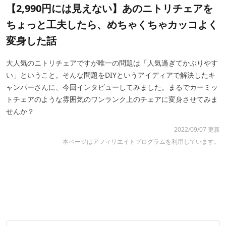
【2,990円には見えない】あのニトリチェアを
ちょっと工夫したら、めちゃくちゃカッコよく
変身した話
大人気のニトリチェアですが唯一の問題は「人気過ぎてかぶりやす
い」ということ。そんな問題をDIYというアイディアで解決したキ
ャンパーさんに、今回インタビューしてみました。まるでカーミッ
トチェアのような雰囲気のワンランク上のチェアに変身させてみま
せんか？
2022/09/07 更新
本ページはアフィリエイトプログラムを利用しています。