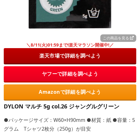
この商品を見る
＼8/11(火)01:59まで!楽天マラソン開催中!／
楽天市場で詳細を調べよう
ヤフーで詳細を調べよう
Amazonで詳細を調べよう
DYLON マルチ 5g col.26 ジャングルグリーン
●パッケージサイズ：W60×H90mm ●材質：紙 ●容量：5
グラム Tシャツ2枚分（250g）が目安