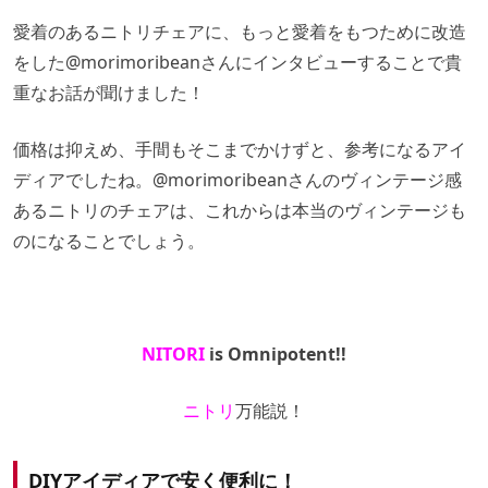
愛着のあるニトリチェアに、もっと愛着をもつために改造
をした
@morimoribean
さんにインタビューすることで貴
重なお話が聞けました！
価格は抑えめ、手間もそこまでかけずと、参考になるアイ
ディアでしたね。
@morimoribean
さんのヴィンテージ感
あるニトリのチェアは、これからは本当のヴィンテージも
のになることでしょう。
NITORI
is Omnipotent!!
ニトリ
万能説！
DIYアイディアで安く便利に！