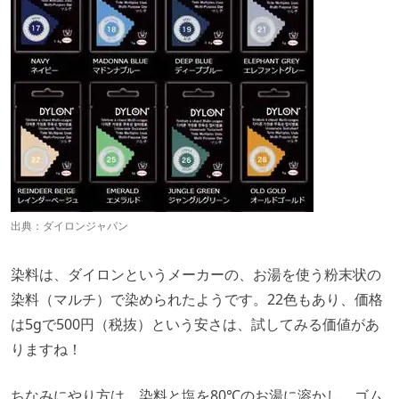
出典：
ダイロンジャパン
染料は、ダイロンというメーカーの、お湯を使う粉末状の
染料（マルチ）で染められたようです。22色もあり、価格
は5gで500円（税抜）という安さは、試してみる価値があ
りますね！
ちなみにやり方は、染料と塩を80℃のお湯に溶かし、ゴム