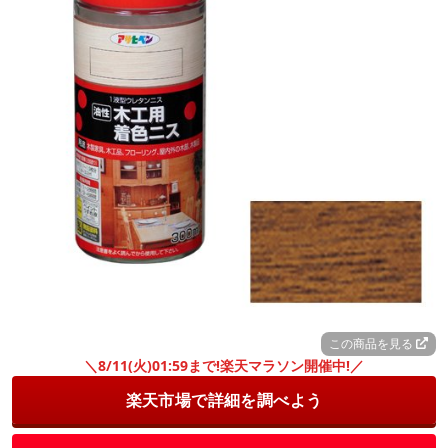
この商品を見る
＼8/11(火)01:59まで!楽天マラソン開催中!／
楽天市場で詳細を調べよう