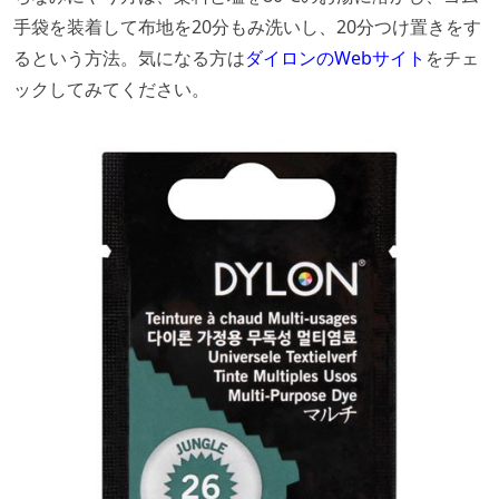
手袋を装着して布地を20分もみ洗いし、20分つけ置きをす
るという方法。気になる方は
ダイロンのWebサイト
をチェ
ックしてみてください。