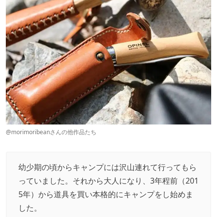
@morimoribean
さんの他作品たち
幼少期の頃からキャンプには沢山連れて行ってもら
っていました。それから大人になり、3年程前（201
5年）から道具を買い本格的にキャンプをし始めま
した。