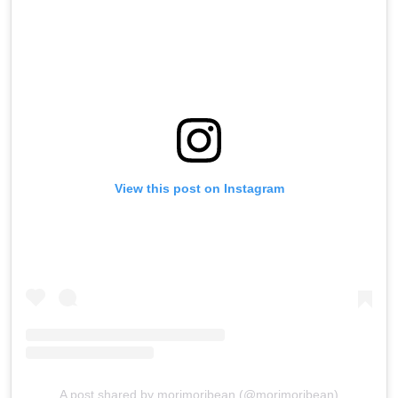
View this post on Instagram
A post shared by morimoribean (@morimoribean)