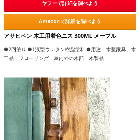
ヤフーで詳細を調べよう
Amazonで詳細を調べよう
アサヒペン 木工用着色ニス 300ML メープル
●2回塗り ●1液型ウレタン樹脂塗料 ●用途：木製家具、木
工品、フローリング、屋内外の木部、木製品