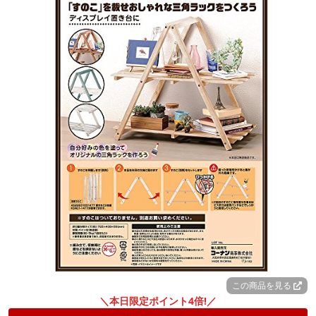
この商品を見る
＼本日限定ポイント4倍!／