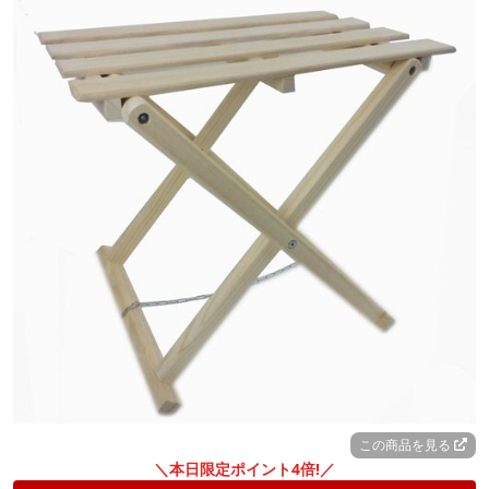
この商品を見る
＼本日限定ポイント4倍!／