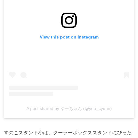
View this post on Instagram
A post shared by ゆーちゅん (@you_cyunn)
すのこスタンド小は、クーラーボックススタンドにぴった