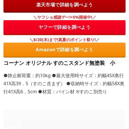
楽天市場で詳細を調べよう
＼ヤフショ感謝デー!+5%開催中!／
ヤフーで詳細を調べよう
＼8/20(木)まで!真夏のポイント祭り!／
Amazonで詳細を調べよう
コーナン オリジナル すのこスタンド無塗装 小
●静止耐荷重：約10kg ●最大使用時サイズ：約幅45X奥行
41X高39．5（すのこ含まず） ●収納時サイズ：約幅58X奥
行41X高6．5cm ●材質：パイン材 ※すのこ別売り