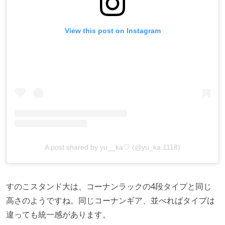
View this post on Instagram
A post shared by yu__ka♡ (@yu_ka.1118)
すのこスタンド大は、コーナンラックの4段タイプと同じ
高さのようですね。同じコーナンギア、並べればタイプは
違っても統一感があります。