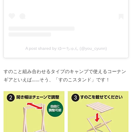
A post shared by ゆーちゅん (@you_cyunn)
すのこと組み合わせるタイプのキャンプで使えるコーナン
ギアといえば……そう、「すのこスタンド」です！