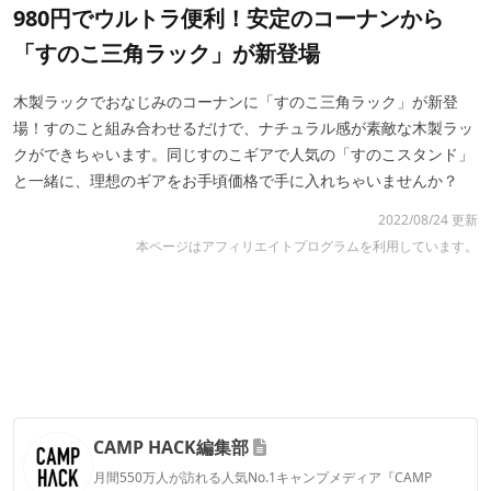
980円でウルトラ便利！安定のコーナンから
「すのこ三角ラック」が新登場
木製ラックでおなじみのコーナンに「すのこ三角ラック」が新登
場！すのこと組み合わせるだけで、ナチュラル感が素敵な木製ラッ
クができちゃいます。同じすのこギアで人気の「すのこスタンド」
と一緒に、理想のギアをお手頃価格で手に入れちゃいませんか？
2022/08/24 更新
本ページはアフィリエイトプログラムを利用しています。
CAMP HACK編集部
月間550万人が訪れる人気No.1キャンプメディア『CAMP