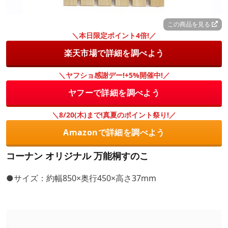
この商品を見る
＼本日限定ポイント4倍!／
楽天市場で詳細を調べよう
＼ヤフショ感謝デー!+5%開催中!／
ヤフーで詳細を調べよう
＼8/20(木)まで!真夏のポイント祭り!／
Amazonで詳細を調べよう
コーナン オリジナル 万能桐すのこ
●サイズ：約幅850×奥行450×高さ37mm