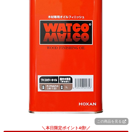
この商品を見る
＼本日限定ポイント4倍!／