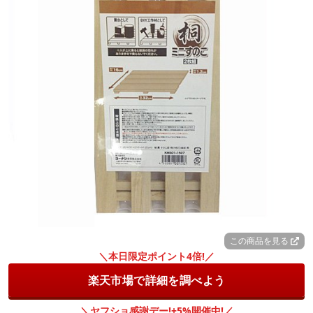
この商品を見る
＼本日限定ポイント4倍!／
楽天市場で詳細を調べよう
＼ヤフショ感謝デー!+5%開催中!／