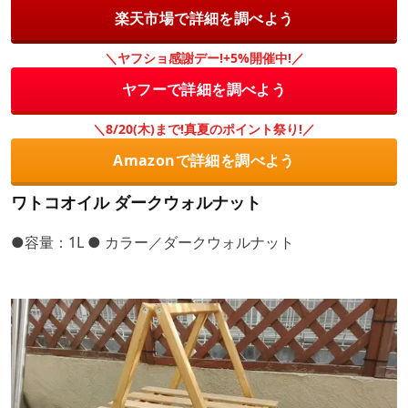
楽天市場で詳細を調べよう
＼ヤフショ感謝デー!+5%開催中!／
ヤフーで詳細を調べよう
＼8/20(木)まで!真夏のポイント祭り!／
Amazonで詳細を調べよう
ワトコオイル ダークウォルナット
●容量：1L ● カラー／ダークウォルナット