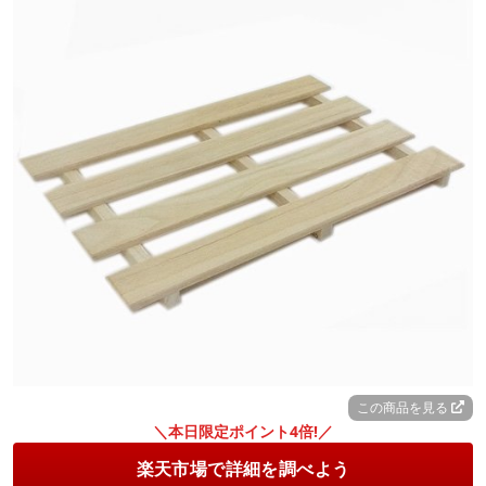
この商品を見る
＼本日限定ポイント4倍!／
楽天市場で詳細を調べよう