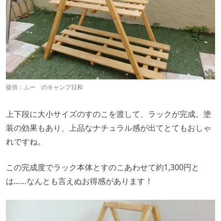
提供：
ふー のキャンプ日和
上下段に大小サイズのすのこを渡して、ラックが完成。塗
装の効果もあり、上品なナチュラル感が出てとてもおしゃ
れですね。
この完成度でラック本体とすのこあわせて約1,300円と
は……なんとも言えぬお得感があります！