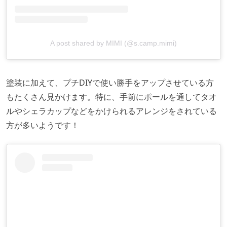
A post shared by MIMI (@s.camp.mimi)
塗装に加えて、プチDIYで使い勝手をアップさせている方
もたくさん見かけます。特に、手前にポールを通してタオ
ルやシェラカップなどをかけられるアレンジをされている
方が多いようです！