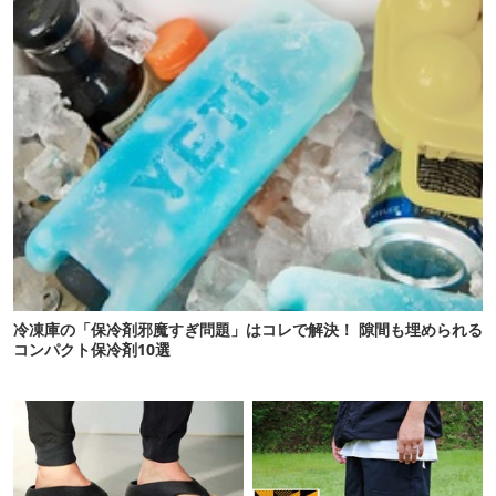
冷凍庫の「保冷剤邪魔すぎ問題」はコレで解決！ 隙間も埋められる
コンパクト保冷剤10選