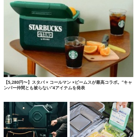
【5,280円〜】スタバ × コールマン ×ビームスが最高コラボ。“キャ
ンパー仲間とも被らない”4アイテムを発表