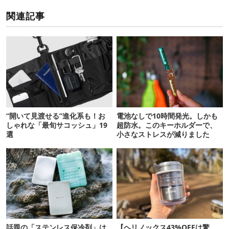
関連記事
“開いて見渡せる”進化系も！お
電池なしで10時間発光。しかも
しゃれな「最旬サコッシュ」19
超防水。このキーホルダーで、
選
小さなストレスが減りました
話題の「ステンレス保冷剤」は
【ヘリノックス43%OFFは驚