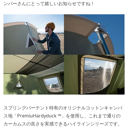
ンパーさんにとって嬉しいお知らせですね！
スプリングバーテント特有のオリジナルコットンキャンバ
ス地「PremiuHardyduck ™」を使用し、これまで通りの
カーカムスの良さを実感できるハイラインシリーズです。