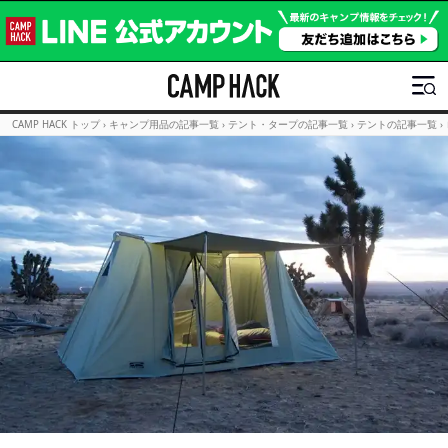
CAMP HACK トップ
›
キャンプ用品の記事一覧
›
テント・タープの記事一覧
›
テントの記事一覧
›