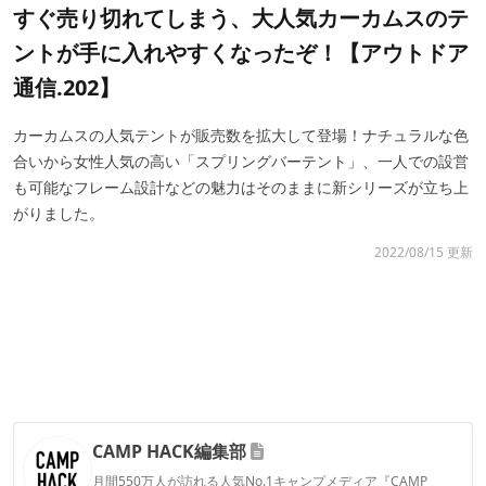
すぐ売り切れてしまう、大人気カーカムスのテ
ントが手に入れやすくなったぞ！【アウトドア
通信.202】
カーカムスの人気テントが販売数を拡大して登場！ナチュラルな色
合いから女性人気の高い「スプリングバーテント」、一人での設営
も可能なフレーム設計などの魅力はそのままに新シリーズが立ち上
がりました。
2022/08/15 更新
CAMP HACK編集部
月間550万人が訪れる人気No.1キャンプメディア『CAMP