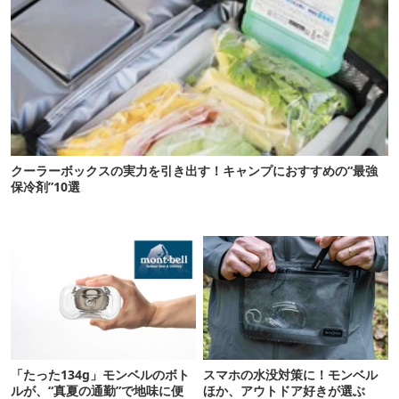
クーラーボックスの実力を引き出す！キャンプにおすすめの“最強
保冷剤”10選
「たった134g」モンベルのボト
スマホの水没対策に！モンベル
ルが、“真夏の通勤”で地味に便
ほか、アウトドア好きが選ぶ