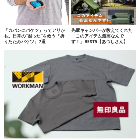
「カバンにバケツ」ってアリか
先輩キャンパーが教えてくれた
も。日常の“困った”を救う『折
「このアイテム最高なんで
りたたみバケツ』7選
す！」BEST5【あつしさん】