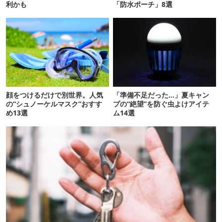
利かも
「防水ポーチ」8選
顔をつけるだけで別世界。人気
「準備不足だった…」夏キャン
の“シュノーケルマスク”おすす
プの“絶望”を防ぐ虫よけアイテ
め13選
ム14選