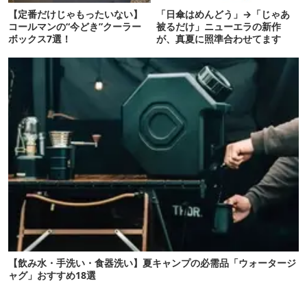
【定番だけじゃもったいない】
「日傘はめんどう」→「じゃあ
コールマンの“今どき”クーラー
被るだけ」ニューエラの新作
ボックス7選！
が、真夏に照準合わせてます
【飲み水・手洗い・食器洗い】夏キャンプの必需品「ウォータージ
ャグ」おすすめ18選