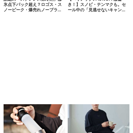
氷点下パック超え？ロゴス・ス
き！】スノピ・テンマクも。セ
ノーピーク・爆売れノーブラン
ール中の「見逃せないキャンプ
ド品を比べてみた
道具」12選