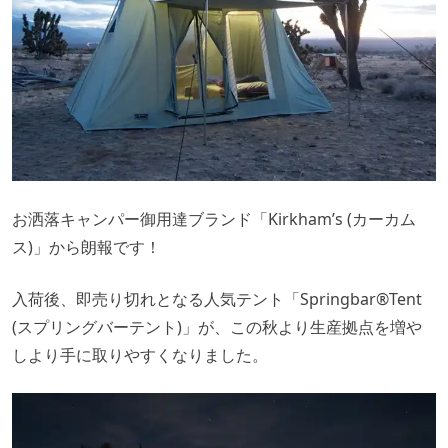
お洒落キャンパー御用達ブランド「Kirkham’s (カーカム
ス)」から朗報です！
入荷後、即売り切れとなる人気テント「Springbar®Tent
(スプリングバーテント)」が、この秋より生産拠点を増や
しより手に取りやすくなりました。