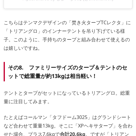
こちらはテンマクデザインの「焚き火タープTCレクタ」に
「トリアングロ」のインナーテントを吊り下げている様
子。このように、手持ちのタープと組み合わせて使えるの
は嬉しいですね。
その8. ファミリーサイズのタープ＆テントのセ
ットで総重量が約13kgは相当軽い！
テントとタープがセットになっているトリアングロ。総重
量に注目してみます。
たとえばコールマン「タフドーム3025」はグランドシート
など合わせて重量13kg。そこに「XPヘキサタープ」を合わ
せた場合、プラス7.6kgで
合計20.6kg
。ですが「トリアン