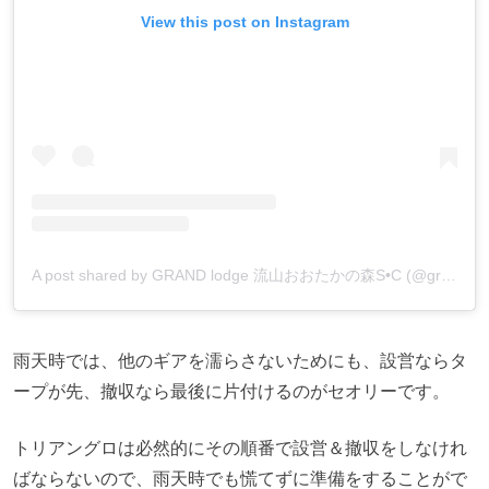
View this post on Instagram
A post shared by GRAND lodge 流山おおたかの森S•C (@grandlodge_otakanomori)
雨天時では、他のギアを濡らさないためにも、設営ならタ
ープが先、撤収なら最後に片付けるのがセオリーです。
トリアングロは必然的にその順番で設営＆撤収をしなけれ
ばならないので、雨天時でも慌てずに準備をすることがで