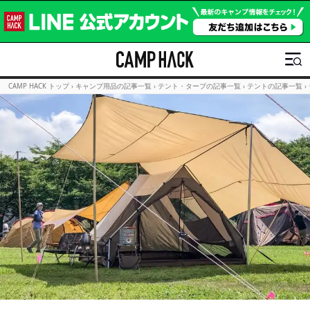
CAMP HACK トップ
›
キャンプ用品の記事一覧
›
テント・タープの記事一覧
›
テントの記事一覧
›