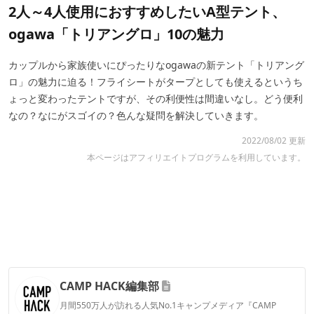
2人～4人使用におすすめしたいA型テント、
ogawa「トリアングロ」10の魅力
カップルから家族使いにぴったりなogawaの新テント「トリアング
ロ」の魅力に迫る！フライシートがタープとしても使えるというち
ょっと変わったテントですが、その利便性は間違いなし。どう便利
なの？なにがスゴイの？色んな疑問を解決していきます。
2022/08/02 更新
本ページはアフィリエイトプログラムを利用しています。
CAMP HACK編集部
月間550万人が訪れる人気No.1キャンプメディア『CAMP