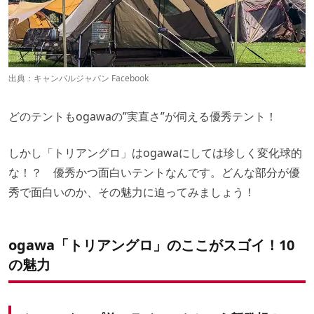
出典：
キャンパルジャパン Facebook
どのテントもogawaの”実直さ”が伺える優秀テント！
しかし「トリアングロ」はogawaにしては珍しく変化球的
な！？ 優秀かつ面白いテントなんです。どんな部分が優
秀で面白いのか、その魅力に迫ってみましょう！
ogawa「トリアングロ」のここがスゴイ！10
の魅力