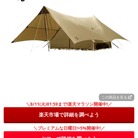
この商品を見る
＼8/11(火)01:59まで!楽天マラソン開催中!／
楽天市場で詳細を調べよう
＼プレミアムな日曜日!+5%開催中!／