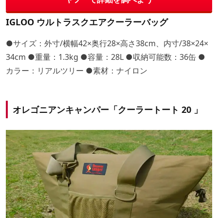
IGLOO ウルトラスクエアクーラーバッグ
●サイズ：外寸/横幅42×奥行28×高さ38cm、内寸/38×24×
34cm ●重量：1.3kg ●容量：28L ●収納可能数：36缶 ●
カラー：リアルツリー ●素材：ナイロン
オレゴニアンキャンパー「クーラートート 20 」