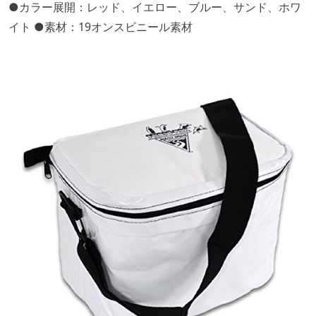
●カラー展開：レッド、イエロー、ブルー、サンド、ホワ
イト ●素材：19オンスビニール素材