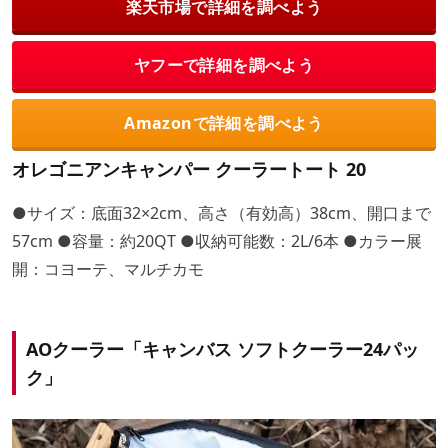
楽天市場で詳細を調べよう
ヤフーで詳細を調べよう
Amazonで詳細を調べよう
オレゴニアンキャンパー クーラートート 20
●サイズ：底面32×2cm、高さ（有効高）38cm、開口まで
57cm ●容量：約20QT ●収納可能数：2L/6本 ●カラー展
開：コヨーテ、マルチカモ
AOクーラー「キャンバス ソフトクーラー24パッ
ク」