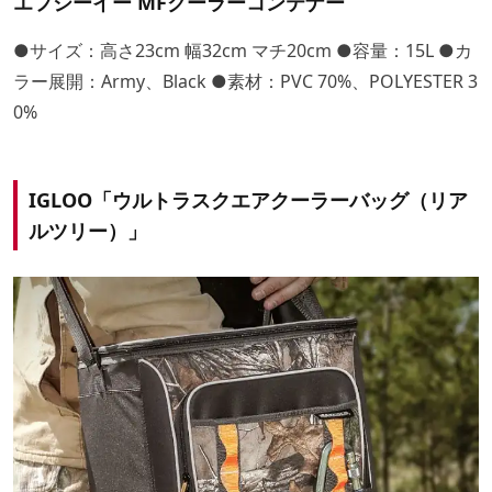
エフシーイー MFクーラーコンテナー
●サイズ：高さ23cm 幅32cm マチ20cm ●容量：15L ●カ
ラー展開：Army、Black ●素材：PVC 70%、POLYESTER 3
0%
IGLOO「ウルトラスクエアクーラーバッグ（リア
ルツリー）」