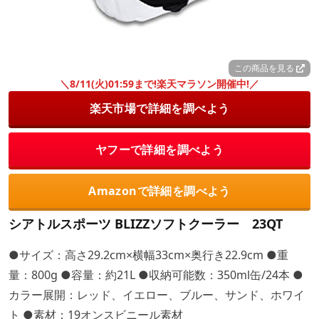
この商品を見る
＼8/11(火)01:59まで!楽天マラソン開催中!／
楽天市場で詳細を調べよう
ヤフーで詳細を調べよう
Amazonで詳細を調べよう
シアトルスポーツ BLIZZソフトクーラー 23QT
●サイズ：高さ29.2cm×横幅33cm×奥行き22.9cm ●重
量：800g ●容量：約21L ●収納可能数：350ml缶/24本 ●
カラー展開：レッド、イエロー、ブルー、サンド、ホワイ
ト ●素材：19オンスビニール素材