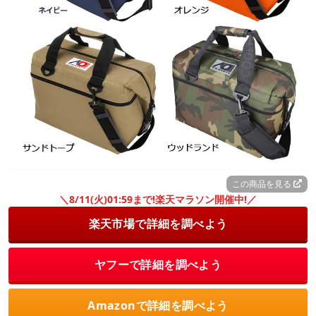
この商品を見る
＼8/11(火)01:59まで!楽天マラソン開催中!／
楽天市場で詳細を調べよう
ヤフーで詳細を調べよう
Amazonで詳細を調べよう