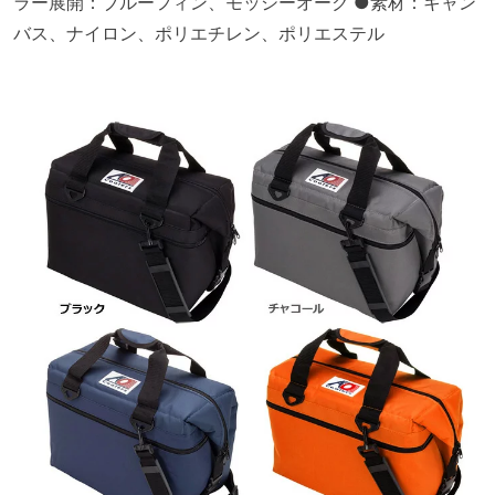
ラー展開：ブルーフィン、モッシーオーク ●素材：キャン
バス、ナイロン、ポリエチレン、ポリエステル