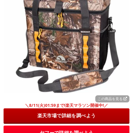
この商品を見る
＼8/11(火)01:59まで!楽天マラソン開催中!／
楽天市場で詳細を調べよう
ヤフーで詳細を調べよう