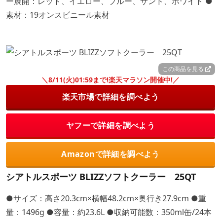
ー展開：レッド、イエロー、ブルー、サンド、ホワイト ●
素材：19オンスビニール素材
この商品を見る
＼8/11(火)01:59まで!楽天マラソン開催中!／
楽天市場で詳細を調べよう
ヤフーで詳細を調べよう
Amazonで詳細を調べよう
シアトルスポーツ BLIZZソフトクーラー 25QT
●サイズ：高さ20.3cm×横幅48.2cm×奥行き27.9cm ●重
量：1496g ●容量：約23.6L ●収納可能数：350ml缶/24本