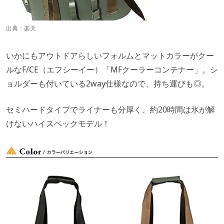
出典：
楽天
いかにもアウトドアらしいフォルムとマットカラーがクー
ルなF/CE（エフシーイー）「MFクーラーコンテナー」。シ
ョルダーも付いている2way仕様なので、持ち運びも◎。
セミハードタイプでライナーも分厚く、約20時間は氷が解
けないハイスペックモデル！