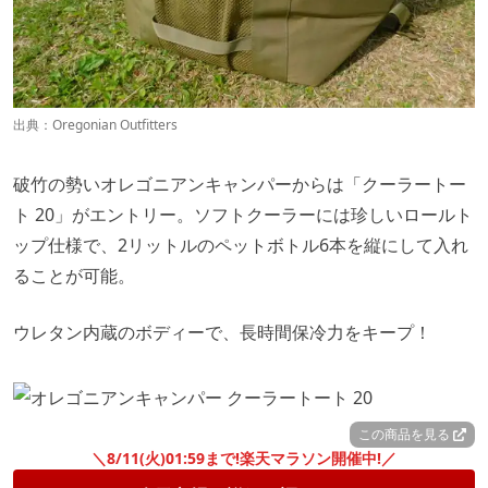
出典：
Oregonian Outfitters
破竹の勢いオレゴニアンキャンパーからは「クーラートー
ト 20」がエントリー。ソフトクーラーには珍しいロールト
ップ仕様で、2リットルのペットボトル6本を縦にして入れ
ることが可能。
ウレタン内蔵のボディーで、長時間保冷力をキープ！
この商品を見る
＼8/11(火)01:59まで!楽天マラソン開催中!／