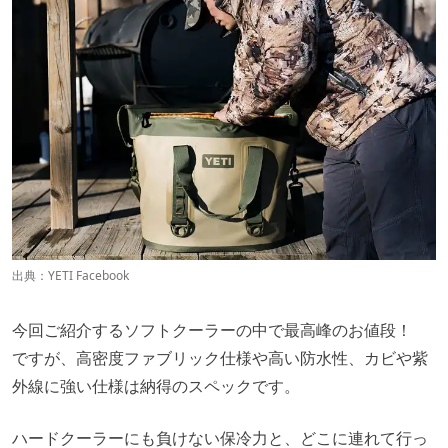
出典：
YETI Facebook
今回ご紹介するソフトクーラーの中で最高峰のお値段！
ですが、高密度ファブリック仕様や高い防水性、カビや紫
外線に強い仕様は納得のスペックです。
ハードクーラーにも負けない保冷力と、どこに連れて行っ