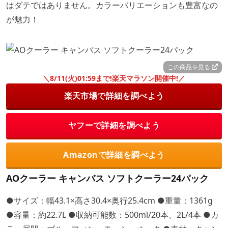
はダテではありません。カラーバリエーションも豊富なの
が魅力！
この商品を見る
＼8/11(火)01:59まで!楽天マラソン開催中!／
楽天市場で詳細を調べよう
ヤフーで詳細を調べよう
Amazonで詳細を調べよう
AOクーラー キャンバス ソフトクーラー24パック
●サイズ：幅43.1×高さ30.4×奥行25.4cm ●重量：1361g
●容量：約22.7L ●収納可能数：500ml/20本、2L/4本 ●カ