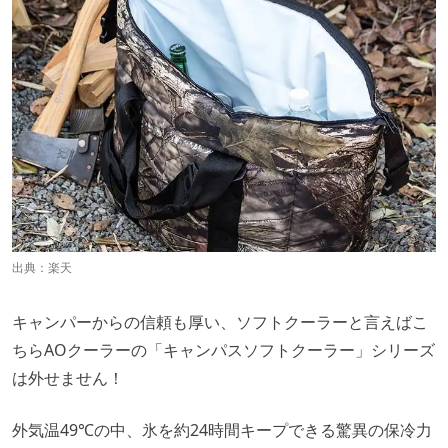
出典：
楽天
キャンパーからの信頼も厚い、ソフトクーラーと言えばこ
ちらAOクーラーの「キャンパスソフトクーラー」シリーズ
は外せません！
外気温49℃の中、氷を約24時間キープできる驚異の保冷力