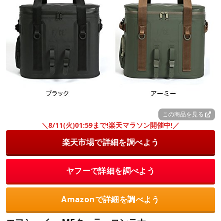
この商品を見る
＼8/11(火)01:59まで!楽天マラソン開催中!／
楽天市場で詳細を調べよう
ヤフーで詳細を調べよう
Amazonで詳細を調べよう