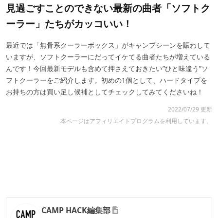
見過ごすことのできない最新の曲者「ソフトク
ーラー」たちがカッコいい！
最近では「無骨系クーラーボックス」がキャンプシーンを賑わして
いますが、ソフトクーラーにだってイケてる曲者たちが増えている
んです！今回最新モデルも含めて押さえておきたい”ひと味違う”ソ
フトクーラーをご紹介します。初めの1個として、ハードタイプを
お持ちの方は買い足し候補としてチェックしてみてくださいね！
2022/07/29 更新
本ページはアフィリエイトプログラムを利用しています。
CAMP HACK編集部