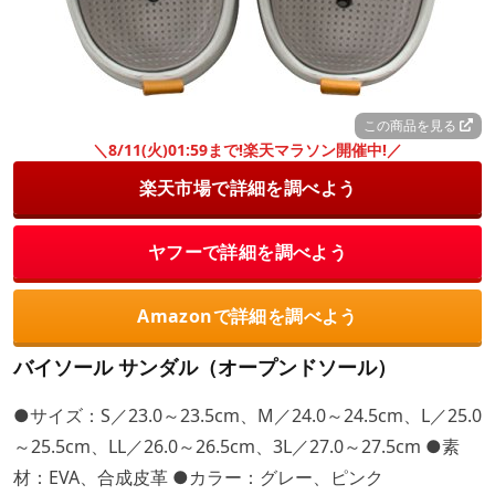
この商品を見る
＼8/11(火)01:59まで!楽天マラソン開催中!／
楽天市場で詳細を調べよう
ヤフーで詳細を調べよう
Amazonで詳細を調べよう
バイソール サンダル（オープンドソール）
●サイズ：S／23.0～23.5cm、M／24.0～24.5cm、L／25.0
～25.5cm、LL／26.0～26.5cm、3L／27.0～27.5cm ●素
材：EVA、合成皮革 ●カラー：グレー、ピンク