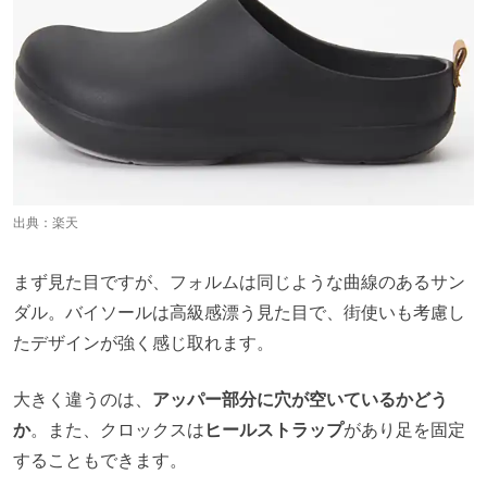
出典：
楽天
まず見た目ですが、フォルムは同じような曲線のあるサン
ダル。バイソールは高級感漂う見た目で、街使いも考慮し
たデザインが強く感じ取れます。
大きく違うのは、
アッパー部分に穴が空いているかどう
か
。また、クロックスは
ヒールストラップ
があり足を固定
することもできます。