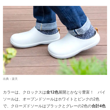
出典：
楽天
カラーは、クロックスは
全12色
展開とかなり豊富！ バイ
ソールは、オープンドソールはホワイトとピンクの2色
で、クローズドソールはブラックとグレーの2色の
合計4色