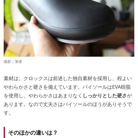
撮影：筆者
素材は、クロックスは前述した独自素材を採用し、程よい
やわらかさと硬さを備えています。バイソールはEVA樹脂
を使用し、やわらかさはあまりなく
しっかりとした硬さ
が
あります。なので丈夫さはバイソールのほうがありそうで
す。
そのほかの違いは？