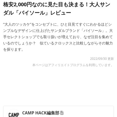
格安2,000円なのに見た目も決まる！大人サン
ダル「バイソール」レビュー
“大人のツッカケ”をコンセプトに、ひと目見てすぐにわかるほどシ
ンプルなデザインに仕上げたサンダルブランド「バイソール」。大
手セレクトショップでも取り扱いが増えており、なぜ注目を集めて
いるのでしょうか？ 似ているクロックスと比較しながらその魅力
を探ります。
2022/09/30 更新
本ページはアフィリエイトプログラムを利用しています。
CAMP HACK編集部