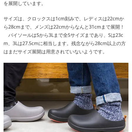
を展開しています。
サイズは、クロックスは1cm刻みで、レディスは22cmか
ら28cmまで、メンズは22cmからなんと31cmまで展開！
バイソールはSから3Lまで全5サイズまであり、Sは23c
m、3Lは27.5cmに相当します。残念ながら28cm以上の方
はまだサイズ展開は用意されていないようです。