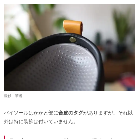
撮影：筆者
バイソールはかかと部に
合皮のタグ
がありますが、それ以
外は特に装飾は付いていません。