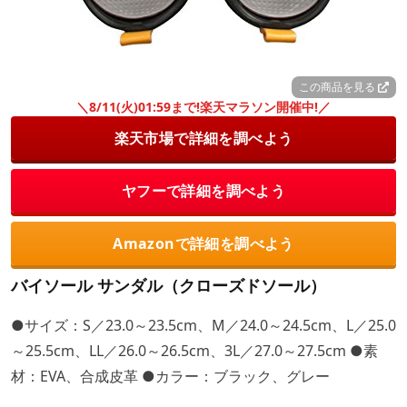
この商品を見る
＼8/11(火)01:59まで!楽天マラソン開催中!／
楽天市場で詳細を調べよう
ヤフーで詳細を調べよう
Amazonで詳細を調べよう
バイソール サンダル（クローズドソール）
●サイズ：S／23.0～23.5cm、M／24.0～24.5cm、L／25.0
～25.5cm、LL／26.0～26.5cm、3L／27.0～27.5cm ●素
材：EVA、合成皮革 ●カラー：ブラック、グレー