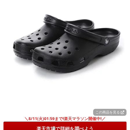
この商品を見る
＼8/11(火)01:59まで!楽天マラソン開催中!／
楽天市場で詳細を調べよう