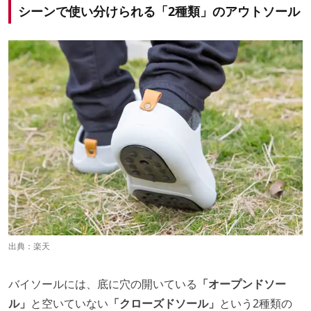
シーンで使い分けられる「2種類」のアウトソール
出典：
楽天
バイソールには、底に穴の開いている
「オープンドソー
ル」
と空いていない
「クローズドソール」
という2種類の