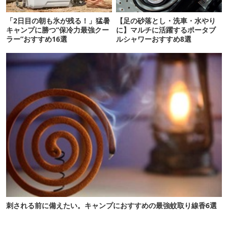
「2日目の朝も氷が残る！」猛暑
【足の砂落とし・洗車・水やり
キャンプに勝つ“保冷力最強クー
に】マルチに活躍するポータブ
ラー”おすすめ16選
ルシャワーおすすめ8選
刺される前に備えたい。キャンプにおすすめの最強蚊取り線香6選