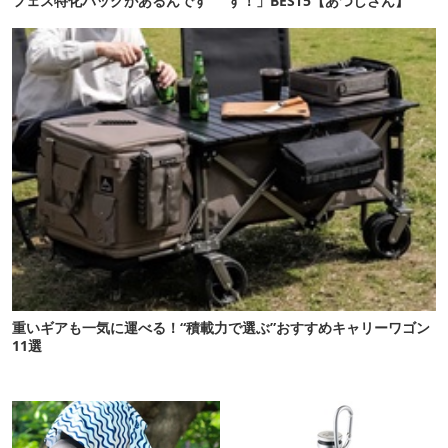
フェス特化バッグがあるんです
す！」BEST5【あつしさん】
重いギアも一気に運べる！“積載力で選ぶ”おすすめキャリーワゴン
11選