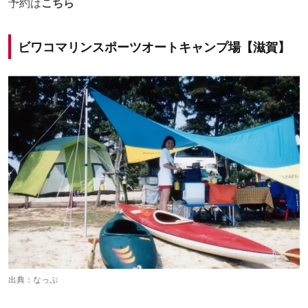
予約は
こちら
ビワコマリンスポーツオートキャンプ場【滋賀】
出典：
なっぷ