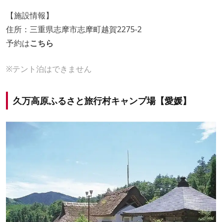
【施設情報】
住所：三重県志摩市志摩町越賀2275-2
予約は
こちら
※テント泊はできません
久万高原ふるさと旅行村キャンプ場【愛媛】