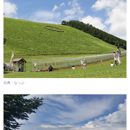
出典：
なっぷ