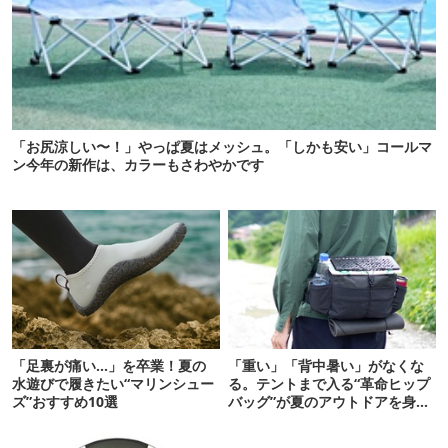
「お尻涼しい〜！」やっぱ夏はメッシュ。「しかも安い」コールマ
ン今年の新作は、カラーもさわやかです
「足裏が痛い…」を卒業！夏の
「重い」「背中暑い」がなくな
水遊びで履きたい“マリンシュー
る。テントまで入る“革命ヒップ
ズ”おすすめ10選
バッグ”が夏のアウトドアを身軽
にしてくれた