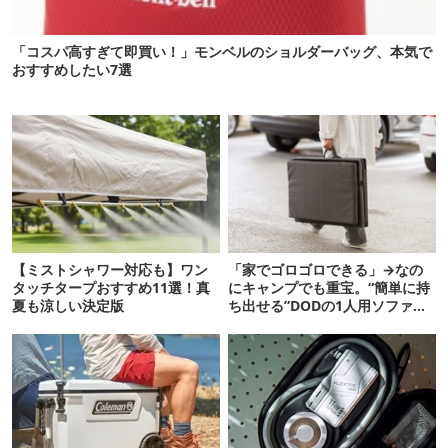
「コスパ高すぎて即買い！」モンベルのショルダーバッグ、本気で
おすすめしたい7選
【ミストシャワー対応も】ワン
「家でゴロゴロできる」→なの
タッチタープおすすめ11選！真
にキャンプでも重宝。“簡単に持
夏も涼しい決定版
ち出せる”DODの1人用ソファが
便利かも