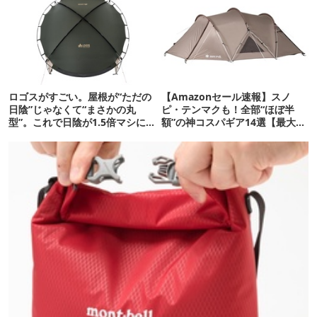
ロゴスがすごい。屋根が“ただの
【Amazonセール速報】スノ
日陰”じゃなくて“まさかの丸
ピ・テンマクも！全部“ほぼ半
型”。これで日陰が1.5倍マシに
額”の神コスパギア14選【最大
なる新作タープです
71%OFF】