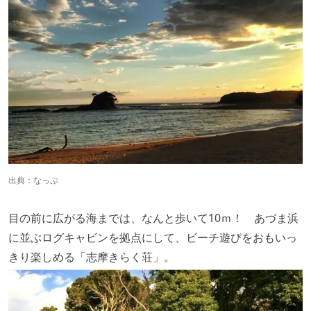
出典：
なっぷ
目の前に広がる海までは、なんと歩いて10ｍ！ あづま浜
に並ぶログキャビンを拠点にして、ビーチ遊びをおもいっ
きり楽しめる「志摩きらく荘」。