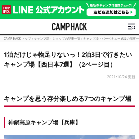
CAMP HACK トップ
›
キャンプ場・ショップの記事一覧
›
キャンプ場・バーベキュー施設の記事一
1泊だけじゃ物足りないっ！2泊3日で行きたい
キャンプ場【西日本7選】（2ページ目）
2021/10/24 更新
キャンプを思う存分楽しめる7つのキャンプ場
神鍋高原キャンプ場【兵庫】