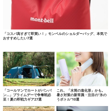
「コスパ高すぎて即買い！」モンベルのショルダーバッグ、本気で
おすすめしたい7選
「コールマンでカートがパンパ
これ、「水筒の進化形」かも。
ン…」プライムデーで争奪戦必
暑さ対策の新常識・注目の“氷の
至！夏の即戦力ギア27選
うボトル”10選