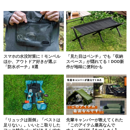
スマホの水没対策に！モンベル
「見た目はベンチ」でも「収納
ほか、アウトドア好きが選ぶ
スペース」が隠れてる！DOD新
「防水ポーチ」8選
作が地味に便利かも
「リュックは面倒」「ベストは
先輩キャンパーが教えてくれた
足りない」。いいとこ取りした
「このアイテム最高なんで