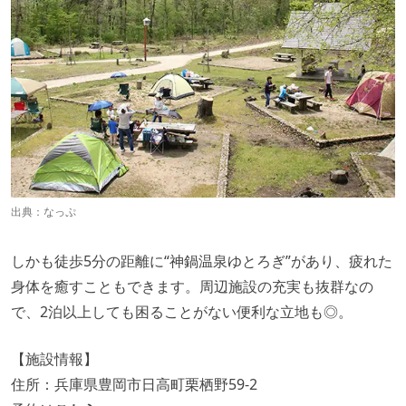
出典：
なっぷ
しかも徒歩5分の距離に“神鍋温泉ゆとろぎ”があり、疲れた
身体を癒すこともできます。周辺施設の充実も抜群なの
で、2泊以上しても困ることがない便利な立地も◎。
【施設情報】
住所：兵庫県豊岡市日高町栗栖野59-2