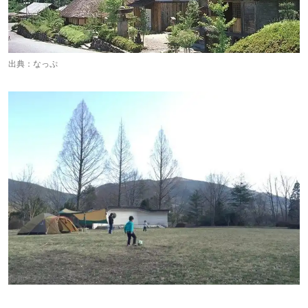
出典：
なっぷ
出典：
なっぷ