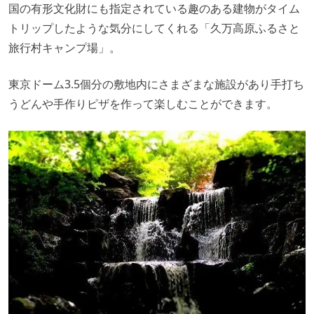
国の有形文化財にも指定されている趣のある建物がタイム
トリップしたような気分にしてくれる「久万高原ふるさと
旅行村キャンプ場」。
東京ドーム3.5個分の敷地内にさまざまな施設があり手打ち
うどんや手作りピザを作って楽しむことができます。