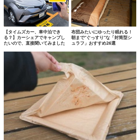
【タイムズカー、車中泊でき
布団みたいにゆったり眠れる！
る？】カーシェアでキャンプし
朝まで“ぐっすり”な「封筒型シ
たいので、直接聞いてみました
ュラフ」おすすめ26選