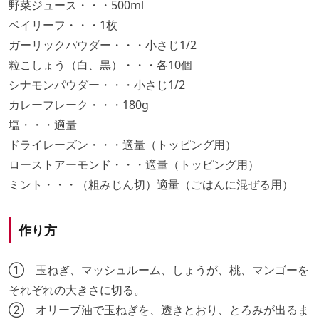
野菜ジュース・・・500ml
ベイリーフ・・・1枚
ガーリックパウダー・・・小さじ1/2
粒こしょう（白、黒）・・・各10個
シナモンパウダー・・・小さじ1/2
カレーフレーク・・・180g
塩・・・適量
ドライレーズン・・・適量（トッピング用）
ローストアーモンド・・・適量（トッピング用）
ミント・・・（粗みじん切）適量（ごはんに混ぜる用）
作り方
① 玉ねぎ、マッシュルーム、しょうが、桃、マンゴーを
それぞれの大きさに切る。
② オリーブ油で玉ねぎを、透きとおり、とろみが出るま