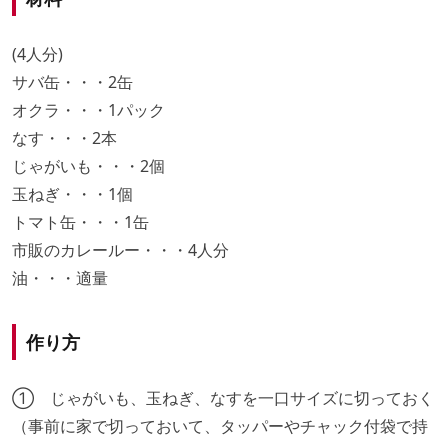
(4人分)
サバ缶・・・2缶
オクラ・・・1パック
なす・・・2本
じゃがいも・・・2個
玉ねぎ・・・1個
トマト缶・・・1缶
市販のカレールー・・・4人分
油・・・適量
作り方
① じゃがいも、玉ねぎ、なすを一口サイズに切っておく
（事前に家で切っておいて、タッパーやチャック付袋で持