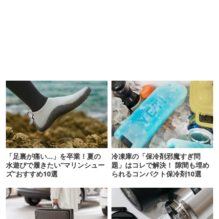
「足裏が痛い…」を卒業！夏の
冷凍庫の「保冷剤邪魔すぎ問
水遊びで履きたい“マリンシュー
題」はコレで解決！ 隙間も埋め
ズ”おすすめ10選
られるコンパクト保冷剤10選