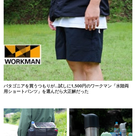
パタゴニアを買うつもりが…試しに1,500円のワークマン「水陸両
用ショートパンツ」を選んだら大正解だった