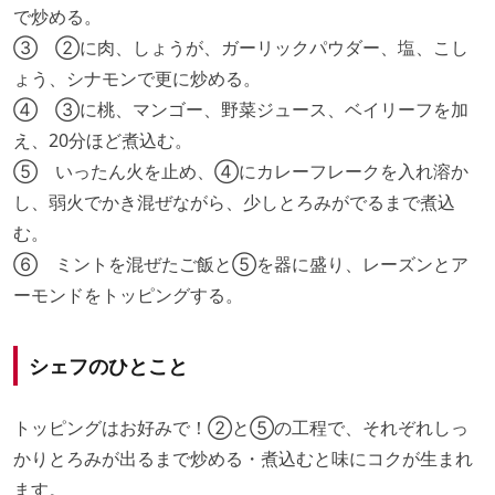
で炒める。
③ ②に肉、しょうが、ガーリックパウダー、塩、こし
ょう、シナモンで更に炒める。
④ ③に桃、マンゴー、野菜ジュース、ベイリーフを加
え、20分ほど煮込む。
⑤ いったん火を止め、④にカレーフレークを入れ溶か
し、弱火でかき混ぜながら、少しとろみがでるまで煮込
む。
⑥ ミントを混ぜたご飯と⑤を器に盛り、レーズンとア
ーモンドをトッピングする。
シェフのひとこと
トッピングはお好みで！②と⑤の工程で、それぞれしっ
かりとろみが出るまで炒める・煮込むと味にコクが生まれ
ます。