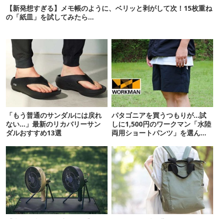
【新発想すぎる】メモ帳のように、ベリッと剥がして次！15枚重ね
の「紙皿」を試してみたら…
「もう普通のサンダルには戻れ
パタゴニアを買うつもりが…試
ない…」最新のリカバリーサン
しに1,500円のワークマン「水陸
ダルおすすめ13選
両用ショートパンツ」を選んだ
ら大正解だった