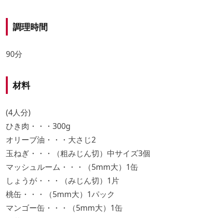
調理時間
90分
材料
(4人分)
ひき肉・・・300g
オリーブ油・・・大さじ2
玉ねぎ・・・（粗みじん切）中サイズ3個
マッシュルーム・・・（5mm大）1缶
しょうが・・・（みじん切）1片
桃缶・・・（5mm大）1パック
マンゴー缶・・・（5mm大）1缶