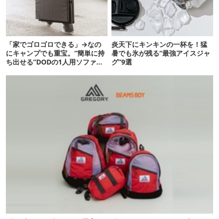
「家でゴロゴロできる」→なの
炎天下にキンキンの一杯を！猛
にキャンプでも重宝。“簡単に持
暑でも氷が残る“最強アイスジャ
ち出せる”DODの1人用ソファが
グ”9選
便利かも