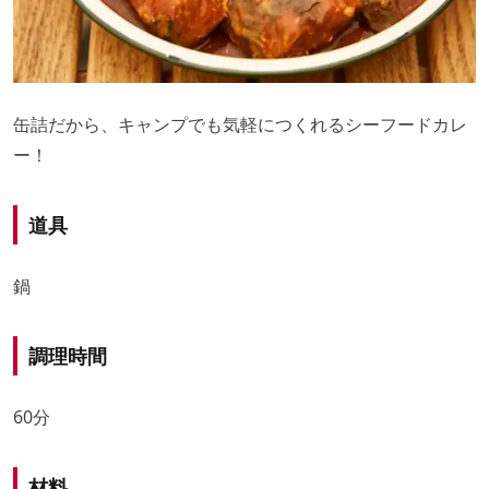
缶詰だから、キャンプでも気軽につくれるシーフードカレ
ー！
道具
鍋
調理時間
60分
材料