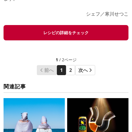
シェフ／寒川せつこ
レシピの詳細をチェック
1
/ 2ページ
前へ
1
2
次へ
関連記事