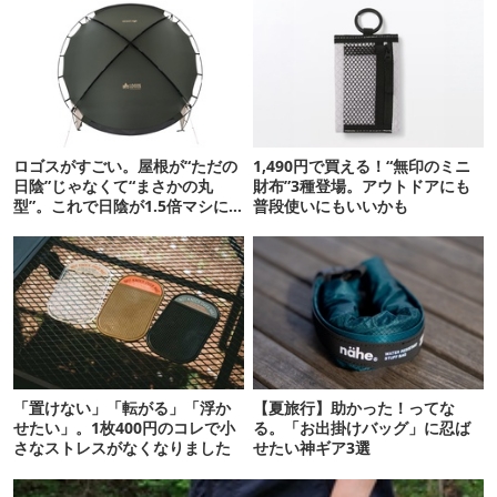
ロゴスがすごい。屋根が“ただの
1,490円で買える！“無印のミニ
日陰”じゃなくて“まさかの丸
財布”3種登場。アウトドアにも
型”。これで日陰が1.5倍マシに
普段使いにもいいかも
なる新作タープです
「置けない」「転がる」「浮か
【夏旅行】助かった！ってな
せたい」。1枚400円のコレで小
る。「お出掛けバッグ」に忍ば
さなストレスがなくなりました
せたい神ギア3選