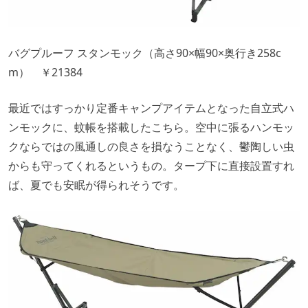
バグプルーフ スタンモック（高さ90×幅90×奥行き258c
m） ￥21384
最近ではすっかり定番キャンプアイテムとなった自立式ハ
ンモックに、蚊帳を搭載したこちら。空中に張るハンモッ
クならではの風通しの良さを損なうことなく、鬱陶しい虫
からも守ってくれるというもの。タープ下に直接設置すれ
ば、夏でも安眠が得られそうです。