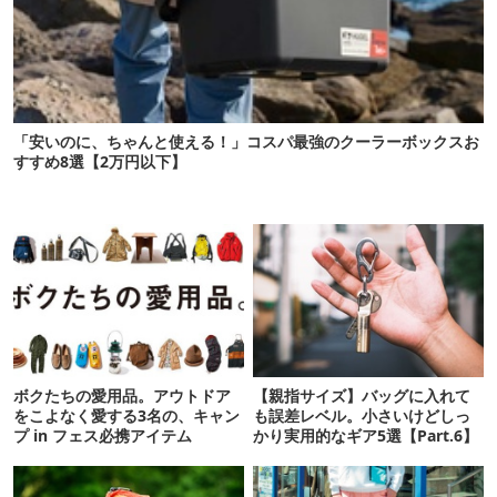
「安いのに、ちゃんと使える！」コスパ最強のクーラーボックスお
すすめ8選【2万円以下】
ボクたちの愛用品。アウトドア
【親指サイズ】バッグに入れて
をこよなく愛する3名の、キャン
も誤差レベル。小さいけどしっ
プ in フェス必携アイテム
かり実用的なギア5選【Part.6】