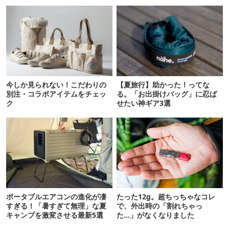
今しか見られない！こだわりの
【夏旅行】助かった！ってな
別注・コラボアイテムをチェッ
る。「お出掛けバッグ」に忍ば
ク
せたい神ギア3選
ポータブルエアコンの進化が凄
たった12g。超ちっちゃなコレ
すぎる！「暑すぎて無理」な夏
で、外出時の「割れちゃっ
キャンプを激変させる最新5選
た…」がなくなりました