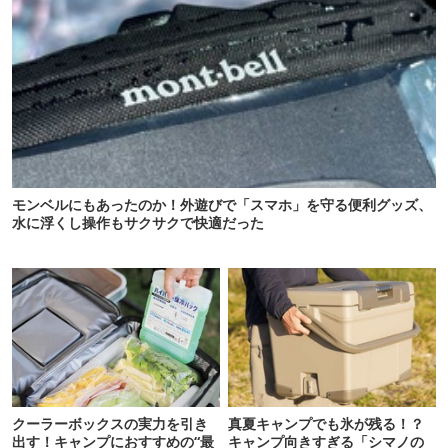
モンベルにもあったのか！外遊びで「スマホ」を守る便利グッズ、
水に浮くし操作もサクサクで快適だった
クーラーボックスの実力を引き
真夏キャンプでも氷が残る！？
出す！キャンプにおすすめの“最
キャンプ向きすぎる「シマノの