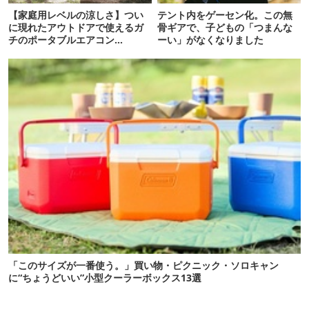
【家庭用レベルの涼しさ】つい
テント内をゲーセン化。この無
に現れたアウトドアで使えるガ
骨ギアで、子どもの「つまんな
チのポータブルエアコン
ーい」がなくなりました
「Suzune」最速レビュー
「このサイズが一番使う。」買い物・ピクニック・ソロキャン
に“ちょうどいい”小型クーラーボックス13選