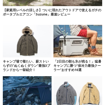
【家庭用レベルの涼しさ】ついに現れたアウトドアで使えるガチの
ポータブルエアコン「Suzune」最速レビュー
キャンプ場で着たい、薪ストい
「2日目の朝も氷が残る！」猛暑
らずの”ぬくぬくダウン”最強3ブ
キャンプに勝つ“保冷力最強クー
ランドから一挙紹介！
ラー”おすすめ16選