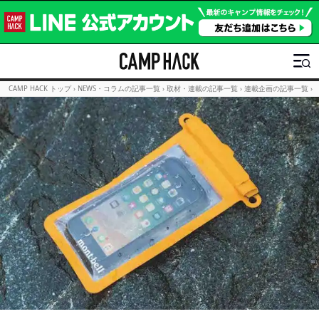
CAMP HACK トップ
›
NEWS・コラムの記事一覧
›
取材・連載の記事一覧
›
連載企画の記事一覧
›