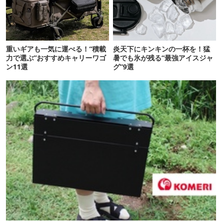
重いギアも一気に運べる！“積載
炎天下にキンキンの一杯を！猛
力で選ぶ”おすすめキャリーワゴ
暑でも氷が残る“最強アイスジャ
ン11選
グ”9選