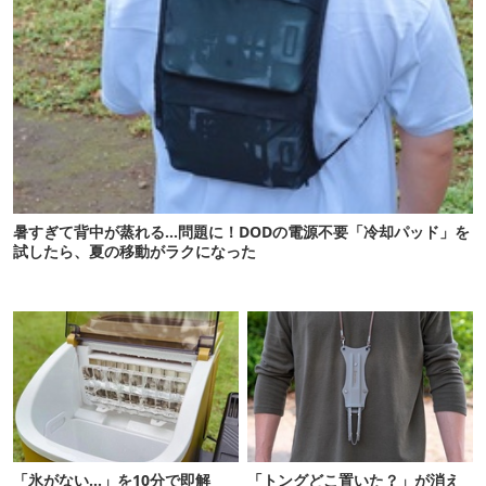
暑すぎて背中が蒸れる…問題に！DODの電源不要「冷却パッド」を
試したら、夏の移動がラクになった
「氷がない…」を10分で即解
「トングどこ置いた？」が消え