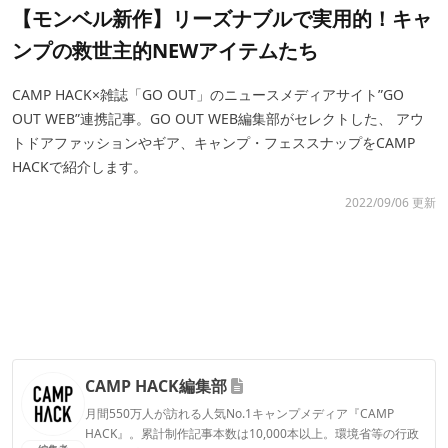
【モンベル新作】リーズナブルで実用的！キャ
ンプの救世主的NEWアイテムたち
CAMP HACK×雑誌「GO OUT」のニュースメディアサイト”GO
OUT WEB”連携記事。GO OUT WEB編集部がセレクトした、 アウ
トドアファッションやギア、キャンプ・フェススナップをCAMP
HACKで紹介します。
2022/09/06 更新
CAMP HACK編集部
月間550万人が訪れる人気No.1キャンプメディア『CAMP
HACK』。累計制作記事本数は10,000本以上。環境省等の行政