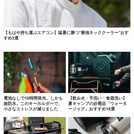
【もはや持ち運ぶエアコン】猛暑に勝つ“最強ネッククーラー”おす
すめ3選
電池なしで10時間発光。しかも
【飲み水・手洗い・食器洗い】
超防水。このキーホルダーで、
夏キャンプの必需品「ウォータ
小さなストレスが減りました
ージャグ」おすすめ18選