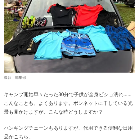
撮影：編集部
キャンプ開始早々たった30分で子供が全身ビショ濡れ……
こんなことも、よくあります。ボンネットに干している光
景も見かけますが、こんな時どうしますか？
ハンギングチェーンもありますが、代用できる便利な日用
品がこちら。