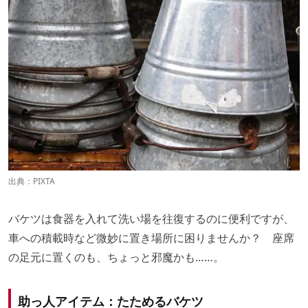
出典：
PIXTA
バケツは食器を入れて洗い場を往復するのに便利ですが、
車への積載時など微妙に置き場所に困りませんか？ 座席
の足元に置くのも、ちょっと邪魔かも……。
助っ人アイテム：たためるバケツ