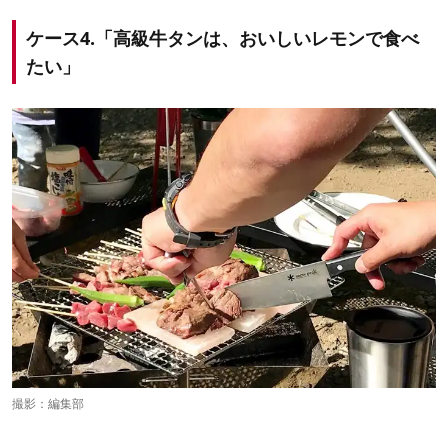
ケース4.「高級牛タンは、おいしいレモンで食べ
たい」
撮影：編集部