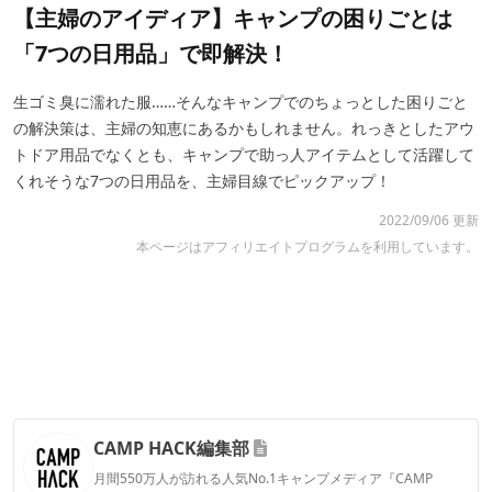
【主婦のアイディア】キャンプの困りごとは
「7つの日用品」で即解決！
生ゴミ臭に濡れた服……そんなキャンプでのちょっとした困りごと
の解決策は、主婦の知恵にあるかもしれません。れっきとしたアウ
トドア用品でなくとも、キャンプで助っ人アイテムとして活躍して
くれそうな7つの日用品を、主婦目線でピックアップ！
2022/09/06 更新
本ページはアフィリエイトプログラムを利用しています。
CAMP HACK編集部
月間550万人が訪れる人気No.1キャンプメディア『CAMP