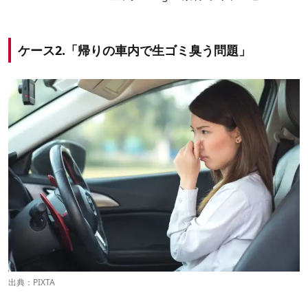
ケース2.「帰りの車内で生ゴミ臭う問題」
出典：
PIXTA