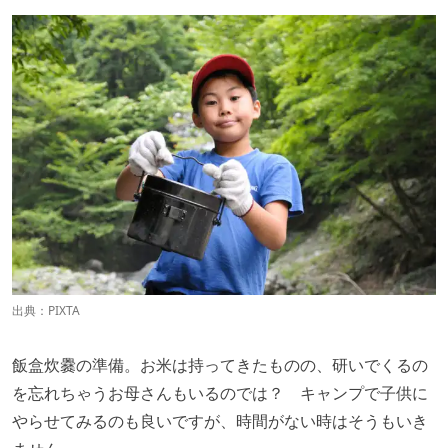
出典：
PIXTA
飯盒炊爨の準備。お米は持ってきたものの、研いでくるの
を忘れちゃうお母さんもいるのでは？ キャンプで子供に
やらせてみるのも良いですが、時間がない時はそうもいき