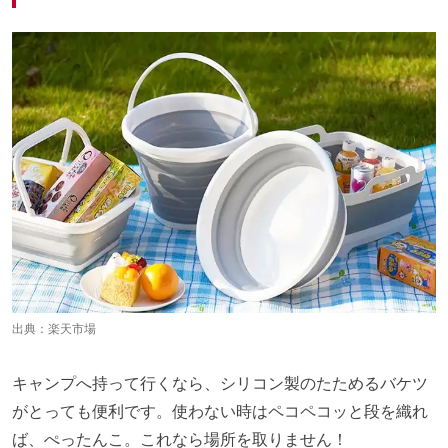
出典：
楽天市場
キャンプへ持って行くなら、シリコン製のたためるバケツ
がとっても便利です。使わない時はペコペコッと段を織れ
ば、ぺったんこ。これなら場所を取りません！