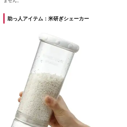
ません。
助っ人アイテム：米研ぎシェーカー