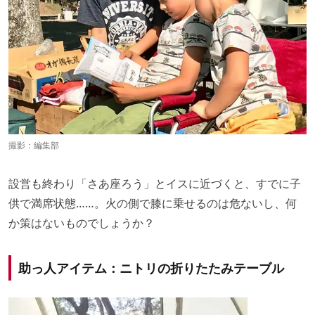
撮影：編集部
設営も終わり「さあ座ろう」とイスに近づくと、すでに子
供で満席状態……。火の側で膝に乗せるのは危ないし、何
か策はないものでしょうか？
助っ人アイテム：ニトリの折りたたみテーブル