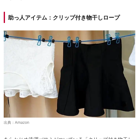
助っ人アイテム：クリップ付き物干しロープ
出典：
Amazon