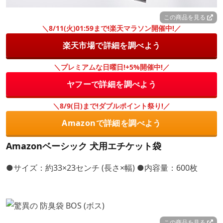
この商品を見る
＼8/11(火)01:59まで!楽天マラソン開催中!／
楽天市場で詳細を調べよう
＼プレミアムな日曜日!+5%開催中!／
ヤフーで詳細を調べよう
＼8/9(日)まで!ダブルポイント祭り!／
Amazonで詳細を調べよう
Amazonベーシック 犬用エチケット袋
●サイズ：約33×23センチ (長さ×幅) ●内容量：600枚
この商品を見る