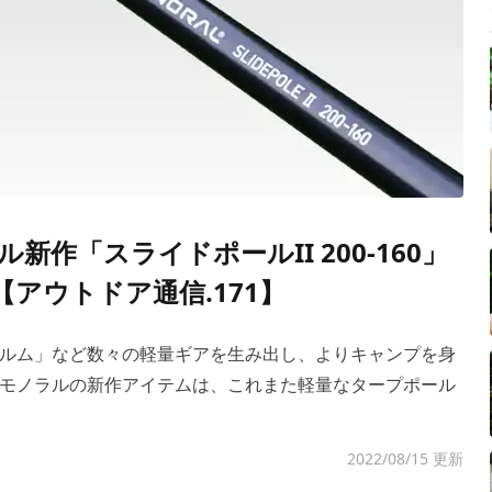
作「スライドポールII 200-160」
【アウトドア通信.171】
ルム」など数々の軽量ギアを生み出し、よりキャンプを身
モノラルの新作アイテムは、これまた軽量なタープポール
2022/08/15 更新