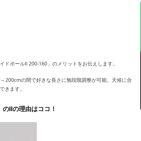
ポールⅡ 200-160」のメリットをお伝えします。
160～200cmの間で好きな長さに無段階調整が可能。天候に合
できます。
60」のⅡの理由はココ！