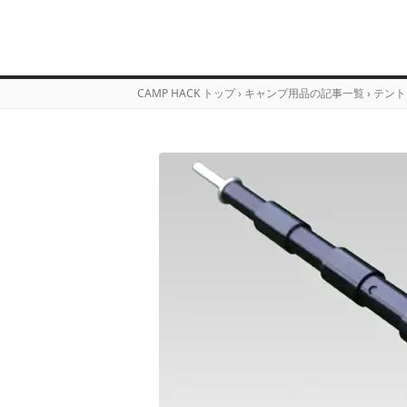
CAMP HACK トップ
›
キャンプ用品の記事一覧
›
テント