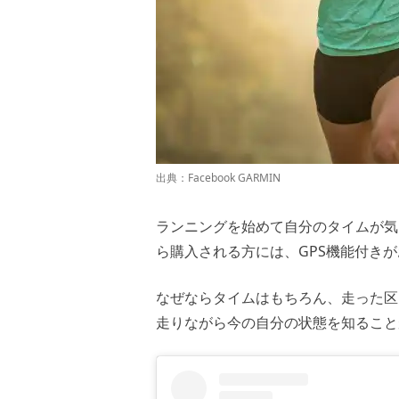
出典：
Facebook GARMIN
ランニングを始めて自分のタイムが気
ら購入される方には、GPS機能付き
なぜならタイムはもちろん、走った区
走りながら今の自分の状態を知ること