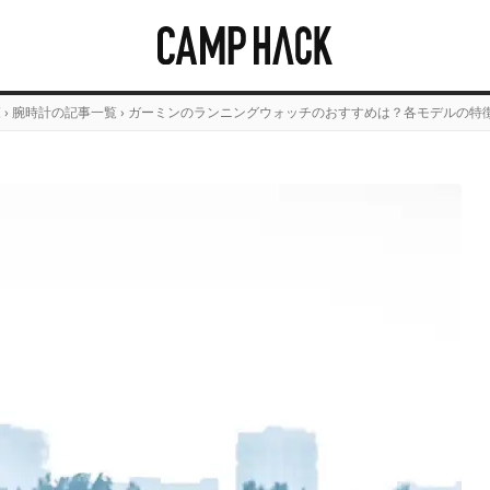
覧
›
腕時計の記事一覧
›
ガーミンのランニングウォッチのおすすめは？各モデルの特