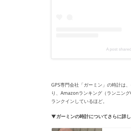
A post share
GPS専門会社「ガーミン」の時計は
り、Amazonランキング（ランニン
ランクインしているほど。
▼ガーミンの時計についてさらに詳し