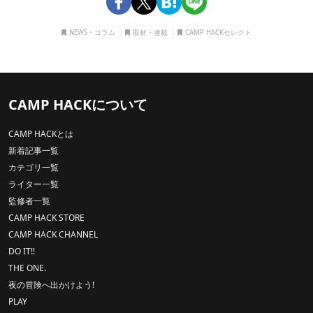
NEWS・コラム
取材・連載
CAMP HACKセレクト
CAMP HACKについて
CAMP HACKとは
新着記事一覧
カテゴリ一覧
ライター一覧
監修者一覧
CAMP HACK STORE
CAMP HACK CHANNEL
DO IT!!
THE ONE.
夜の冒険へ出かけよう!
PLAY