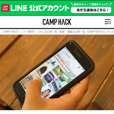
CAMP HACK トップ
›
NEWS・コラムの記事一覧
›
取材・連載の記事一覧
›
CAMP HACKセレクト