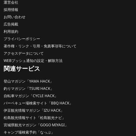
運営会社
採用情報
お問い合わせ
広告掲載
利用規約
プライバシーポリシー
著作権・リンク・引用・免責事項等について
アクセスデータについて
WEBプッシュ通知の設定・解除方法
関連サービス
登山マガジン「YAMA HACK」
釣りマガジン「TSURI HACK」
自転車マガジン「CYCLE HACK」
バーベキュー場検索サイト「BBQ HACK」
伊豆観光情報マガジン「IZU HACK」
松島観光情報サイト「松島観光ナビ」
宮城県観光マガジン「GOGO MIYAGI」
キャンプ場検索予約「なっぷ」