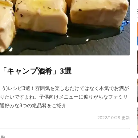
「キャンプ酒肴」3選
こう)レシピ3選！雰囲気を楽しむだけではなく本気でお酒が
りたいですよね。子供向けメニューに偏りがちなファミリ
通好みな3つの絶品肴をご紹介！
2022/10/28 更新