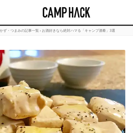
かず・つまみの記事一覧
›
お酒好きなら絶対ハマる「キャンプ酒肴」3選