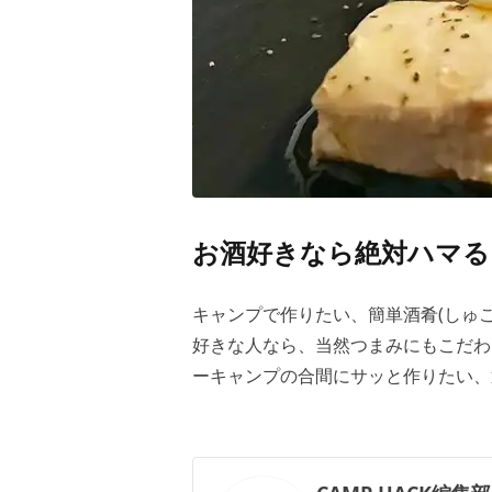
お酒好きなら絶対ハマる
キャンプで作りたい、簡単酒肴(しゅ
好きな人なら、当然つまみにもこだわ
ーキャンプの合間にサッと作りたい、