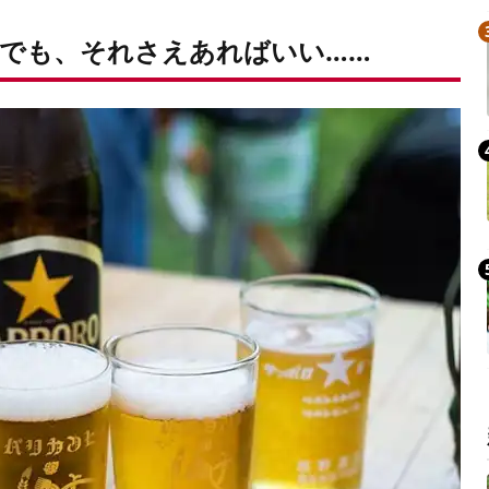
でも、それさえあればいい……