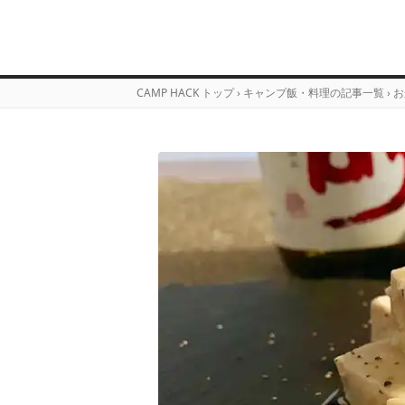
CAMP HACK トップ
›
キャンプ飯・料理の記事一覧
›
お