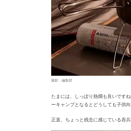
撮影：編集部
たまには、しっぽり熱燗も良いですね
ーキャンプとなるとどうしても子供向
正直、ちょっと残念に感じている吞兵