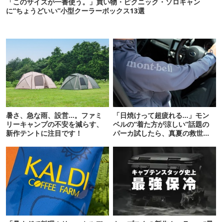
「このサイズが一番使う。」買い物・ピクニック・ソロキャン
に“ちょうどいい”小型クーラーボックス13選
暑さ、急な雨、設営…。ファミ
「日焼けって超疲れる…」モン
リーキャンプの不安を減らす、
ベルの“着た方が涼しい”話題の
新作テントに注目です！
パーカ試したら、真夏の救世主
だった