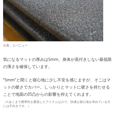
出典：
エバニュー
気になるマットの厚みは5mm。身体が底付きしない最低限
の薄さを確保しています。
”5mm”と聞くと寝心地に少し不安を感じますが、そこはマ
ットの硬さでカバー。しっかりとマットに硬さを持たせる
ことで地面の凹凸からの影響を抑えてくれます。
（※あくまで携帯性を重視したアイテムなので、快適な寝心地を求めている方
には不向きです。）