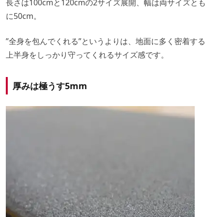
長さは100cmと120cmの2サイズ展開、幅は両サイズとも
に50cm。
”全身を包んでくれる”というよりは、地面に多く密着する
上半身をしっかり守ってくれるサイズ感です。
厚みは極うす5mm