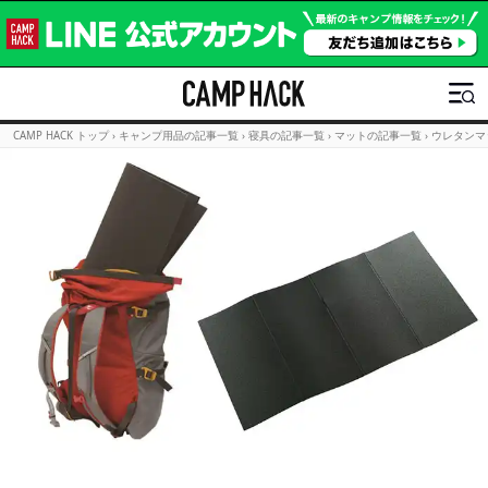
CAMP HACK トップ
›
キャンプ用品の記事一覧
›
寝具の記事一覧
›
マットの記事一覧
›
ウレタンマ