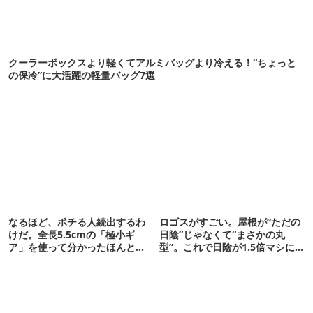
クーラーボックスより軽くてアルミバッグより冷える！“ちょっと
の保冷”に大活躍の軽量バッグ7選
なるほど、ポチる人続出するわ
ロゴスがすごい。屋根が“ただの
けだ。全長5.5cmの「極小ギ
日陰”じゃなくて“まさかの丸
ア」を使って分かったほんとの
型”。これで日陰が1.5倍マシに
魅力
なる新作タープです