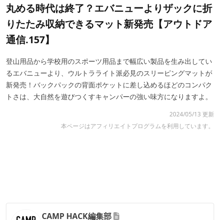
丸める時代は終了？エバニューよりザックに折
りたたみ収納できるマット新発売【アウトドア
通信.157】
登山用品から学校用のスポーツ用品まで幅広い製品を生み出してい
るエバニューより、ウルトラライト派必見のスリーピングマットが
新発売！バックパックの背面ポケットに差し込めるほどのコンパク
トさは、大自然を遊びつくすキャンパーの強い味方になりますよ。
2024/05/13 更新
本ページはアフィリエイトプログラムを利用しています。
CAMP HACK編集部