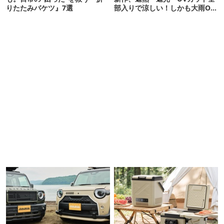
りたたみバケツ』7選
部入りで涼しい！しかも大雨OK
でコスパ良すぎた