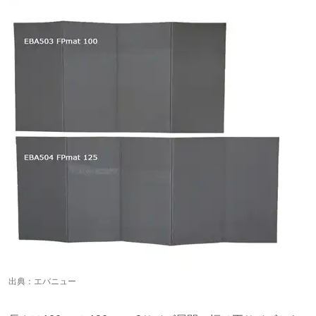
出典：
エバニュー