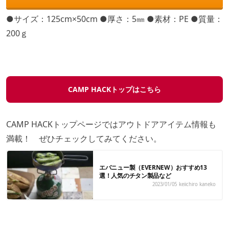
●サイズ：125cm×50cm ●厚さ：5㎜ ●素材：PE ●質量：
200ｇ
CAMP HACKトップはこちら
CAMP HACKトップページではアウトドアアイテム情報も
満載！ ぜひチェックしてみてください。
エバニュー製（EVERNEW）おすすめ13
選！人気のチタン製品など
2023/01/05
keiichiro kaneko