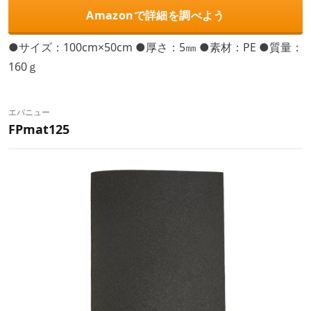
Amazonで詳細を調べよう
●サイズ：100cm×50cm ●厚さ：5㎜ ●素材：PE ●質量：
160ｇ
エバニュー
FPmat125