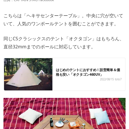
こちらは「ヘキサセンターテーブル」。中央に穴が空いて
いて、人気のワンポールテントを囲むことができます。
同じ
CSクラシックスのテント「オクタゴン」
はもちろん、
直径32mmまでのポールに対応しています。
はじめのテントにおすすめ！設営簡単＆価
格も安い「オクタゴン460UV」
2022/08/15
toto7