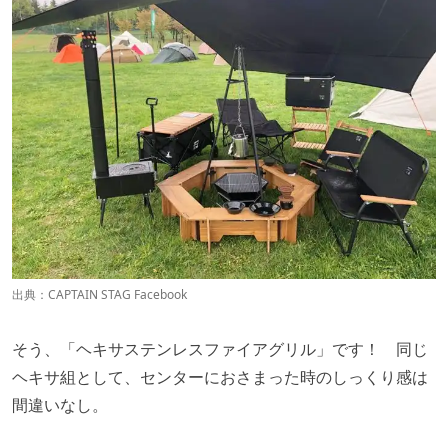
出典：
CAPTAIN STAG Facebook
そう、「ヘキサステンレスファイアグリル」です！ 同じ
ヘキサ組として、センターにおさまった時のしっくり感は
間違いなし。