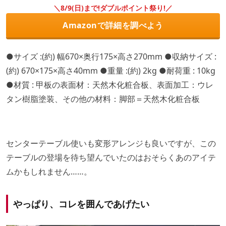
＼8/9(日)まで!ダブルポイント祭り!／
Amazonで詳細を調べよう
●サイズ :(約) 幅670×奥行175×高さ270mm ●収納サイズ :
(約) 670×175×高さ40mm ●重量 :(約) 2kg ●耐荷重 : 10kg
●材質 : 甲板の表面材：天然木化粧合板、表面加工：ウレ
タン樹脂塗装、その他の材料：脚部＝天然木化粧合板
センターテーブル使いも変形アレンジも良いですが、この
テーブルの登場を待ち望んでいたのはおそらくあのアイテ
ムかもしれません……。
やっぱり、コレを囲んであげたい