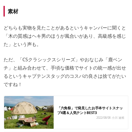
素材
どちらも実物を見たことがあるというキャンパーに聞くと
「木の質感はヘキ男のほうが風合いがあり、高級感を感じ
た」という声も。
ただ、「CSクラシックスシリーズ」やおなじみ「鹿ベン
チ」と組み合わせて、手頃な価格でサイトの統一感が出せ
るというキャプテンスタッグのコスパの良さは捨てがたい
ですね！
「六角祭」で発見したお手本サイトスナッ
プ4選＆人気テントBEST3
2022/08/08
小川 迪裕