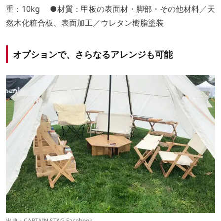
重：10kg ●材質：甲板の表面材・脚部・その他材料／天
然木化粧合板、表面加工／ウレタン樹脂塗装
オプションで、さらなるアレンジも可能
出典：
CAPTAIN STAG Facebook