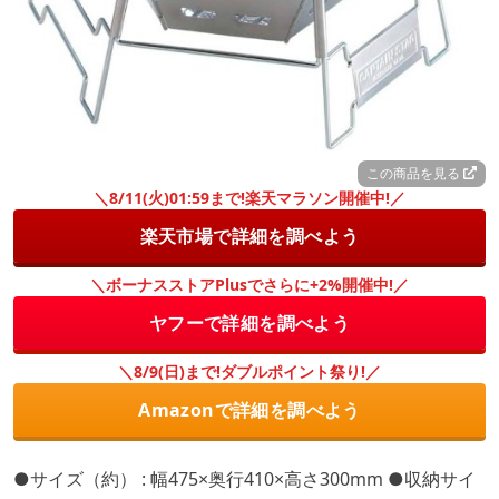
この商品を見る
＼8/11(火)01:59まで!楽天マラソン開催中!／
楽天市場で詳細を調べよう
＼ボーナスストアPlusでさらに+2%開催中!／
ヤフーで詳細を調べよう
＼8/9(日)まで!ダブルポイント祭り!／
Amazonで詳細を調べよう
●サイズ（約） : 幅475×奥行410×高さ300mm ●収納サイ