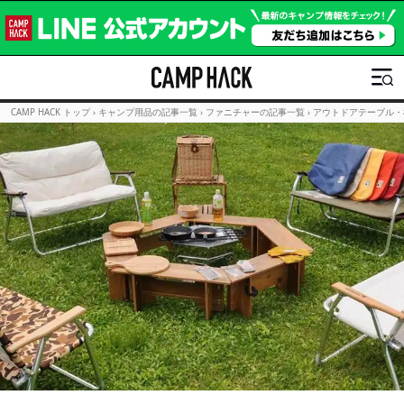
CAMP HACK トップ
›
キャンプ用品の記事一覧
›
ファニチャーの記事一覧
›
アウトドアテーブル・