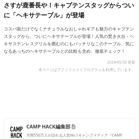
さすが鹿番長や！キャプテンスタッグからつい
に「ヘキサテーブル」が登場
コスパ面だけでなくナチュラルなおしゃれギアも魅力のキャプテン
スタッグから、ついにヘキサテーブルが登場！人気の焚き火台・ヘ
キサステンレスグリルを囲むのにもバッチリなこのテーブル、気に
なるあっちのヘキサテーブルとの比較も含め、徹底チェック！
2024/05/30 更新
本ページはアフィリエイトプログラムを利用しています。
CAMP HACK編集部
月間550万人が訪れる人気No.1キャンプメディア『CAMP