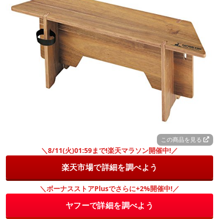
この商品を見る
＼8/11(火)01:59まで!楽天マラソン開催中!／
楽天市場で詳細を調べよう
＼ボーナスストアPlusでさらに+2%開催中!／
ヤフーで詳細を調べよう