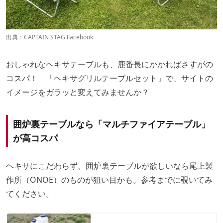
出典：
CAPTAIN STAG Facebook
おしゃれなヘキサテーブルも、鹿番長にかかればさすがの
コスパ！ 「ヘキサグリルテーブルセット」で、サイトの
イメージをガラッと変えてみませんか？
囲炉裏テーブルなら「マルチファイアテーブル」
が高コスパ
ヘキサにこだわらず、囲炉裏テーブルが欲しいなら尾上製
作所（ONOE）のものが狙い目かも。参考までに覗いてみ
てください。