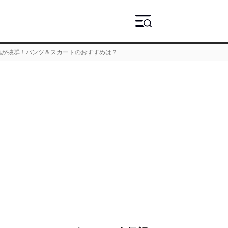
地が抜群！パンツ＆スカートのおすすめは？