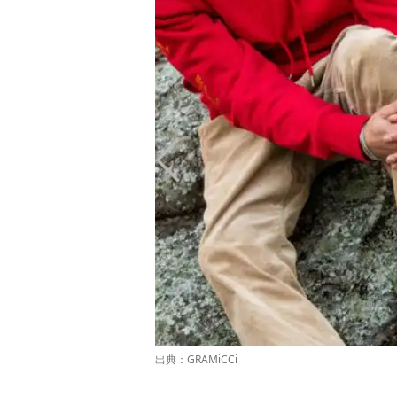
出典：
GRAMiCCi