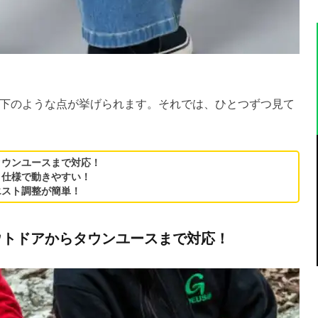
下のような点が挙げられます。それでは、ひとつずつ見て
タウンユースまで対応！
」仕様で動きやすい！
エスト調整が簡単！
アウトドアからタウンユースまで対応！