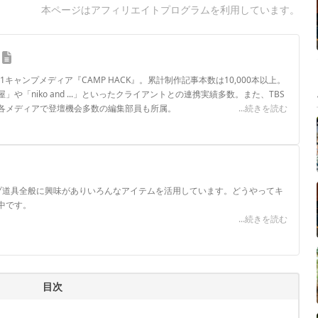
本ページはアフィリエイトプログラムを利用しています。
.1キャンプメディア『CAMP HACK』。累計制作記事本数は10,000本以上。
や「niko and ...」といったクライアントとの連携実績多数。また、TBS
各メディアで登壇機会多数の編集部員も所属。
...続きを読む
ロフィール
プ道具全般に興味がありいろんなアイテムを活用しています。どうやってキ
中です。
...続きを読む
目次