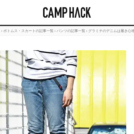
覧
›
ボトムス・スカートの記事一覧
›
パンツの記事一覧
›
グラミチのデニムは履き心