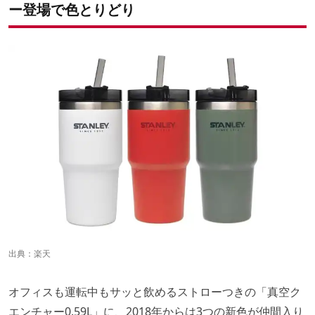
ー登場で色とりどり
出典：
楽天
オフィスも運転中もサッと飲めるストローつきの「真空ク
エンチャー0.59L」に、2018年からは3つの新色が仲間入り