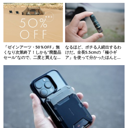
「ゼインアーツ・50％OFF」無
なるほど、ポチる人続出するわ
くなり次第終了！しかも“廃盤品
けだ。全長5.5cmの「極小ギ
セール”なので、二度と買えない
ア」を使って分かったほんとの
かも【8月4日から】
魅力