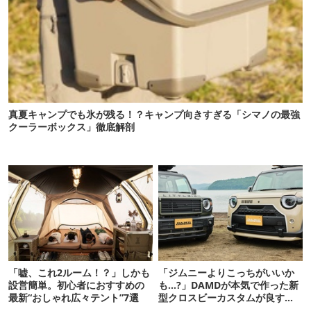
真夏キャンプでも氷が残る！？キャンプ向きすぎる「シマノの最強
クーラーボックス」徹底解剖
「嘘、これ2ルーム！？」しかも
「ジムニーよりこっちがいいか
設営簡単。初心者におすすめの
も…?」DAMDが本気で作った新
最新“おしゃれ広々テント”7選
型クロスビーカスタムが良すぎ
るぞ！