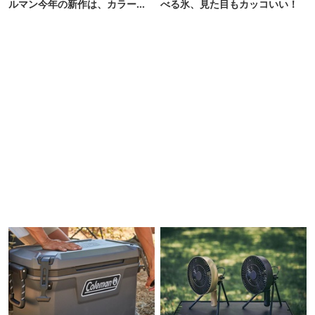
ルマン今年の新作は、カラーも
べる氷、見た目もカッコいい！
さわやかです