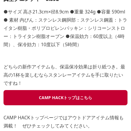
●サイズ 高さ21.3cm×径8.9cm ●重量 324g ●容量 590ml
● 素材 内びん：ステンレス鋼胴部：ステンレス鋼蓋：トラ
イタン樹脂・ポリプロピレンパッキン：シリコーンストロ
ー：トライタン樹脂オーブン ●保温効力：60度以上（4時
間）、保冷効力：10度以下（5時間）
どちらの新作アイテムも、保温保冷効果は折り紙つき。最
高の1杯を楽しむならスタンレーアイテムを手に取りたい
ですね！
CAMP HACKトップはこちら
CAMP HACKトップページではアウトドアアイテム情報も
満載！ ぜひチェックしてみてください。