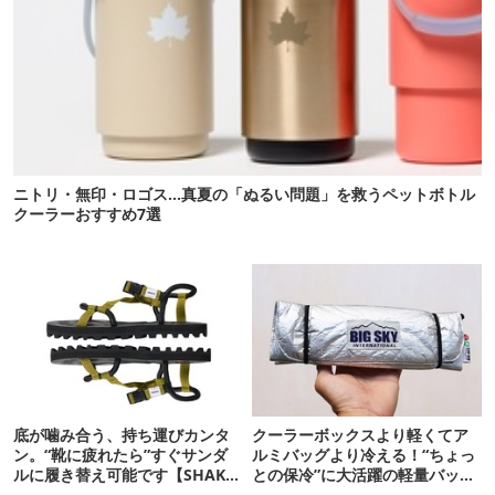
ニトリ・無印・ロゴス…真夏の「ぬるい問題」を救うペットボトル
クーラーおすすめ7選
底が噛み合う、持ち運びカンタ
クーラーボックスより軽くてア
ン。“靴に疲れたら”すぐサンダ
ルミバッグより冷える！“ちょっ
ルに履き替え可能です【SHAKA
との保冷”に大活躍の軽量バッグ
新作】
7選