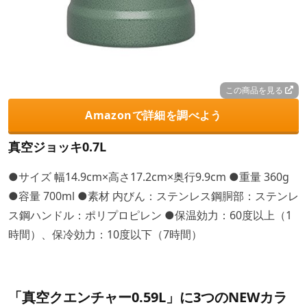
この商品を見る
Amazonで詳細を調べよう
真空ジョッキ0.7L
●サイズ 幅14.9cm×高さ17.2cm×奥行9.9cm ●重量 360g
●容量 700ml ●素材 内びん：ステンレス鋼胴部：ステンレ
ス鋼ハンドル：ポリプロピレン ●保温効力：60度以上（1
時間）、保冷効力：10度以下（7時間）
「真空クエンチャー0.59L」に3つのNEWカラ