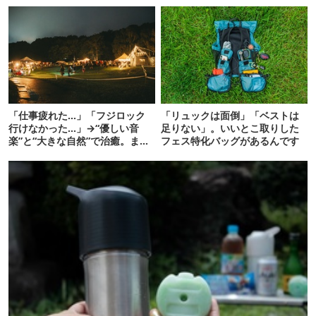
「仕事疲れた…」「フジロック
「リュックは面倒」「ベストは
行けなかった…」→“優しい音
足りない」。いいとこ取りした
楽”と“大きな自然”で治癒。まだ
フェス特化バッグがあるんです
間に合います。