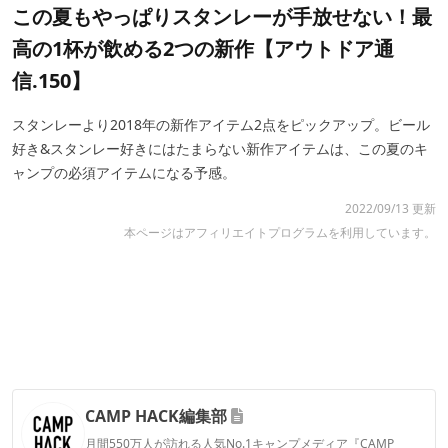
この夏もやっぱりスタンレーが手放せない！最
高の1杯が飲める2つの新作【アウトドア通
信.150】
スタンレーより2018年の新作アイテム2点をピックアップ。ビール
好き&スタンレー好きにはたまらない新作アイテムは、この夏のキ
ャンプの必須アイテムになる予感。
2022/09/13 更新
本ページはアフィリエイトプログラムを利用しています。
CAMP HACK編集部
月間550万人が訪れる人気No.1キャンプメディア『CAMP