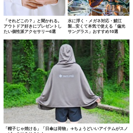
「それどこの？」と聞かれる。
水に浮く・メガネ対応・鯖江
アウトドア好きにプレゼントし
製…安くて本気で使える「偏光
たい個性派アクセサリー6選
サングラス」おすすめ10選
「帽子じゃ焼ける」「日傘は荷物」→ちょうどいいアイテムがスノ