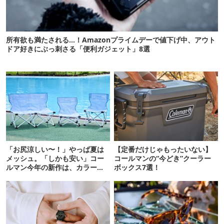
所有欲も満たされる…！Amazonプライムデーで値下げ中、アウト
ドア好きにぶっ刺さる「便利ガジェット」8選
「お尻涼しい〜！」やっぱ夏は
【定番だけじゃもったいない】
メッシュ。「しかも安い」コー
コールマンの“今どき”クーラー
ルマン今年の新作は、カラーも
ボックス7選！
さわやかです