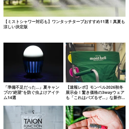
【ミストシャワー対応も】ワンタッチタープおすすめ11選！真夏も
涼しい決定版
「準備不足だった…」夏キャン
【速報レポ】モンベル2026秋冬
プの“絶望”を防ぐ虫よけアイテ
展示会！驚き価格の3wayウェア
ム14選
も「これはバズるぞ…」な新作
10選