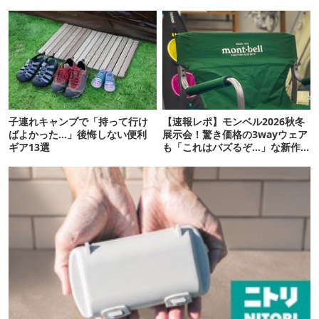
子連れキャンプで「持って行け
【速報レポ】モンベル2026秋冬
ばよかった…」後悔しない便利
展示会！驚き価格の3wayウェア
ギア13選
も「これはバズるぞ…」な新作
10選