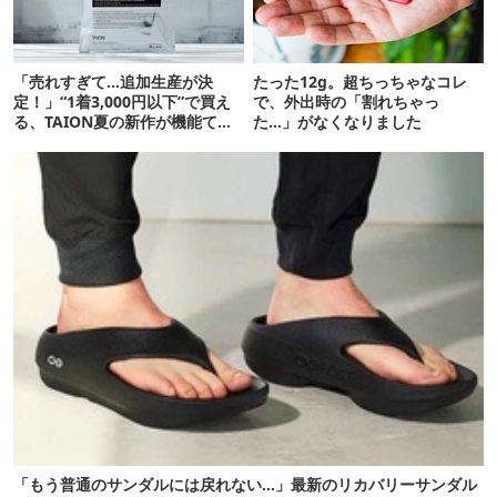
「売れすぎて…追加生産が決
たった12g。超ちっちゃなコレ
定！」“1着3,000円以下”で買え
で、外出時の「割れちゃっ
る、TAION夏の新作が機能てん
た…」がなくなりました
こ盛りです
「もう普通のサンダルには戻れない…」最新のリカバリーサンダル