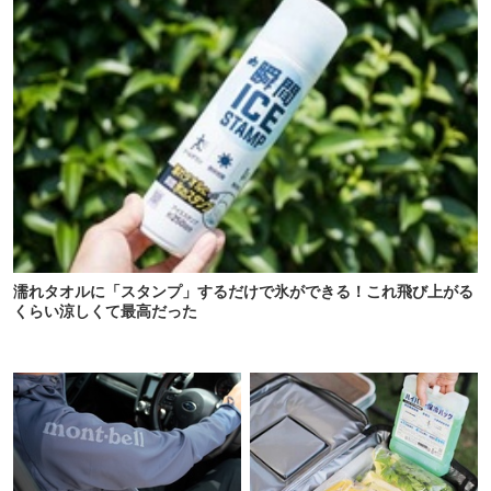
濡れタオルに「スタンプ」するだけで氷ができる！これ飛び上がる
くらい涼しくて最高だった