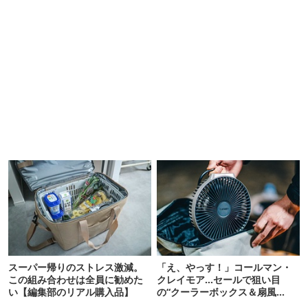
スーパー帰りのストレス激減。
「え、やっす！」コールマン・
この組み合わせは全員に勧めた
クレイモア…セールで狙い目
い【編集部のリアル購入品】
の“クーラーボックス＆扇風
機”12選