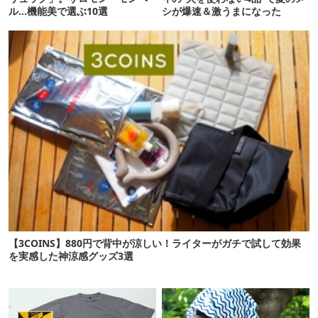
ル…機能美で選ぶ10選
シが爆速＆激うまになった
【3COINS】880円で背中が涼しい！ライターがガチで試して効果
を実感した神涼感グッズ3選