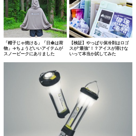
「帽子じゃ焼ける」「日傘は荷
【検証】やっぱり保冷剤はロゴ
物」→ちょうどいいアイテムが
スが“最強”！？アイスが溶けな
スノーピークにありました
いって本当か試してみた