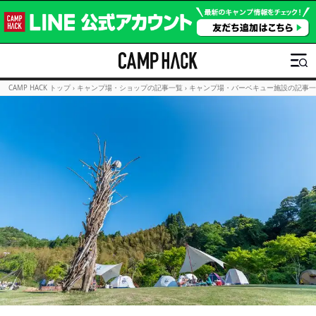
CAMP HACK トップ
›
キャンプ場・ショップの記事一覧
›
キャンプ場・バーベキュー施設の記事一