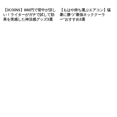
【3COINS】880円で背中が涼し
【もはや持ち運ぶエアコン】猛
い！ライターがガチで試して効
暑に勝つ“最強ネッククーラ
果を実感した神涼感グッズ3選
ー”おすすめ3選