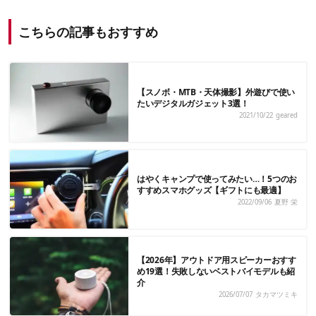
こちらの記事もおすすめ
【スノボ・MTB・天体撮影】外遊びで使い
たいデジタルガジェット3選！
2021/10/22
geared
はやくキャンプで使ってみたい…！5つのお
すすめスマホグッズ【ギフトにも最適】
2022/09/06
夏野 栄
【2026年】アウトドア用スピーカーおすす
め19選！失敗しないベストバイモデルも紹
介
2026/07/07
タカマツミキ