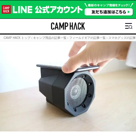
CAMP HACK トップ
›
キャンプ用品の記事一覧
›
フィールドギアの記事一覧
›
スマホグッズの記事