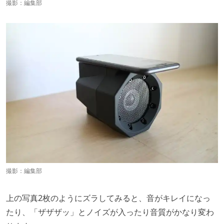
撮影：編集部
撮影：編集部
上の写真2枚のようにズラしてみると、音がキレイになっ
たり、「ザザザッ」とノイズが入ったり音質がかなり変わ