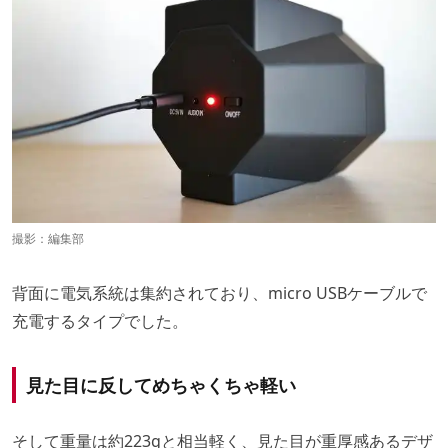
撮影：編集部
背面に電気系統は集約されており、micro USBケーブルで
充電するタイプでした。
見た目に反してめちゃくちゃ軽い
そして重量は約223gと相当軽く、見た目が重厚感あるデザ