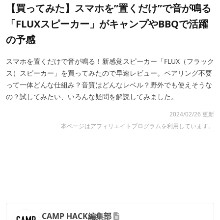
【買ってみた】スマホを”置くだけ”で音が鳴る
「FLUXスピーカー」がキャンプやBBQで活躍
の予感
スマホを置くだけで音が鳴る！新感覚スピーカー「FLUX（フラック
ス）スピーカー」を買ってみたので早速レビュー。ペアリング不要
って一体どんな仕組み？音質はどんなレベル？野外でも使えそうな
の？試してみたい、いろんな疑問を解読してみました。
2024/02/26 更新
本ページはアフィリエイトプログラムを利用しています。
CAMP HACK編集部