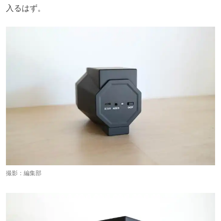
入るはず。
撮影：編集部