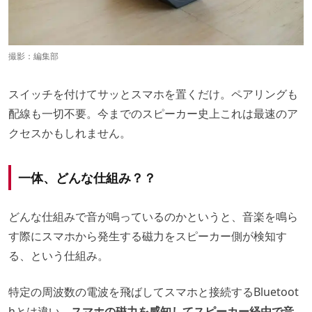
撮影：編集部
スイッチを付けてサッとスマホを置くだけ。ペアリングも
配線も一切不要。今までのスピーカー史上これは最速のア
クセスかもしれません。
一体、どんな仕組み？？
どんな仕組みで音が鳴っているのかというと、音楽を鳴ら
す際にスマホから発生する磁力をスピーカー側が検知す
る、という仕組み。
特定の周波数の電波を飛ばしてスマホと接続するBluetoot
hとは違い、
スマホの磁力を感知してスピーカー経由で音