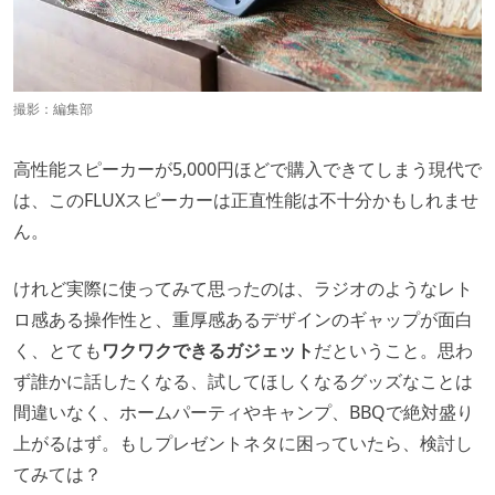
撮影：編集部
高性能スピーカーが5,000円ほどで購入できてしまう現代で
は、このFLUXスピーカーは正直性能は不十分かもしれませ
ん。
けれど実際に使ってみて思ったのは、ラジオのようなレト
ロ感ある操作性と、重厚感あるデザインのギャップが面白
く、とても
ワクワクできるガジェット
だということ。思わ
ず誰かに話したくなる、試してほしくなるグッズなことは
間違いなく、ホームパーティやキャンプ、BBQで絶対盛り
上がるはず。もしプレゼントネタに困っていたら、検討し
てみては？