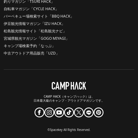
釣りマガジン「TSURI HACK」
自転車マガジン「CYCLE HACK」
バーベキュー場検索サイト「BBQ HACK」
伊豆観光情報マガジン「IZU HACK」
松島観光情報サイト「松島観光ナビ」
宮城県観光マガジン「GOGO MIYAGI」
キャンプ場検索予約「なっぷ」
中古アウトドア用品販売「UZD」
CAMP HACK（キャンプハック）は、
日本最大級のキャンプ・アウトドアマガジンです。
©Spacekey All Rights Reserved.