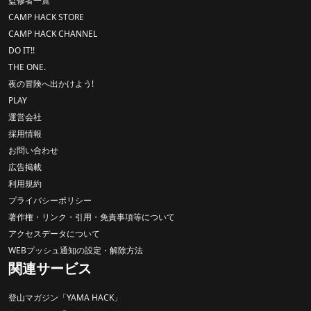
監修者一覧
CAMP HACK STORE
CAMP HACK CHANNEL
DO IT!!
THE ONE.
夜の冒険へ出かけよう!
PLAY
運営会社
採用情報
お問い合わせ
広告掲載
利用規約
プライバシーポリシー
著作権・リンク・引用・免責事項等について
アクセスデータについて
WEBプッシュ通知の設定・解除方法
関連サービス
登山マガジン「YAMA HACK」