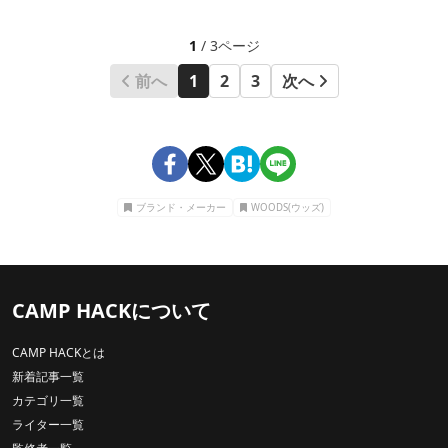
1
/ 3ページ
前へ
1
2
3
次へ
ブランド・メーカー
WOODS(ウッズ)
CAMP HACKについて
CAMP HACKとは
新着記事一覧
カテゴリ一覧
ライター一覧