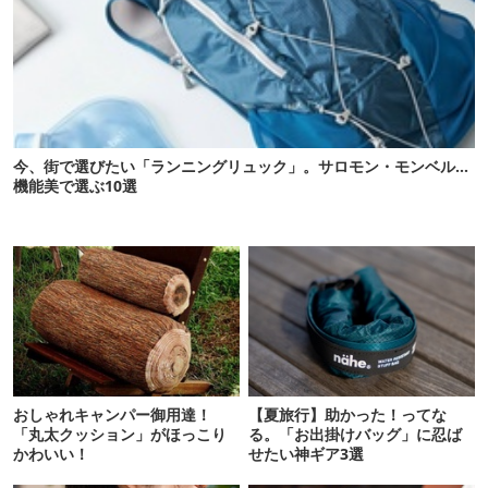
今、街で選びたい「ランニングリュック」。サロモン・モンベル…
機能美で選ぶ10選
おしゃれキャンパー御用達！
【夏旅行】助かった！ってな
「丸太クッション」がほっこり
る。「お出掛けバッグ」に忍ば
かわいい！
せたい神ギア3選