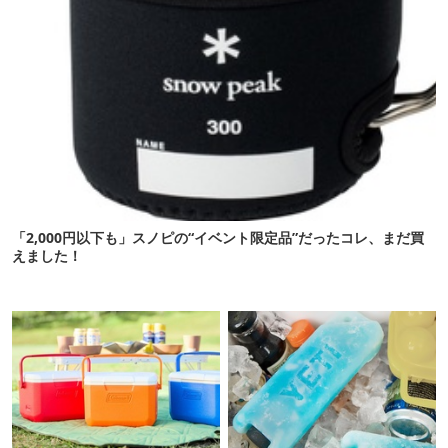
「2,000円以下も」スノピの“イベント限定品”だったコレ、まだ買
えました！