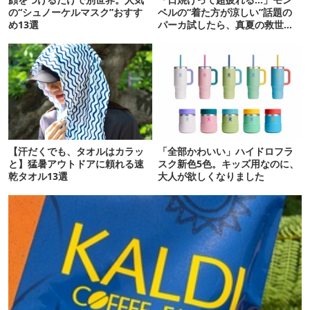
の“シュノーケルマスク”おすす
ベルの“着た方が涼しい”話題の
め13選
パーカ試したら、真夏の救世主
だった
【汗だくでも、タオルはカラッ
「全部かわいい」ハイドロフラ
と】猛暑アウトドアに頼れる速
スク新色5色。キッズ用なのに、
乾タオル13選
大人が欲しくなりました