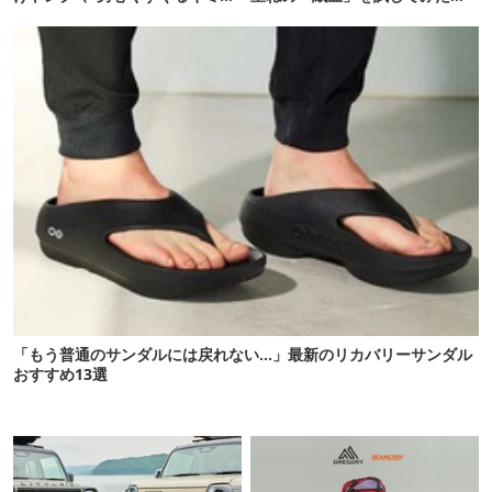
クが最高だった
ら…
「もう普通のサンダルには戻れない…」最新のリカバリーサンダル
おすすめ13選