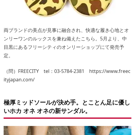
両ブランドの美点が見事に融合され、快適な履き心地とオ
ンリーワンのルックスを兼ね備えたこちら。5月より、中
目黒にあるフリーシティのオンリーショップにて発売予
定。
（問）FREECITY tel：03-5784-2381
https://www.freec
ityjapan.com/
極厚ミッドソールが決め手。とことん足に優し
いホカ オネ オネの新サンダル。