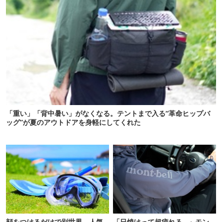
「重い」「背中暑い」がなくなる。テントまで入る“革命ヒップバ
ッグ”が夏のアウトドアを身軽にしてくれた
顔をつけるだけで別世界。人気
「日焼けって超疲れる…」モン